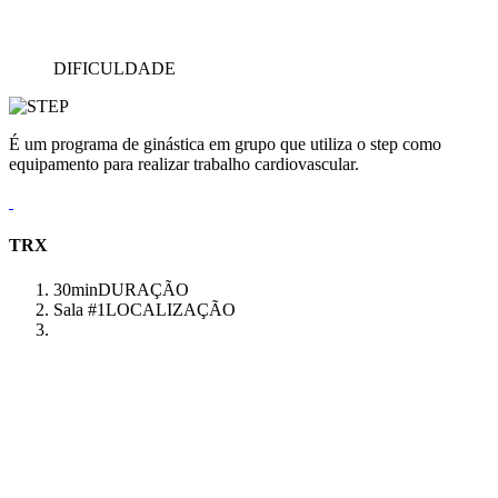
DIFICULDADE
É um programa de ginástica em grupo que utiliza o step como
equipamento para realizar trabalho cardiovascular.
TRX
30min
DURAÇÃO
Sala #1
LOCALIZAÇÃO