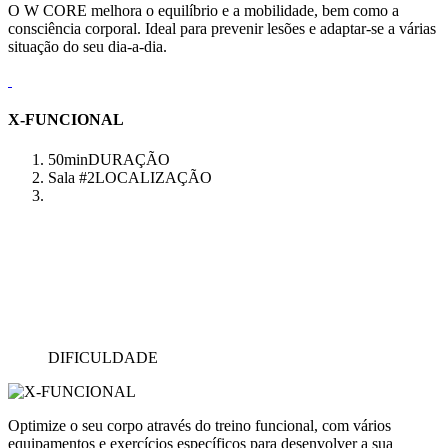
O W CORE melhora o equilíbrio e a mobilidade, bem como a
consciência corporal. Ideal para prevenir lesões e adaptar-se a várias
situação do seu dia-a-dia.
X-FUNCIONAL
50min
DURAÇÃO
Sala #2
LOCALIZAÇÃO
DIFICULDADE
Optimize o seu corpo através do treino funcional, com vários
equipamentos e exercícios específicos para desenvolver a sua