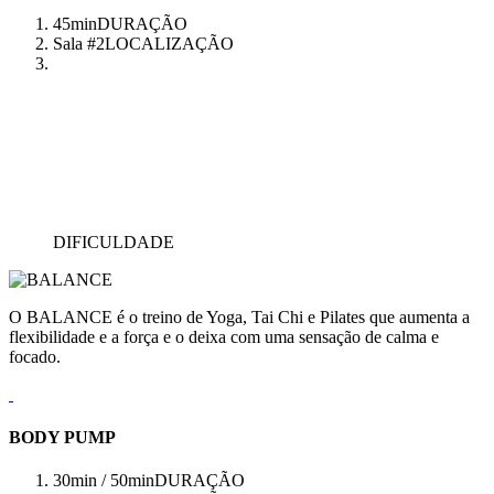
45min
DURAÇÃO
Sala #2
LOCALIZAÇÃO
DIFICULDADE
O BALANCE é o treino de Yoga, Tai Chi e Pilates que aumenta a
flexibilidade e a força e o deixa com uma sensação de calma e
focado.
BODY PUMP
30min / 50min
DURAÇÃO