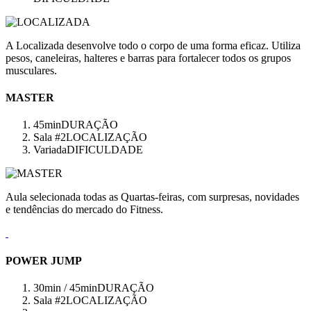
A Localizada desenvolve todo o corpo de uma forma eficaz. Utiliza
pesos, caneleiras, halteres e barras para fortalecer todos os grupos
musculares.
MASTER
45min
DURAÇÃO
Sala #2
LOCALIZAÇÃO
Variada
DIFICULDADE
Aula selecionada todas as Quartas-feiras, com surpresas, novidades
e tendências do mercado do Fitness.
POWER JUMP
30min / 45min
DURAÇÃO
Sala #2
LOCALIZAÇÃO