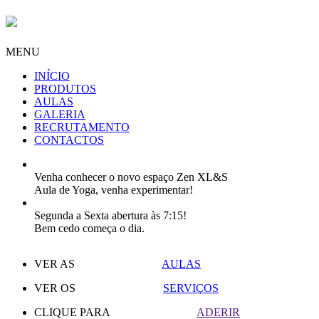
MENU
INÍCIO
PRODUTOS
AULAS
GALERIA
RECRUTAMENTO
CONTACTOS
Venha conhecer o novo espaço Zen XL&S
Aula de Yoga, venha experimentar!
Segunda a Sexta abertura às 7:15!
Bem cedo começa o dia.
VER AS
AULAS
VER OS
SERVIÇOS
CLIQUE PARA
ADERIR