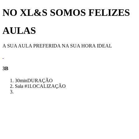
NO XL&S SOMOS FELIZES
AULAS
A SUA AULA PREFERIDA NA SUA HORA IDEAL
3B
30min
DURAÇÃO
Sala #1
LOCALIZAÇÃO