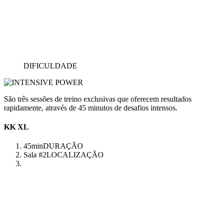
DIFICULDADE
São três sessões de treino exclusivas que oferecem resultados
rapidamente, através de 45 minutos de desafios intensos.
KK XL
45min
DURAÇÃO
Sala #2
LOCALIZAÇÃO