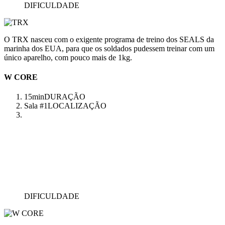
DIFICULDADE
O TRX nasceu com o exigente programa de treino dos SEALS da
marinha dos EUA, para que os soldados pudessem treinar com um
único aparelho, com pouco mais de 1kg.
W CORE
15min
DURAÇÃO
Sala #1
LOCALIZAÇÃO
DIFICULDADE