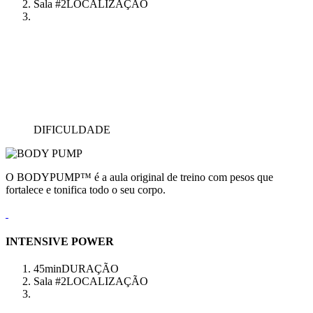
Sala #2
LOCALIZAÇÃO
DIFICULDADE
O BODYPUMP™ é a aula original de treino com pesos que
fortalece e tonifica todo o seu corpo.
INTENSIVE POWER
45min
DURAÇÃO
Sala #2
LOCALIZAÇÃO