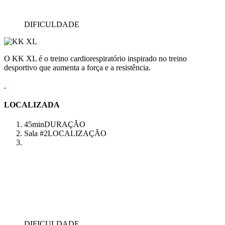
DIFICULDADE
O KK XL é o treino cardiorespiratório inspirado no treino
desportivo que aumenta a força e a resistência.
LOCALIZADA
45min
DURAÇÃO
Sala #2
LOCALIZAÇÃO
DIFICULDADE