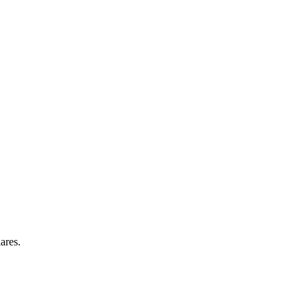
ares.