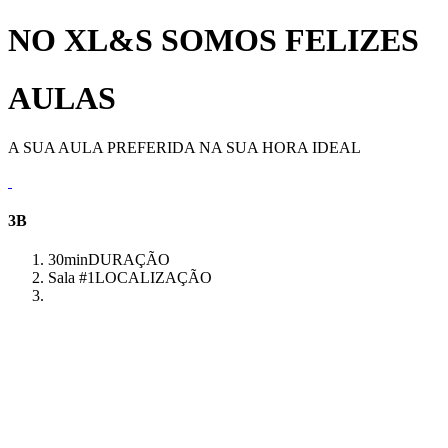
NO XL&S SOMOS FELIZES
AULAS
A SUA AULA PREFERIDA NA SUA HORA IDEAL
3B
30min
DURAÇÃO
Sala #1
LOCALIZAÇÃO