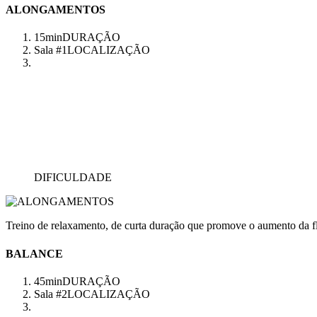
ALONGAMENTOS
15min
DURAÇÃO
Sala #1
LOCALIZAÇÃO
DIFICULDADE
Treino de relaxamento, de curta duração que promove o aumento da fl
BALANCE
45min
DURAÇÃO
Sala #2
LOCALIZAÇÃO