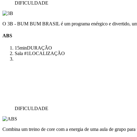
DIFICULDADE
O 3B - BUM BUM BRASIL é um programa enérgico e divertido, uma aul
ABS
15min
DURAÇÃO
Sala #1
LOCALIZAÇÃO
DIFICULDADE
Combina um treino de core com a energia de uma aula de grupo para 