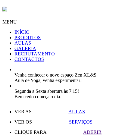
MENU
INÍCIO
PRODUTOS
AULAS
GALERIA
RECRUTAMENTO
CONTACTOS
Venha conhecer o novo espaço Zen XL&S
Aula de Yoga, venha experimentar!
Segunda a Sexta abertura às 7:15!
Bem cedo começa o dia.
VER AS
AULAS
VER OS
SERVIÇOS
CLIQUE PARA
ADERIR