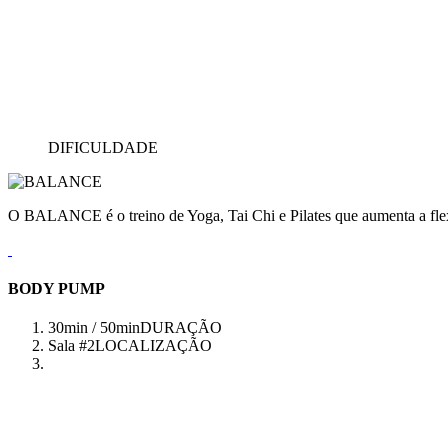
DIFICULDADE
O BALANCE é o treino de Yoga, Tai Chi e Pilates que aumenta a flex
BODY PUMP
30min / 50min
DURAÇÃO
Sala #2
LOCALIZAÇÃO