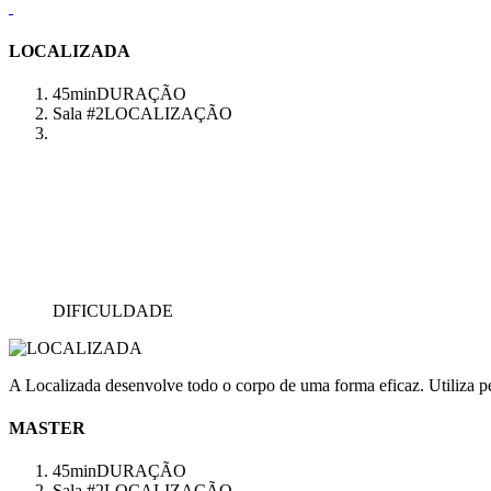
LOCALIZADA
45min
DURAÇÃO
Sala #2
LOCALIZAÇÃO
DIFICULDADE
A Localizada desenvolve todo o corpo de uma forma eficaz. Utiliza pes
MASTER
45min
DURAÇÃO
Sala #2
LOCALIZAÇÃO