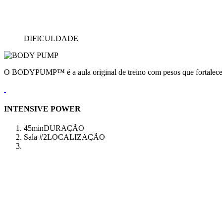
DIFICULDADE
O BODYPUMP™ é a aula original de treino com pesos que fortalece e
INTENSIVE POWER
45min
DURAÇÃO
Sala #2
LOCALIZAÇÃO