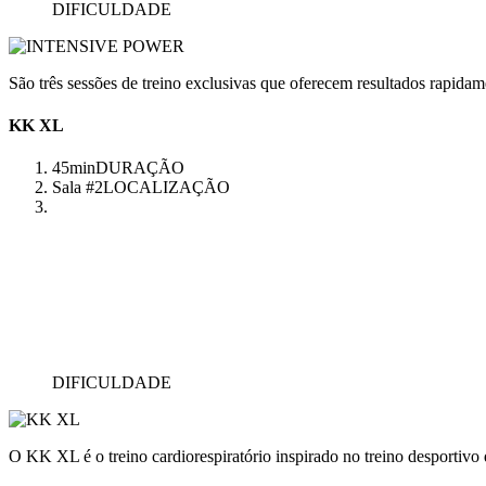
DIFICULDADE
São três sessões de treino exclusivas que oferecem resultados rapidam
KK XL
45min
DURAÇÃO
Sala #2
LOCALIZAÇÃO
DIFICULDADE
O KK XL é o treino cardiorespiratório inspirado no treino desportivo q