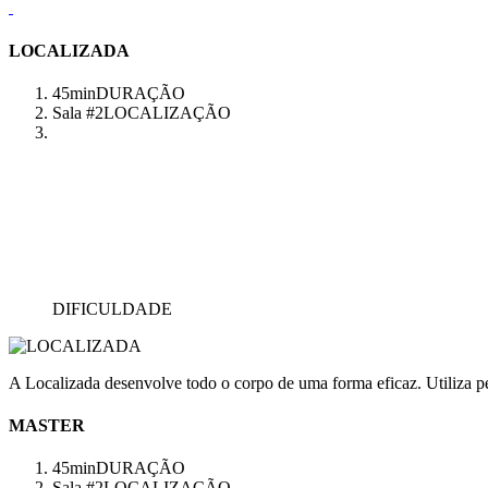
LOCALIZADA
45min
DURAÇÃO
Sala #2
LOCALIZAÇÃO
DIFICULDADE
A Localizada desenvolve todo o corpo de uma forma eficaz. Utiliza pes
MASTER
45min
DURAÇÃO
Sala #2
LOCALIZAÇÃO