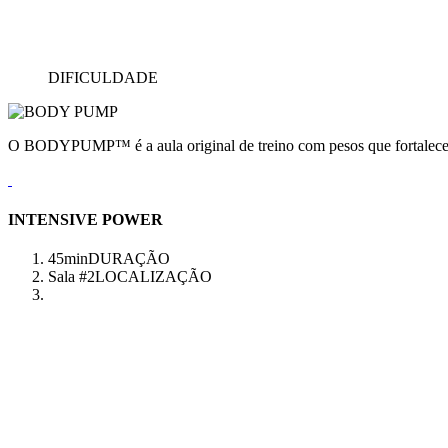
DIFICULDADE
O BODYPUMP™ é a aula original de treino com pesos que fortalece e
INTENSIVE POWER
45min
DURAÇÃO
Sala #2
LOCALIZAÇÃO