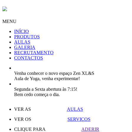
MENU
INÍCIO
PRODUTOS
AULAS
GALERIA
RECRUTAMENTO
CONTACTOS
Venha conhecer o novo espaço Zen XL&S
Aula de Yoga, venha experimentar!
Segunda a Sexta abertura às 7:15!
Bem cedo começa o dia.
VER AS
AULAS
VER OS
SERVIÇOS
CLIQUE PARA
ADERIR