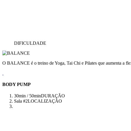
DIFICULDADE
O BALANCE é o treino de Yoga, Tai Chi e Pilates que aumenta a flex
BODY PUMP
30min / 50min
DURAÇÃO
Sala #2
LOCALIZAÇÃO