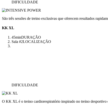
DIFICULDADE
São três sessões de treino exclusivas que oferecem resultados rapidam
KK XL
45min
DURAÇÃO
Sala #2
LOCALIZAÇÃO
DIFICULDADE
O KK XL é o treino cardiorespiratório inspirado no treino desportivo q