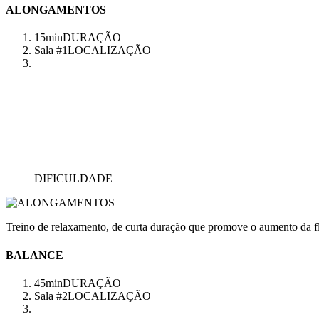
ALONGAMENTOS
15min
DURAÇÃO
Sala #1
LOCALIZAÇÃO
DIFICULDADE
Treino de relaxamento, de curta duração que promove o aumento da fl
BALANCE
45min
DURAÇÃO
Sala #2
LOCALIZAÇÃO