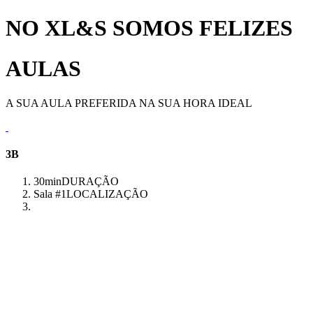
NO XL&S SOMOS FELIZES
AULAS
A SUA AULA PREFERIDA NA SUA HORA IDEAL
3B
30min
DURAÇÃO
Sala #1
LOCALIZAÇÃO