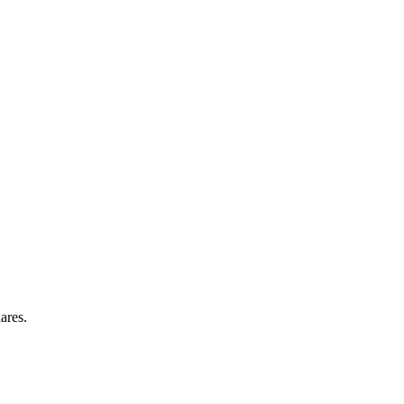
ares.