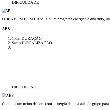
DIFICULDADE
O 3B - BUM BUM BRASIL é um programa enérgico e divertido, uma aul
ABS
15min
DURAÇÃO
Sala #1
LOCALIZAÇÃO
DIFICULDADE
Combina um treino de core com a energia de uma aula de grupo para 