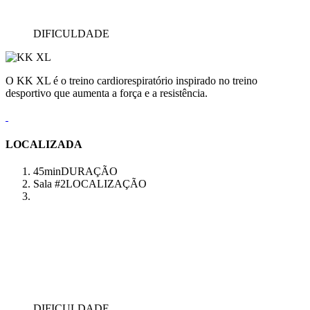
DIFICULDADE
O KK XL é o treino cardiorespiratório inspirado no treino
desportivo que aumenta a força e a resistência.
LOCALIZADA
45min
DURAÇÃO
Sala #2
LOCALIZAÇÃO
DIFICULDADE