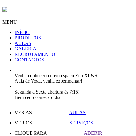
MENU
INÍCIO
PRODUTOS
AULAS
GALERIA
RECRUTAMENTO
CONTACTOS
Venha conhecer o novo espaço Zen XL&S
Aula de Yoga, venha experimentar!
Segunda a Sexta abertura às 7:15!
Bem cedo começa o dia.
VER AS
AULAS
VER OS
SERVIÇOS
CLIQUE PARA
ADERIR