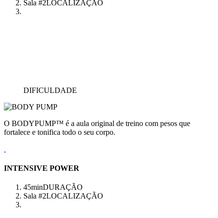
Sala #2
LOCALIZAÇÃO
DIFICULDADE
O BODYPUMP™ é a aula original de treino com pesos que
fortalece e tonifica todo o seu corpo.
INTENSIVE POWER
45min
DURAÇÃO
Sala #2
LOCALIZAÇÃO