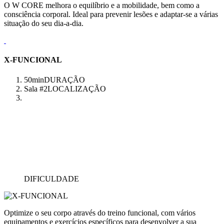
O W CORE melhora o equilíbrio e a mobilidade, bem como a
consciência corporal. Ideal para prevenir lesões e adaptar-se a várias
situação do seu dia-a-dia.
X-FUNCIONAL
50min
DURAÇÃO
Sala #2
LOCALIZAÇÃO
DIFICULDADE
Optimize o seu corpo através do treino funcional, com vários
equipamentos e exercícios específicos para desenvolver a sua