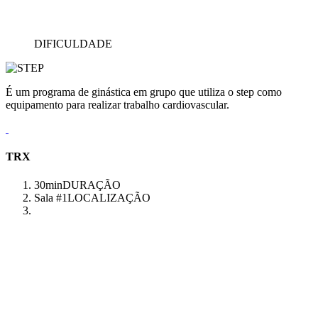
DIFICULDADE
É um programa de ginástica em grupo que utiliza o step como
equipamento para realizar trabalho cardiovascular.
TRX
30min
DURAÇÃO
Sala #1
LOCALIZAÇÃO