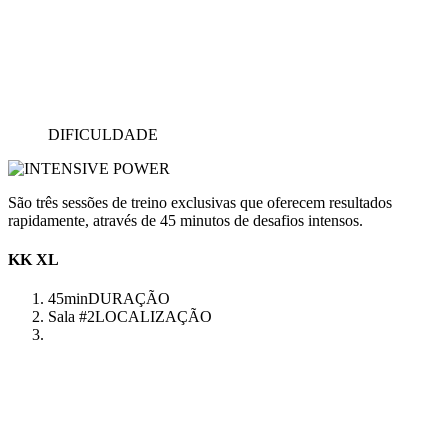
DIFICULDADE
São três sessões de treino exclusivas que oferecem resultados
rapidamente, através de 45 minutos de desafios intensos.
KK XL
45min
DURAÇÃO
Sala #2
LOCALIZAÇÃO