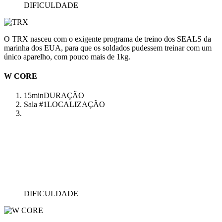
DIFICULDADE
O TRX nasceu com o exigente programa de treino dos SEALS da
marinha dos EUA, para que os soldados pudessem treinar com um
único aparelho, com pouco mais de 1kg.
W CORE
15min
DURAÇÃO
Sala #1
LOCALIZAÇÃO
DIFICULDADE