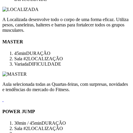
A Localizada desenvolve todo o corpo de uma forma eficaz. Utiliza
pesos, caneleiras, halteres e barras para fortalecer todos os grupos
musculares.
MASTER
45min
DURAÇÃO
Sala #2
LOCALIZAÇÃO
Variada
DIFICULDADE
Aula selecionada todas as Quartas-feiras, com surpresas, novidades
e tendências do mercado do Fitness.
POWER JUMP
30min / 45min
DURAÇÃO
Sala #2
LOCALIZAÇÃO