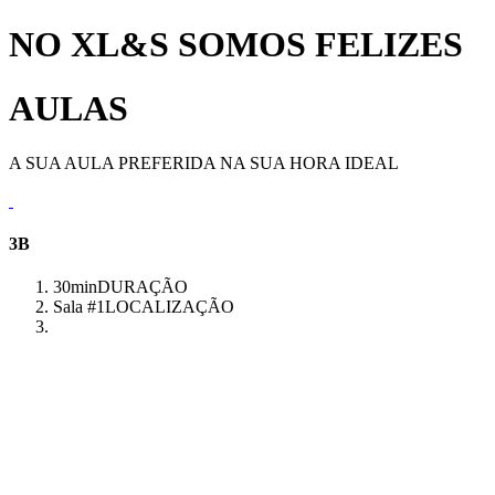
NO XL&S SOMOS FELIZES
AULAS
A SUA AULA PREFERIDA NA SUA HORA IDEAL
3B
30min
DURAÇÃO
Sala #1
LOCALIZAÇÃO