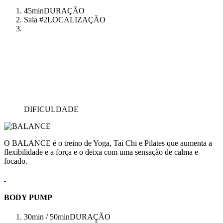
45min
DURAÇÃO
Sala #2
LOCALIZAÇÃO
DIFICULDADE
O BALANCE é o treino de Yoga, Tai Chi e Pilates que aumenta a
flexibilidade e a força e o deixa com uma sensação de calma e
focado.
BODY PUMP
30min / 50min
DURAÇÃO