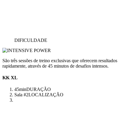
DIFICULDADE
São três sessões de treino exclusivas que oferecem resultados
rapidamente, através de 45 minutos de desafios intensos.
KK XL
45min
DURAÇÃO
Sala #2
LOCALIZAÇÃO