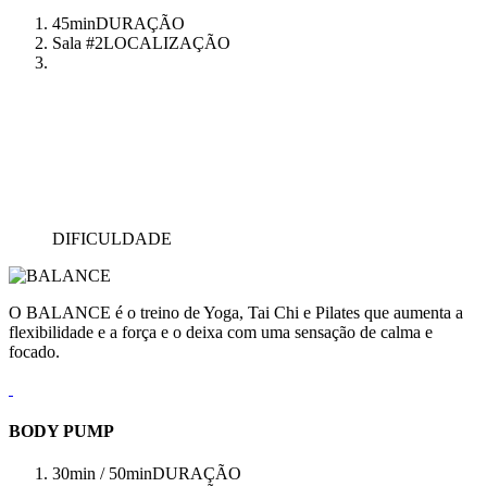
45min
DURAÇÃO
Sala #2
LOCALIZAÇÃO
DIFICULDADE
O BALANCE é o treino de Yoga, Tai Chi e Pilates que aumenta a
flexibilidade e a força e o deixa com uma sensação de calma e
focado.
BODY PUMP
30min / 50min
DURAÇÃO