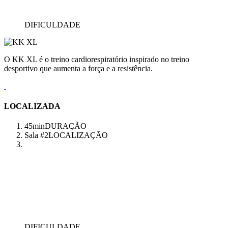
DIFICULDADE
O KK XL é o treino cardiorespiratório inspirado no treino
desportivo que aumenta a força e a resistência.
LOCALIZADA
45min
DURAÇÃO
Sala #2
LOCALIZAÇÃO
DIFICULDADE