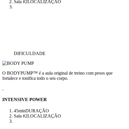
Sala #2
LOCALIZAÇÃO
DIFICULDADE
O BODYPUMP™ é a aula original de treino com pesos que
fortalece e tonifica todo o seu corpo.
INTENSIVE POWER
45min
DURAÇÃO
Sala #2
LOCALIZAÇÃO