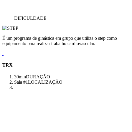
DIFICULDADE
É um programa de ginástica em grupo que utiliza o step como
equipamento para realizar trabalho cardiovascular.
TRX
30min
DURAÇÃO
Sala #1
LOCALIZAÇÃO