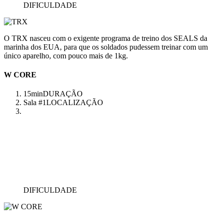
DIFICULDADE
O TRX nasceu com o exigente programa de treino dos SEALS da
marinha dos EUA, para que os soldados pudessem treinar com um
único aparelho, com pouco mais de 1kg.
W CORE
15min
DURAÇÃO
Sala #1
LOCALIZAÇÃO
DIFICULDADE