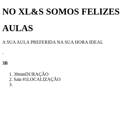
NO XL&S SOMOS FELIZES
AULAS
A SUA AULA PREFERIDA NA SUA HORA IDEAL
3B
30min
DURAÇÃO
Sala #1
LOCALIZAÇÃO