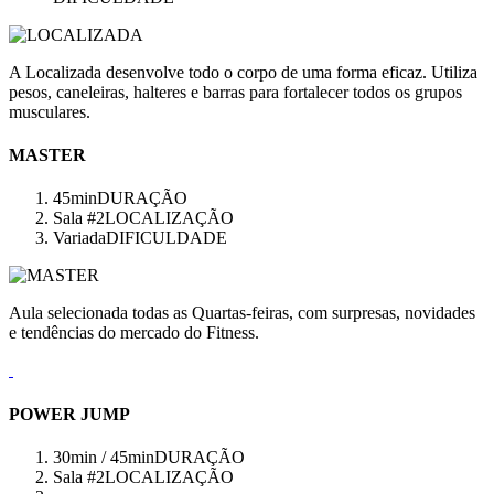
A Localizada desenvolve todo o corpo de uma forma eficaz. Utiliza
pesos, caneleiras, halteres e barras para fortalecer todos os grupos
musculares.
MASTER
45min
DURAÇÃO
Sala #2
LOCALIZAÇÃO
Variada
DIFICULDADE
Aula selecionada todas as Quartas-feiras, com surpresas, novidades
e tendências do mercado do Fitness.
POWER JUMP
30min / 45min
DURAÇÃO
Sala #2
LOCALIZAÇÃO