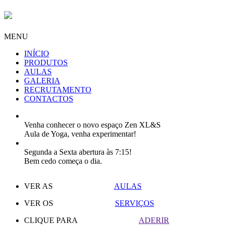
MENU
INÍCIO
PRODUTOS
AULAS
GALERIA
RECRUTAMENTO
CONTACTOS
Venha conhecer o novo espaço Zen XL&S
Aula de Yoga, venha experimentar!
Segunda a Sexta abertura às 7:15!
Bem cedo começa o dia.
VER AS
AULAS
VER OS
SERVIÇOS
CLIQUE PARA
ADERIR