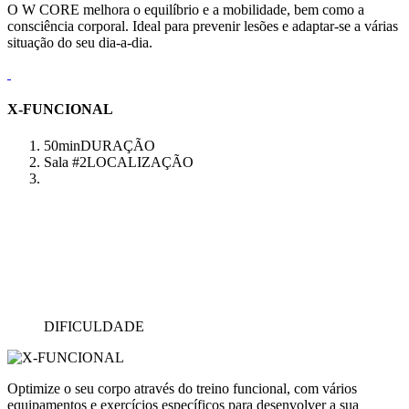
O W CORE melhora o equilíbrio e a mobilidade, bem como a
consciência corporal. Ideal para prevenir lesões e adaptar-se a várias
situação do seu dia-a-dia.
X-FUNCIONAL
50min
DURAÇÃO
Sala #2
LOCALIZAÇÃO
DIFICULDADE
Optimize o seu corpo através do treino funcional, com vários
equipamentos e exercícios específicos para desenvolver a sua