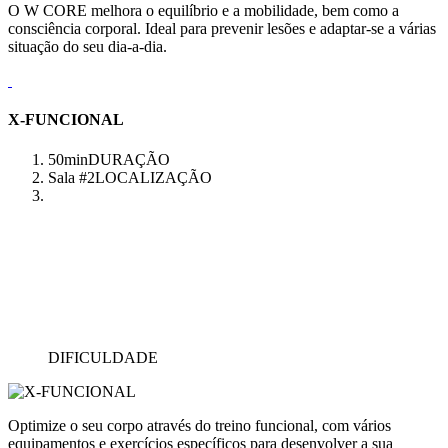
O W CORE melhora o equilíbrio e a mobilidade, bem como a
consciência corporal. Ideal para prevenir lesões e adaptar-se a várias
situação do seu dia-a-dia.
X-FUNCIONAL
50min
DURAÇÃO
Sala #2
LOCALIZAÇÃO
DIFICULDADE
Optimize o seu corpo através do treino funcional, com vários
equipamentos e exercícios específicos para desenvolver a sua