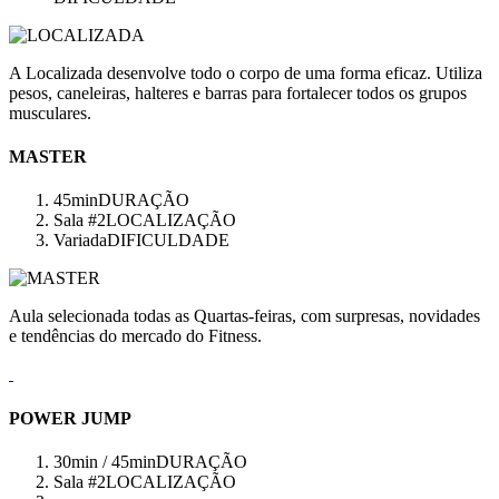
A Localizada desenvolve todo o corpo de uma forma eficaz. Utiliza
pesos, caneleiras, halteres e barras para fortalecer todos os grupos
musculares.
MASTER
45min
DURAÇÃO
Sala #2
LOCALIZAÇÃO
Variada
DIFICULDADE
Aula selecionada todas as Quartas-feiras, com surpresas, novidades
e tendências do mercado do Fitness.
POWER JUMP
30min / 45min
DURAÇÃO
Sala #2
LOCALIZAÇÃO