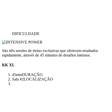
DIFICULDADE
São três sessões de treino exclusivas que oferecem resultados
rapidamente, através de 45 minutos de desafios intensos.
KK XL
45min
DURAÇÃO
Sala #2
LOCALIZAÇÃO