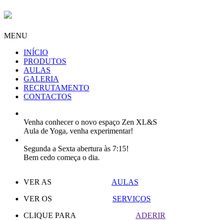
MENU
INÍCIO
PRODUTOS
AULAS
GALERIA
RECRUTAMENTO
CONTACTOS
Venha conhecer o novo espaço Zen XL&S
Aula de Yoga, venha experimentar!
Segunda a Sexta abertura às 7:15!
Bem cedo começa o dia.
VER AS
AULAS
VER OS
SERVIÇOS
CLIQUE PARA
ADERIR