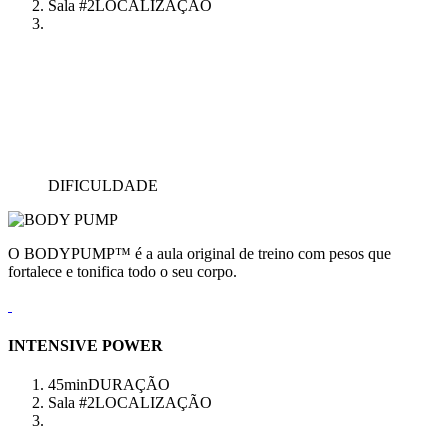
Sala #2
LOCALIZAÇÃO
DIFICULDADE
O BODYPUMP™ é a aula original de treino com pesos que
fortalece e tonifica todo o seu corpo.
INTENSIVE POWER
45min
DURAÇÃO
Sala #2
LOCALIZAÇÃO