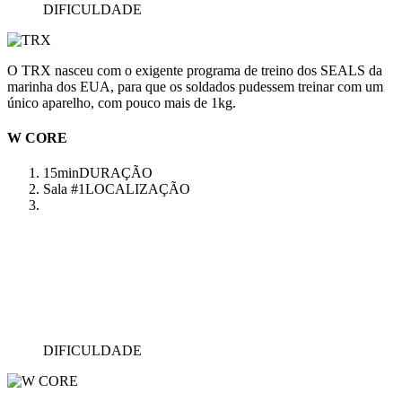
DIFICULDADE
O TRX nasceu com o exigente programa de treino dos SEALS da
marinha dos EUA, para que os soldados pudessem treinar com um
único aparelho, com pouco mais de 1kg.
W CORE
15min
DURAÇÃO
Sala #1
LOCALIZAÇÃO
DIFICULDADE