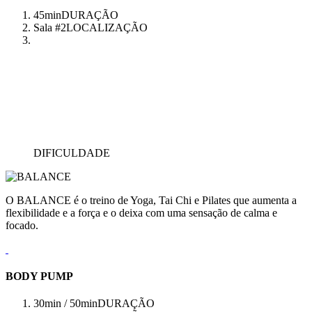
45min
DURAÇÃO
Sala #2
LOCALIZAÇÃO
DIFICULDADE
O BALANCE é o treino de Yoga, Tai Chi e Pilates que aumenta a
flexibilidade e a força e o deixa com uma sensação de calma e
focado.
BODY PUMP
30min / 50min
DURAÇÃO