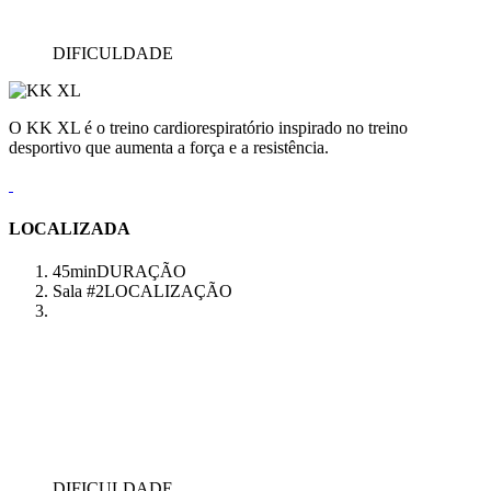
DIFICULDADE
O KK XL é o treino cardiorespiratório inspirado no treino
desportivo que aumenta a força e a resistência.
LOCALIZADA
45min
DURAÇÃO
Sala #2
LOCALIZAÇÃO
DIFICULDADE