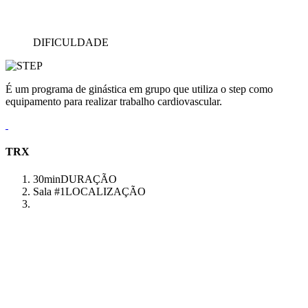
DIFICULDADE
É um programa de ginástica em grupo que utiliza o step como
equipamento para realizar trabalho cardiovascular.
TRX
30min
DURAÇÃO
Sala #1
LOCALIZAÇÃO