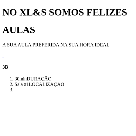
NO XL&S SOMOS FELIZES
AULAS
A SUA AULA PREFERIDA NA SUA HORA IDEAL
3B
30min
DURAÇÃO
Sala #1
LOCALIZAÇÃO