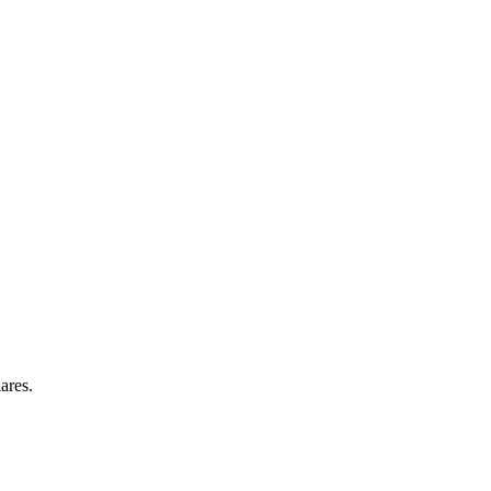
ares.