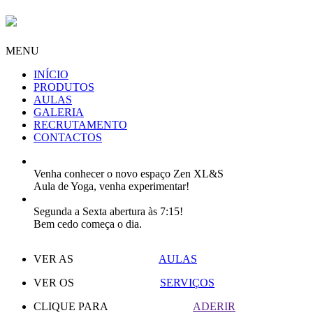
MENU
INÍCIO
PRODUTOS
AULAS
GALERIA
RECRUTAMENTO
CONTACTOS
Venha conhecer o novo espaço Zen XL&S
Aula de Yoga, venha experimentar!
Segunda a Sexta abertura às 7:15!
Bem cedo começa o dia.
VER AS
AULAS
VER OS
SERVIÇOS
CLIQUE PARA
ADERIR