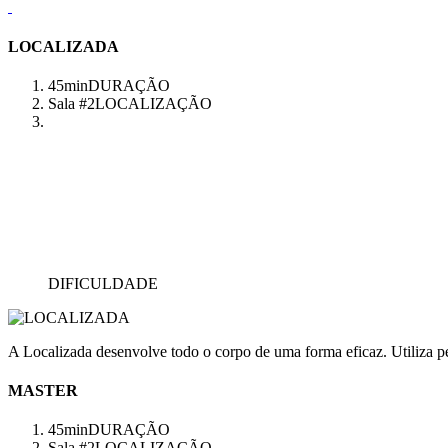
LOCALIZADA
45min
DURAÇÃO
Sala #2
LOCALIZAÇÃO
DIFICULDADE
A Localizada desenvolve todo o corpo de uma forma eficaz. Utiliza pes
MASTER
45min
DURAÇÃO
Sala #2
LOCALIZAÇÃO