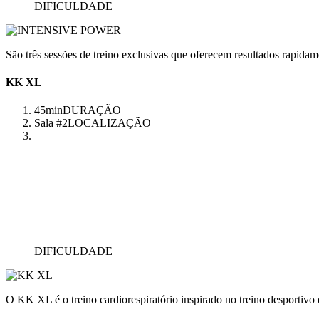
DIFICULDADE
São três sessões de treino exclusivas que oferecem resultados rapidam
KK XL
45min
DURAÇÃO
Sala #2
LOCALIZAÇÃO
DIFICULDADE
O KK XL é o treino cardiorespiratório inspirado no treino desportivo q