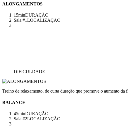
ALONGAMENTOS
15min
DURAÇÃO
Sala #1
LOCALIZAÇÃO
DIFICULDADE
Treino de relaxamento, de curta duração que promove o aumento da fl
BALANCE
45min
DURAÇÃO
Sala #2
LOCALIZAÇÃO