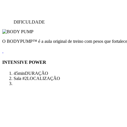
DIFICULDADE
O BODYPUMP™ é a aula original de treino com pesos que fortalece e
INTENSIVE POWER
45min
DURAÇÃO
Sala #2
LOCALIZAÇÃO