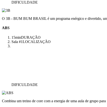
DIFICULDADE
O 3B - BUM BUM BRASIL é um programa enérgico e divertido, uma aul
ABS
15min
DURAÇÃO
Sala #1
LOCALIZAÇÃO
DIFICULDADE
Combina um treino de core com a energia de uma aula de grupo para 