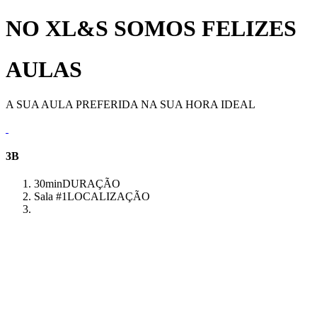
NO XL&S SOMOS FELIZES
AULAS
A SUA AULA PREFERIDA NA SUA HORA IDEAL
3B
30min
DURAÇÃO
Sala #1
LOCALIZAÇÃO