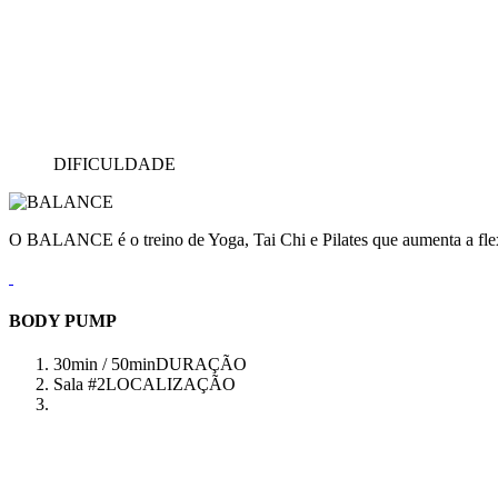
DIFICULDADE
O BALANCE é o treino de Yoga, Tai Chi e Pilates que aumenta a flex
BODY PUMP
30min / 50min
DURAÇÃO
Sala #2
LOCALIZAÇÃO