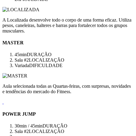
A Localizada desenvolve todo o corpo de uma forma eficaz. Utiliza
pesos, caneleiras, halteres e barras para fortalecer todos os grupos
musculares.
MASTER
45min
DURAÇÃO
Sala #2
LOCALIZAÇÃO
Variada
DIFICULDADE
Aula selecionada todas as Quartas-feiras, com surpresas, novidades
e tendências do mercado do Fitness.
POWER JUMP
30min / 45min
DURAÇÃO
Sala #2
LOCALIZAÇÃO