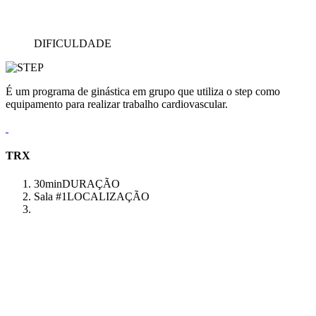
DIFICULDADE
É um programa de ginástica em grupo que utiliza o step como
equipamento para realizar trabalho cardiovascular.
TRX
30min
DURAÇÃO
Sala #1
LOCALIZAÇÃO