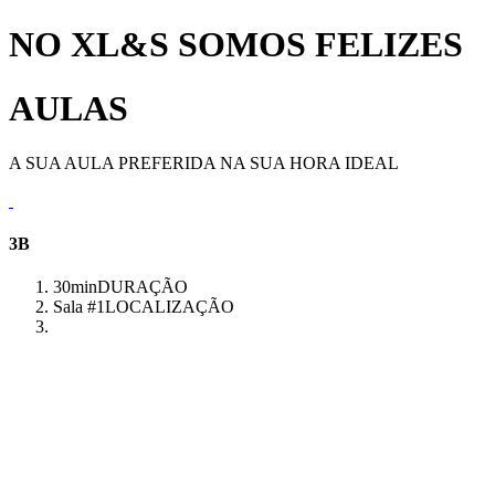
NO XL&S SOMOS FELIZES
AULAS
A SUA AULA PREFERIDA NA SUA HORA IDEAL
3B
30min
DURAÇÃO
Sala #1
LOCALIZAÇÃO