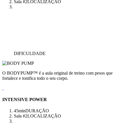
Sala #2
LOCALIZAÇÃO
DIFICULDADE
O BODYPUMP™ é a aula original de treino com pesos que
fortalece e tonifica todo o seu corpo.
INTENSIVE POWER
45min
DURAÇÃO
Sala #2
LOCALIZAÇÃO