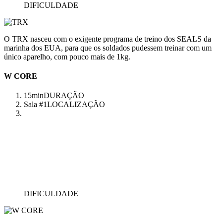
DIFICULDADE
O TRX nasceu com o exigente programa de treino dos SEALS da
marinha dos EUA, para que os soldados pudessem treinar com um
único aparelho, com pouco mais de 1kg.
W CORE
15min
DURAÇÃO
Sala #1
LOCALIZAÇÃO
DIFICULDADE