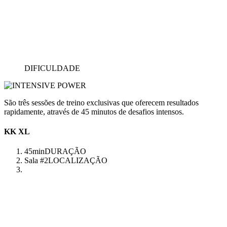
DIFICULDADE
São três sessões de treino exclusivas que oferecem resultados
rapidamente, através de 45 minutos de desafios intensos.
KK XL
45min
DURAÇÃO
Sala #2
LOCALIZAÇÃO