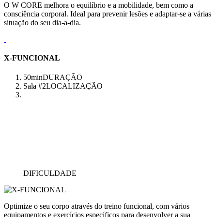
O W CORE melhora o equilíbrio e a mobilidade, bem como a
consciência corporal. Ideal para prevenir lesões e adaptar-se a várias
situação do seu dia-a-dia.
X-FUNCIONAL
50min
DURAÇÃO
Sala #2
LOCALIZAÇÃO
DIFICULDADE
Optimize o seu corpo através do treino funcional, com vários
equipamentos e exercícios específicos para desenvolver a sua