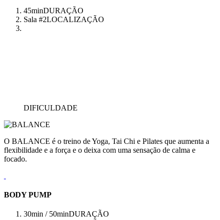
45min
DURAÇÃO
Sala #2
LOCALIZAÇÃO
DIFICULDADE
O BALANCE é o treino de Yoga, Tai Chi e Pilates que aumenta a
flexibilidade e a força e o deixa com uma sensação de calma e
focado.
BODY PUMP
30min / 50min
DURAÇÃO