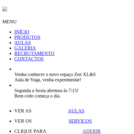
MENU
INÍCIO
PRODUTOS
AULAS
GALERIA
RECRUTAMENTO
CONTACTOS
Venha conhecer o novo espaço Zen XL&S
Aula de Yoga, venha experimentar!
Segunda a Sexta abertura às 7:15!
Bem cedo começa o dia.
VER AS
AULAS
VER OS
SERVIÇOS
CLIQUE PARA
ADERIR