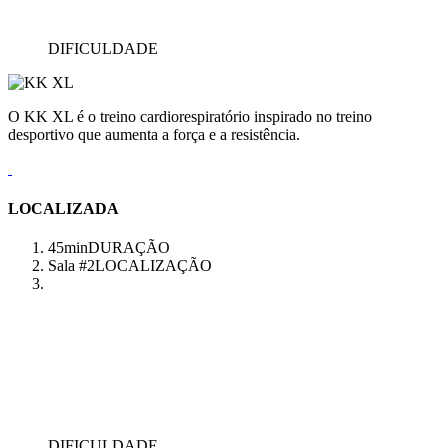
DIFICULDADE
O KK XL é o treino cardiorespiratório inspirado no treino
desportivo que aumenta a força e a resistência.
LOCALIZADA
45min
DURAÇÃO
Sala #2
LOCALIZAÇÃO
DIFICULDADE