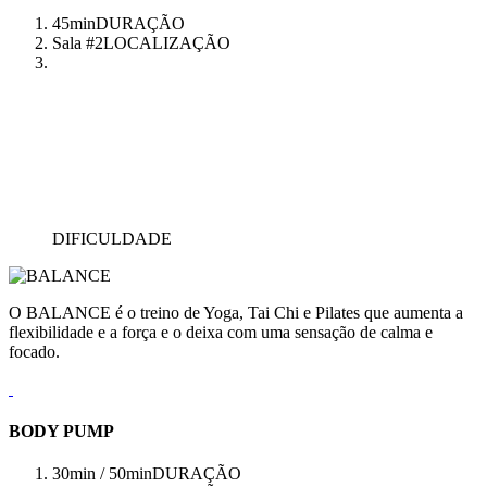
45min
DURAÇÃO
Sala #2
LOCALIZAÇÃO
DIFICULDADE
O BALANCE é o treino de Yoga, Tai Chi e Pilates que aumenta a
flexibilidade e a força e o deixa com uma sensação de calma e
focado.
BODY PUMP
30min / 50min
DURAÇÃO