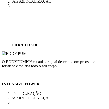
Sala #2
LOCALIZAÇÃO
DIFICULDADE
O BODYPUMP™ é a aula original de treino com pesos que
fortalece e tonifica todo o seu corpo.
INTENSIVE POWER
45min
DURAÇÃO
Sala #2
LOCALIZAÇÃO