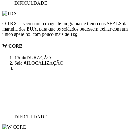
DIFICULDADE
O TRX nasceu com o exigente programa de treino dos SEALS da
marinha dos EUA, para que os soldados pudessem treinar com um
único aparelho, com pouco mais de 1kg.
W CORE
15min
DURAÇÃO
Sala #1
LOCALIZAÇÃO
DIFICULDADE