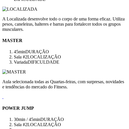
A Localizada desenvolve todo o corpo de uma forma eficaz. Utiliza
pesos, caneleiras, halteres e barras para fortalecer todos os grupos
musculares.
MASTER
45min
DURAÇÃO
Sala #2
LOCALIZAÇÃO
Variada
DIFICULDADE
Aula selecionada todas as Quartas-feiras, com surpresas, novidades
e tendências do mercado do Fitness.
POWER JUMP
30min / 45min
DURAÇÃO
Sala #2
LOCALIZAÇÃO