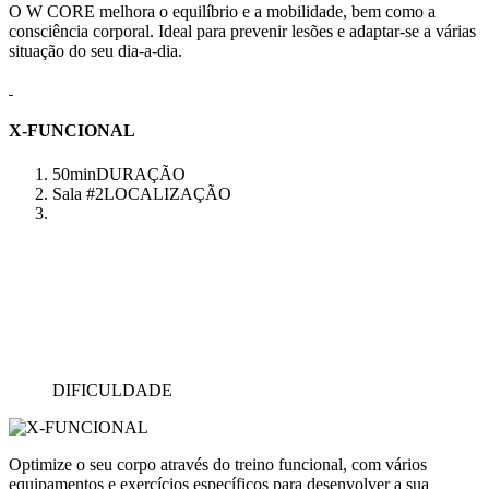
O W CORE melhora o equilíbrio e a mobilidade, bem como a
consciência corporal. Ideal para prevenir lesões e adaptar-se a várias
situação do seu dia-a-dia.
X-FUNCIONAL
50min
DURAÇÃO
Sala #2
LOCALIZAÇÃO
DIFICULDADE
Optimize o seu corpo através do treino funcional, com vários
equipamentos e exercícios específicos para desenvolver a sua