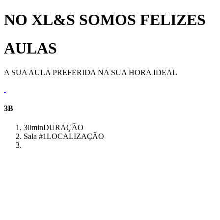
NO XL&S SOMOS FELIZES
AULAS
A SUA AULA PREFERIDA NA SUA HORA IDEAL
3B
30min
DURAÇÃO
Sala #1
LOCALIZAÇÃO