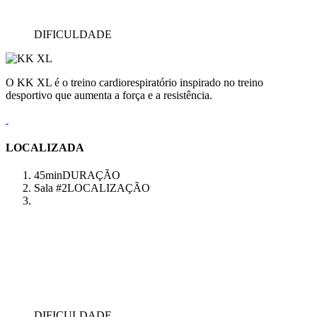
DIFICULDADE
O KK XL é o treino cardiorespiratório inspirado no treino
desportivo que aumenta a força e a resistência.
LOCALIZADA
45min
DURAÇÃO
Sala #2
LOCALIZAÇÃO
DIFICULDADE