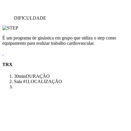
DIFICULDADE
É um programa de ginástica em grupo que utiliza o step como
equipamento para realizar trabalho cardiovascular.
TRX
30min
DURAÇÃO
Sala #1
LOCALIZAÇÃO