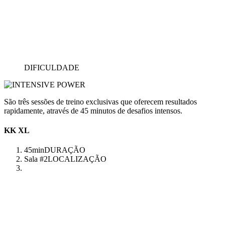
DIFICULDADE
São três sessões de treino exclusivas que oferecem resultados
rapidamente, através de 45 minutos de desafios intensos.
KK XL
45min
DURAÇÃO
Sala #2
LOCALIZAÇÃO