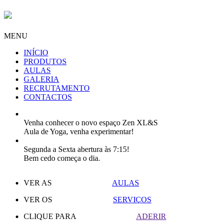
MENU
INÍCIO
PRODUTOS
AULAS
GALERIA
RECRUTAMENTO
CONTACTOS
Venha conhecer o novo espaço Zen XL&S
Aula de Yoga, venha experimentar!
Segunda a Sexta abertura às 7:15!
Bem cedo começa o dia.
VER AS
AULAS
VER OS
SERVIÇOS
CLIQUE PARA
ADERIR