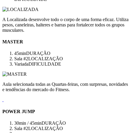
A Localizada desenvolve todo o corpo de uma forma eficaz. Utiliza
pesos, caneleiras, halteres e barras para fortalecer todos os grupos
musculares.
MASTER
45min
DURAÇÃO
Sala #2
LOCALIZAÇÃO
Variada
DIFICULDADE
Aula selecionada todas as Quartas-feiras, com surpresas, novidades
e tendências do mercado do Fitness.
POWER JUMP
30min / 45min
DURAÇÃO
Sala #2
LOCALIZAÇÃO