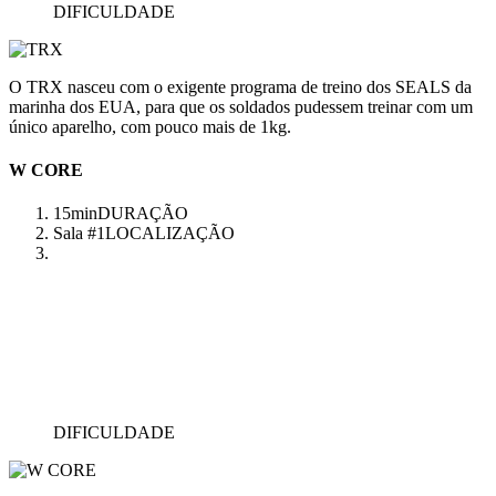
DIFICULDADE
O TRX nasceu com o exigente programa de treino dos SEALS da
marinha dos EUA, para que os soldados pudessem treinar com um
único aparelho, com pouco mais de 1kg.
W CORE
15min
DURAÇÃO
Sala #1
LOCALIZAÇÃO
DIFICULDADE