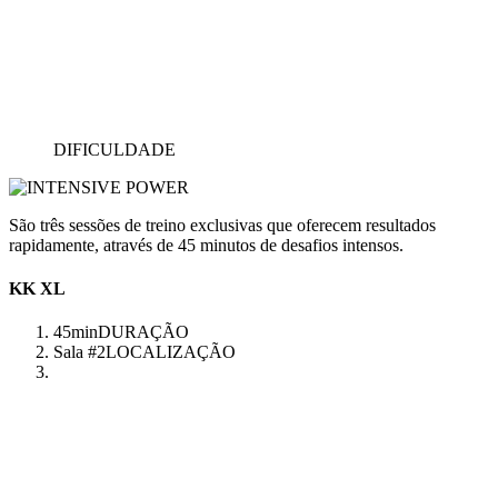
DIFICULDADE
São três sessões de treino exclusivas que oferecem resultados
rapidamente, através de 45 minutos de desafios intensos.
KK XL
45min
DURAÇÃO
Sala #2
LOCALIZAÇÃO