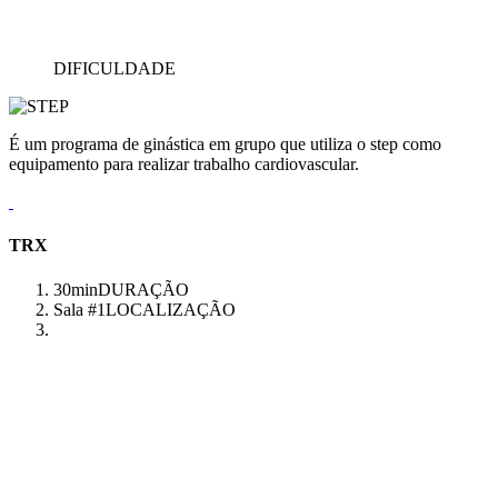
DIFICULDADE
É um programa de ginástica em grupo que utiliza o step como
equipamento para realizar trabalho cardiovascular.
TRX
30min
DURAÇÃO
Sala #1
LOCALIZAÇÃO