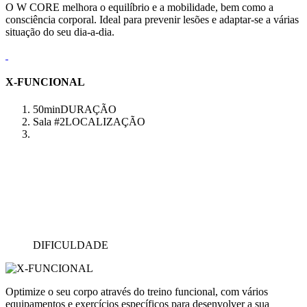
O W CORE melhora o equilíbrio e a mobilidade, bem como a
consciência corporal. Ideal para prevenir lesões e adaptar-se a várias
situação do seu dia-a-dia.
X-FUNCIONAL
50min
DURAÇÃO
Sala #2
LOCALIZAÇÃO
DIFICULDADE
Optimize o seu corpo através do treino funcional, com vários
equipamentos e exercícios específicos para desenvolver a sua