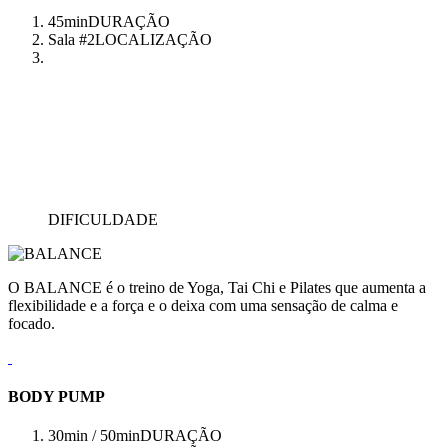
45min
DURAÇÃO
Sala #2
LOCALIZAÇÃO
DIFICULDADE
O BALANCE é o treino de Yoga, Tai Chi e Pilates que aumenta a
flexibilidade e a força e o deixa com uma sensação de calma e
focado.
BODY PUMP
30min / 50min
DURAÇÃO