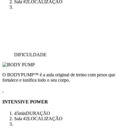
Sala #2
LOCALIZAÇÃO
DIFICULDADE
O BODYPUMP™ é a aula original de treino com pesos que
fortalece e tonifica todo o seu corpo.
INTENSIVE POWER
45min
DURAÇÃO
Sala #2
LOCALIZAÇÃO