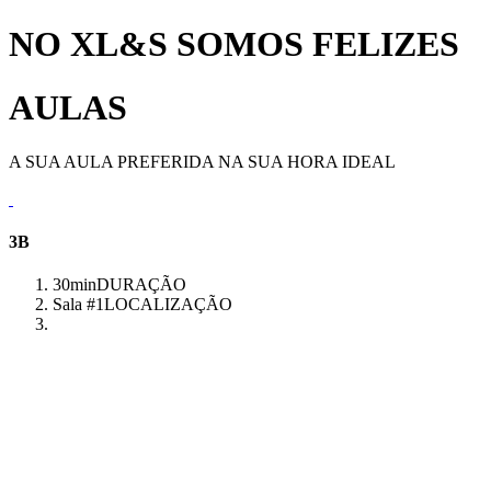
NO XL&S SOMOS FELIZES
AULAS
A SUA AULA PREFERIDA NA SUA HORA IDEAL
3B
30min
DURAÇÃO
Sala #1
LOCALIZAÇÃO