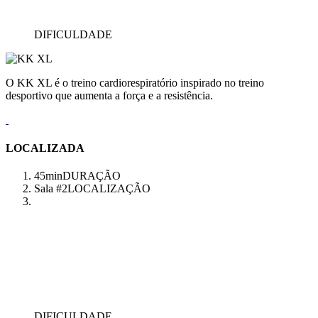
DIFICULDADE
O KK XL é o treino cardiorespiratório inspirado no treino
desportivo que aumenta a força e a resistência.
LOCALIZADA
45min
DURAÇÃO
Sala #2
LOCALIZAÇÃO
DIFICULDADE