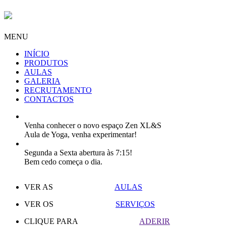
MENU
INÍCIO
PRODUTOS
AULAS
GALERIA
RECRUTAMENTO
CONTACTOS
Venha conhecer o novo espaço Zen XL&S
Aula de Yoga, venha experimentar!
Segunda a Sexta abertura às 7:15!
Bem cedo começa o dia.
VER AS
AULAS
VER OS
SERVIÇOS
CLIQUE PARA
ADERIR