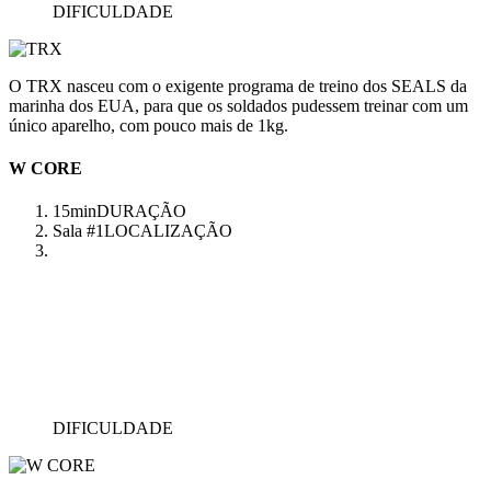
DIFICULDADE
O TRX nasceu com o exigente programa de treino dos SEALS da
marinha dos EUA, para que os soldados pudessem treinar com um
único aparelho, com pouco mais de 1kg.
W CORE
15min
DURAÇÃO
Sala #1
LOCALIZAÇÃO
DIFICULDADE