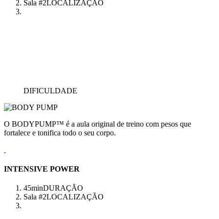
Sala #2
LOCALIZAÇÃO
DIFICULDADE
O BODYPUMP™ é a aula original de treino com pesos que
fortalece e tonifica todo o seu corpo.
INTENSIVE POWER
45min
DURAÇÃO
Sala #2
LOCALIZAÇÃO