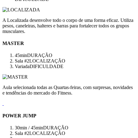
A Localizada desenvolve todo o corpo de uma forma eficaz. Utiliza
pesos, caneleiras, halteres e barras para fortalecer todos os grupos
musculares.
MASTER
45min
DURAÇÃO
Sala #2
LOCALIZAÇÃO
Variada
DIFICULDADE
Aula selecionada todas as Quartas-feiras, com surpresas, novidades
e tendências do mercado do Fitness.
POWER JUMP
30min / 45min
DURAÇÃO
Sala #2
LOCALIZAÇÃO