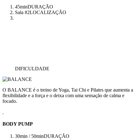
45min
DURAÇÃO
Sala #2
LOCALIZAÇÃO
DIFICULDADE
O BALANCE é o treino de Yoga, Tai Chi e Pilates que aumenta a
flexibilidade e a força e o deixa com uma sensação de calma e
focado.
BODY PUMP
30min / 50min
DURAÇÃO