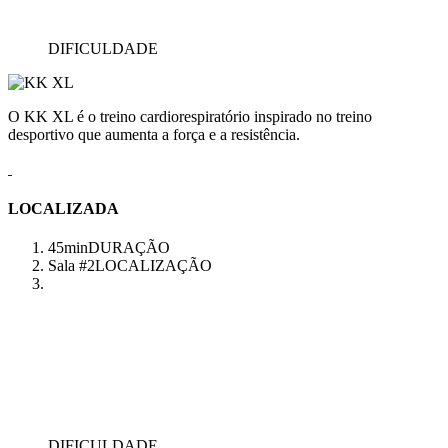
DIFICULDADE
O KK XL é o treino cardiorespiratório inspirado no treino
desportivo que aumenta a força e a resistência.
LOCALIZADA
45min
DURAÇÃO
Sala #2
LOCALIZAÇÃO
DIFICULDADE