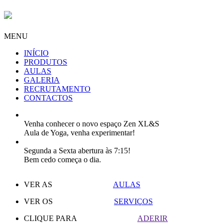
MENU
INÍCIO
PRODUTOS
AULAS
GALERIA
RECRUTAMENTO
CONTACTOS
Venha conhecer o novo espaço Zen XL&S
Aula de Yoga, venha experimentar!
Segunda a Sexta abertura às 7:15!
Bem cedo começa o dia.
VER AS
AULAS
VER OS
SERVIÇOS
CLIQUE PARA
ADERIR