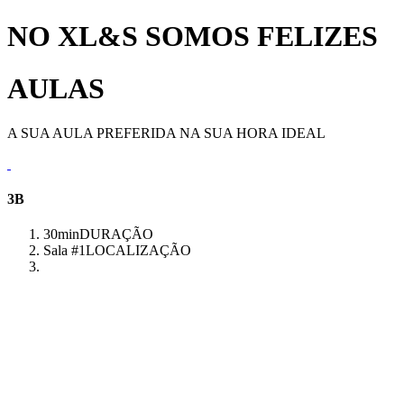
NO XL&S SOMOS FELIZES
AULAS
A SUA AULA PREFERIDA NA SUA HORA IDEAL
3B
30min
DURAÇÃO
Sala #1
LOCALIZAÇÃO