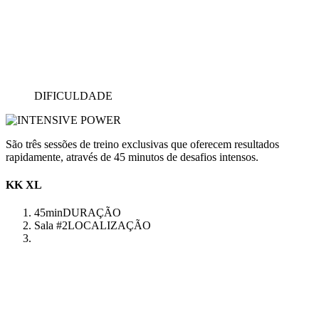
DIFICULDADE
São três sessões de treino exclusivas que oferecem resultados
rapidamente, através de 45 minutos de desafios intensos.
KK XL
45min
DURAÇÃO
Sala #2
LOCALIZAÇÃO