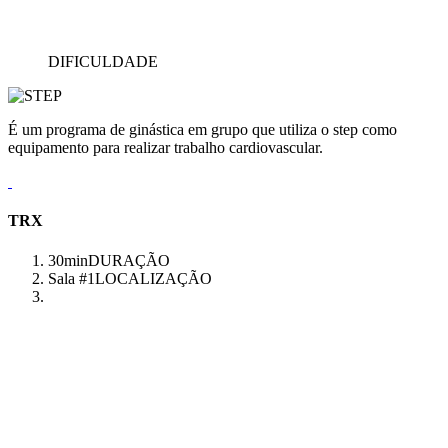
DIFICULDADE
É um programa de ginástica em grupo que utiliza o step como
equipamento para realizar trabalho cardiovascular.
TRX
30min
DURAÇÃO
Sala #1
LOCALIZAÇÃO