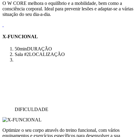
O W CORE melhora o equilíbrio e a mobilidade, bem como a
consciência corporal. Ideal para prevenir lesões e adaptar-se a várias
situação do seu dia-a-dia.
X-FUNCIONAL
50min
DURAÇÃO
Sala #2
LOCALIZAÇÃO
DIFICULDADE
Optimize o seu corpo através do treino funcional, com vários
equipamentos e exercícios específicos para desenvolver a sua