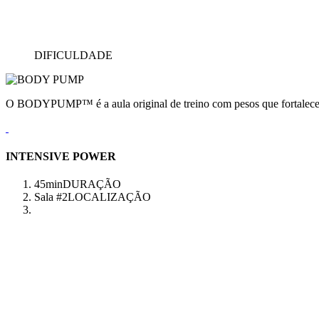
DIFICULDADE
O BODYPUMP™ é a aula original de treino com pesos que fortalece e
INTENSIVE POWER
45min
DURAÇÃO
Sala #2
LOCALIZAÇÃO