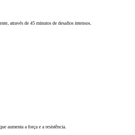
ente, através de 45 minutos de desafios intensos.
ue aumenta a força e a resistência.