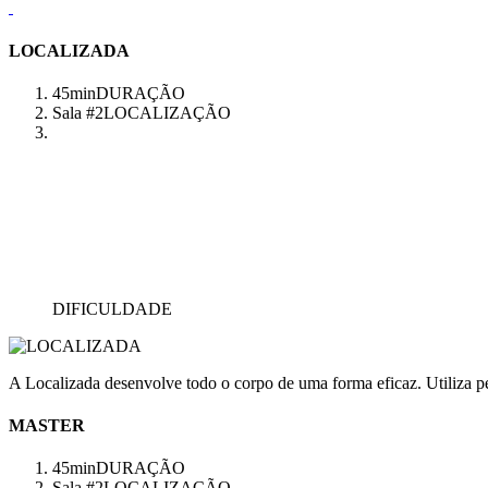
LOCALIZADA
45min
DURAÇÃO
Sala #2
LOCALIZAÇÃO
DIFICULDADE
A Localizada desenvolve todo o corpo de uma forma eficaz. Utiliza pes
MASTER
45min
DURAÇÃO
Sala #2
LOCALIZAÇÃO