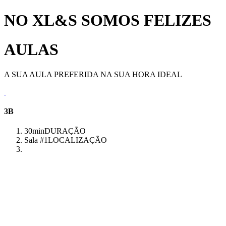
NO XL&S SOMOS FELIZES
AULAS
A SUA AULA PREFERIDA NA SUA HORA IDEAL
3B
30min
DURAÇÃO
Sala #1
LOCALIZAÇÃO