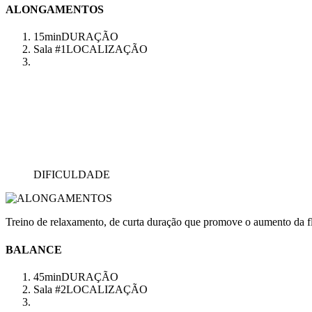
ALONGAMENTOS
15min
DURAÇÃO
Sala #1
LOCALIZAÇÃO
DIFICULDADE
Treino de relaxamento, de curta duração que promove o aumento da fl
BALANCE
45min
DURAÇÃO
Sala #2
LOCALIZAÇÃO