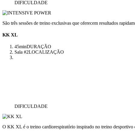
DIFICULDADE
São três sessões de treino exclusivas que oferecem resultados rapidam
KK XL
45min
DURAÇÃO
Sala #2
LOCALIZAÇÃO
DIFICULDADE
O KK XL é o treino cardiorespiratório inspirado no treino desportivo q