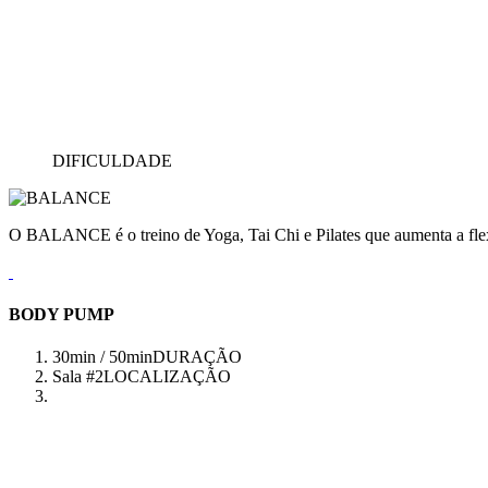
DIFICULDADE
O BALANCE é o treino de Yoga, Tai Chi e Pilates que aumenta a flex
BODY PUMP
30min / 50min
DURAÇÃO
Sala #2
LOCALIZAÇÃO