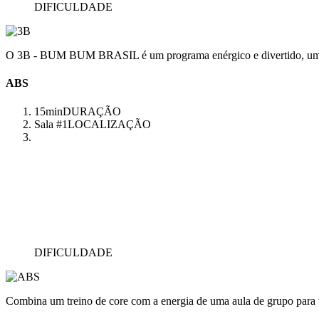
DIFICULDADE
O 3B - BUM BUM BRASIL é um programa enérgico e divertido, uma aul
ABS
15min
DURAÇÃO
Sala #1
LOCALIZAÇÃO
DIFICULDADE
Combina um treino de core com a energia de uma aula de grupo para 