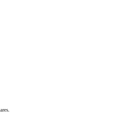
ares.