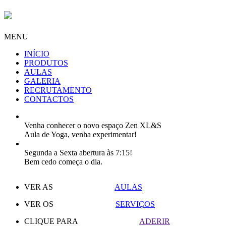
MENU
INÍCIO
PRODUTOS
AULAS
GALERIA
RECRUTAMENTO
CONTACTOS
Venha conhecer o novo espaço Zen XL&S
Aula de Yoga, venha experimentar!
Segunda a Sexta abertura às 7:15!
Bem cedo começa o dia.
VER AS
AULAS
VER OS
SERVIÇOS
CLIQUE PARA
ADERIR