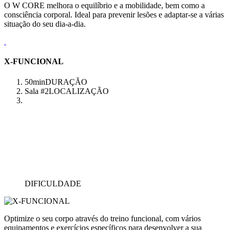
O W CORE melhora o equilíbrio e a mobilidade, bem como a
consciência corporal. Ideal para prevenir lesões e adaptar-se a várias
situação do seu dia-a-dia.
X-FUNCIONAL
50min
DURAÇÃO
Sala #2
LOCALIZAÇÃO
DIFICULDADE
Optimize o seu corpo através do treino funcional, com vários
equipamentos e exercícios específicos para desenvolver a sua