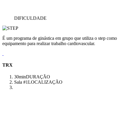
DIFICULDADE
É um programa de ginástica em grupo que utiliza o step como
equipamento para realizar trabalho cardiovascular.
TRX
30min
DURAÇÃO
Sala #1
LOCALIZAÇÃO