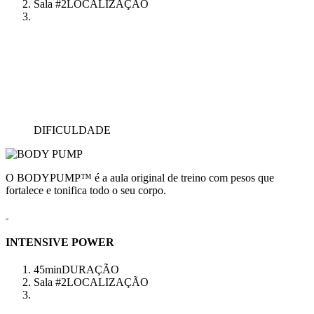
Sala #2
LOCALIZAÇÃO
DIFICULDADE
O BODYPUMP™ é a aula original de treino com pesos que
fortalece e tonifica todo o seu corpo.
INTENSIVE POWER
45min
DURAÇÃO
Sala #2
LOCALIZAÇÃO