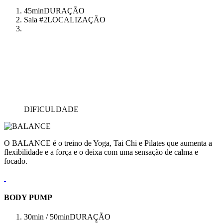
45min
DURAÇÃO
Sala #2
LOCALIZAÇÃO
DIFICULDADE
O BALANCE é o treino de Yoga, Tai Chi e Pilates que aumenta a
flexibilidade e a força e o deixa com uma sensação de calma e
focado.
BODY PUMP
30min / 50min
DURAÇÃO