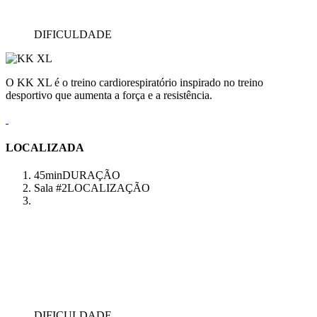
DIFICULDADE
O KK XL é o treino cardiorespiratório inspirado no treino
desportivo que aumenta a força e a resistência.
LOCALIZADA
45min
DURAÇÃO
Sala #2
LOCALIZAÇÃO
DIFICULDADE