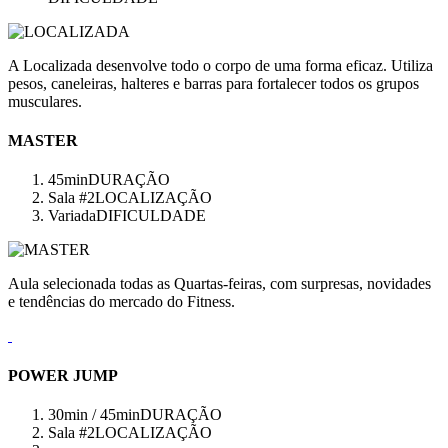
A Localizada desenvolve todo o corpo de uma forma eficaz. Utiliza
pesos, caneleiras, halteres e barras para fortalecer todos os grupos
musculares.
MASTER
45min
DURAÇÃO
Sala #2
LOCALIZAÇÃO
Variada
DIFICULDADE
Aula selecionada todas as Quartas-feiras, com surpresas, novidades
e tendências do mercado do Fitness.
POWER JUMP
30min / 45min
DURAÇÃO
Sala #2
LOCALIZAÇÃO