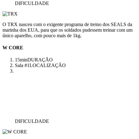
DIFICULDADE
O TRX nasceu com o exigente programa de treino dos SEALS da
marinha dos EUA, para que os soldados pudessem treinar com um
único aparelho, com pouco mais de 1kg.
W CORE
15min
DURAÇÃO
Sala #1
LOCALIZAÇÃO
DIFICULDADE