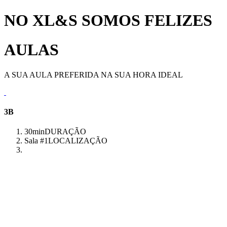
NO XL&S SOMOS FELIZES
AULAS
A SUA AULA PREFERIDA NA SUA HORA IDEAL
3B
30min
DURAÇÃO
Sala #1
LOCALIZAÇÃO