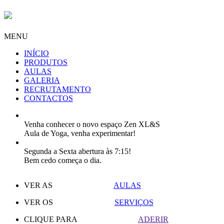
MENU
INÍCIO
PRODUTOS
AULAS
GALERIA
RECRUTAMENTO
CONTACTOS
Venha conhecer o novo espaço Zen XL&S
Aula de Yoga, venha experimentar!
Segunda a Sexta abertura às 7:15!
Bem cedo começa o dia.
VER AS
AULAS
VER OS
SERVIÇOS
CLIQUE PARA
ADERIR