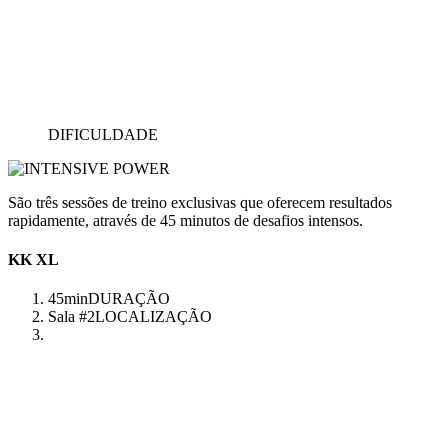
DIFICULDADE
São três sessões de treino exclusivas que oferecem resultados
rapidamente, através de 45 minutos de desafios intensos.
KK XL
45min
DURAÇÃO
Sala #2
LOCALIZAÇÃO