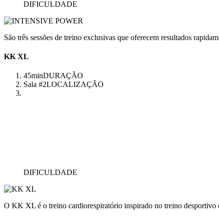
DIFICULDADE
São três sessões de treino exclusivas que oferecem resultados rapidam
KK XL
45min
DURAÇÃO
Sala #2
LOCALIZAÇÃO
DIFICULDADE
O KK XL é o treino cardiorespiratório inspirado no treino desportivo q