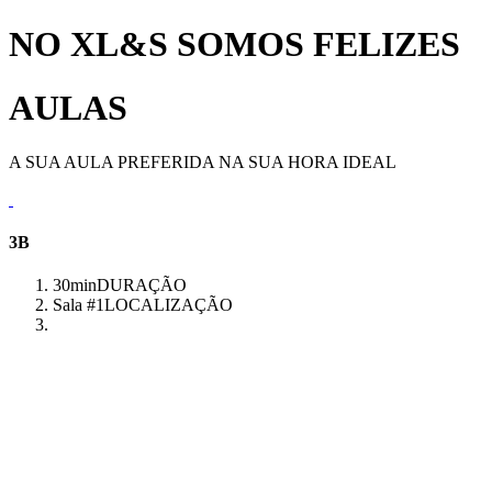
NO XL&S SOMOS FELIZES
AULAS
A SUA AULA PREFERIDA NA SUA HORA IDEAL
3B
30min
DURAÇÃO
Sala #1
LOCALIZAÇÃO