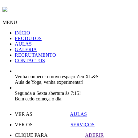
MENU
INÍCIO
PRODUTOS
AULAS
GALERIA
RECRUTAMENTO
CONTACTOS
Venha conhecer o novo espaço Zen XL&S
Aula de Yoga, venha experimentar!
Segunda a Sexta abertura às 7:15!
Bem cedo começa o dia.
VER AS
AULAS
VER OS
SERVIÇOS
CLIQUE PARA
ADERIR