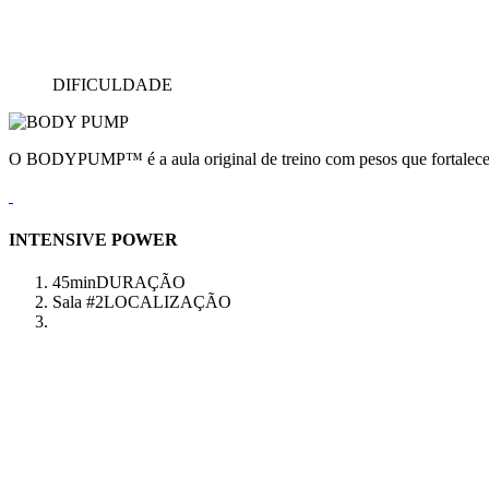
DIFICULDADE
O BODYPUMP™ é a aula original de treino com pesos que fortalece e
INTENSIVE POWER
45min
DURAÇÃO
Sala #2
LOCALIZAÇÃO