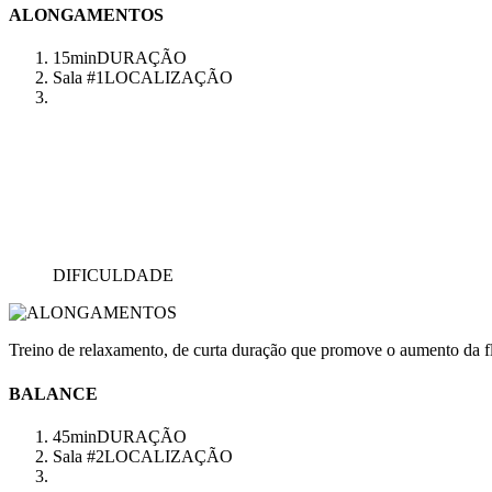
ALONGAMENTOS
15min
DURAÇÃO
Sala #1
LOCALIZAÇÃO
DIFICULDADE
Treino de relaxamento, de curta duração que promove o aumento da fl
BALANCE
45min
DURAÇÃO
Sala #2
LOCALIZAÇÃO