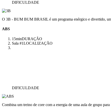
DIFICULDADE
O 3B - BUM BUM BRASIL é um programa enérgico e divertido, uma aul
ABS
15min
DURAÇÃO
Sala #1
LOCALIZAÇÃO
DIFICULDADE
Combina um treino de core com a energia de uma aula de grupo para 