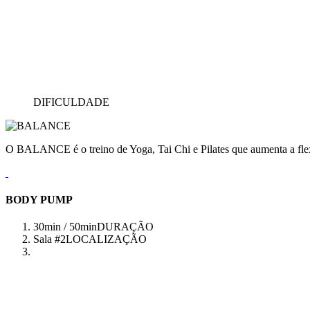
DIFICULDADE
O BALANCE é o treino de Yoga, Tai Chi e Pilates que aumenta a flex
BODY PUMP
30min / 50min
DURAÇÃO
Sala #2
LOCALIZAÇÃO