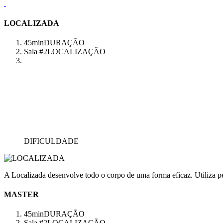
LOCALIZADA
45min
DURAÇÃO
Sala #2
LOCALIZAÇÃO
DIFICULDADE
A Localizada desenvolve todo o corpo de uma forma eficaz. Utiliza pes
MASTER
45min
DURAÇÃO
Sala #2
LOCALIZAÇÃO