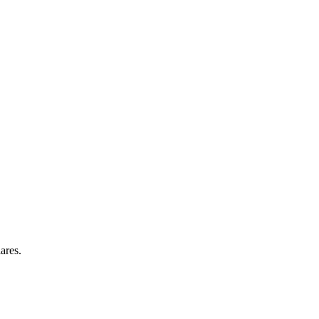
ares.