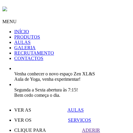
MENU
INÍCIO
PRODUTOS
AULAS
GALERIA
RECRUTAMENTO
CONTACTOS
Venha conhecer o novo espaço Zen XL&S
Aula de Yoga, venha experimentar!
Segunda a Sexta abertura às 7:15!
Bem cedo começa o dia.
VER AS
AULAS
VER OS
SERVIÇOS
CLIQUE PARA
ADERIR