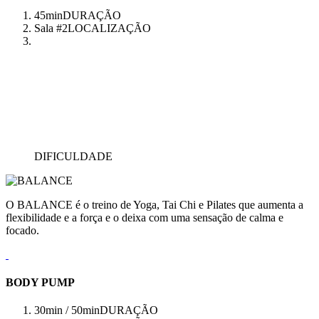
45min
DURAÇÃO
Sala #2
LOCALIZAÇÃO
DIFICULDADE
O BALANCE é o treino de Yoga, Tai Chi e Pilates que aumenta a
flexibilidade e a força e o deixa com uma sensação de calma e
focado.
BODY PUMP
30min / 50min
DURAÇÃO