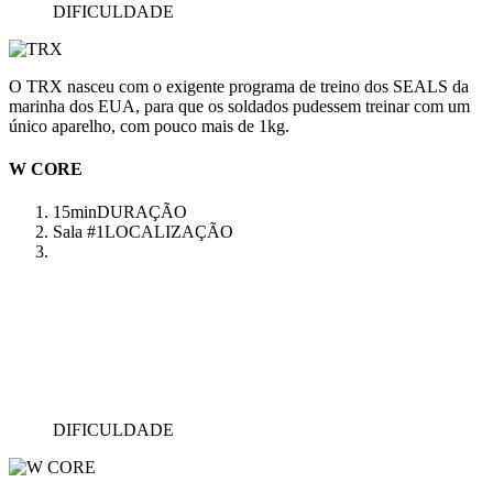
DIFICULDADE
O TRX nasceu com o exigente programa de treino dos SEALS da
marinha dos EUA, para que os soldados pudessem treinar com um
único aparelho, com pouco mais de 1kg.
W CORE
15min
DURAÇÃO
Sala #1
LOCALIZAÇÃO
DIFICULDADE