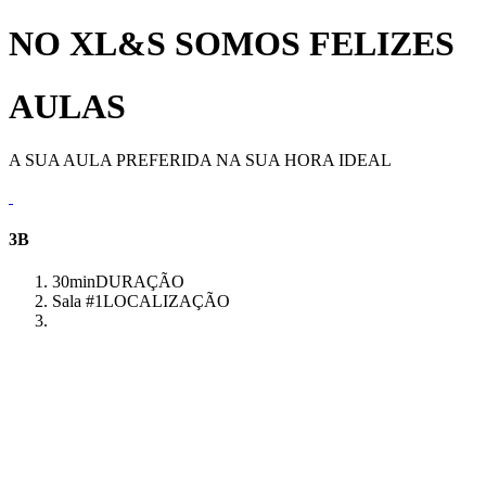
NO XL&S SOMOS FELIZES
AULAS
A SUA AULA PREFERIDA NA SUA HORA IDEAL
3B
30min
DURAÇÃO
Sala #1
LOCALIZAÇÃO