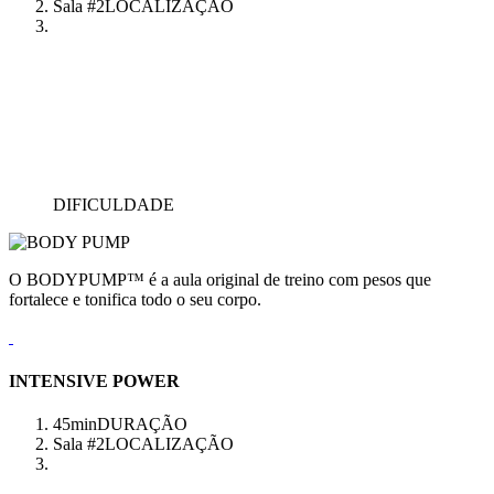
Sala #2
LOCALIZAÇÃO
DIFICULDADE
O BODYPUMP™ é a aula original de treino com pesos que
fortalece e tonifica todo o seu corpo.
INTENSIVE POWER
45min
DURAÇÃO
Sala #2
LOCALIZAÇÃO