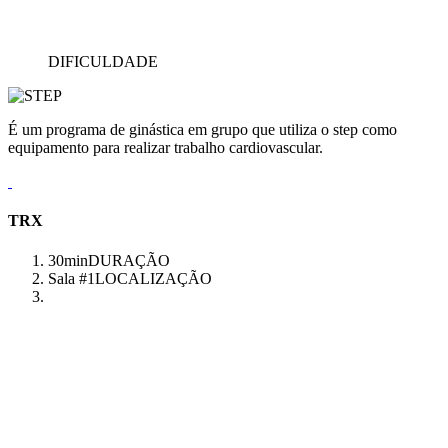
DIFICULDADE
É um programa de ginástica em grupo que utiliza o step como
equipamento para realizar trabalho cardiovascular.
TRX
30min
DURAÇÃO
Sala #1
LOCALIZAÇÃO