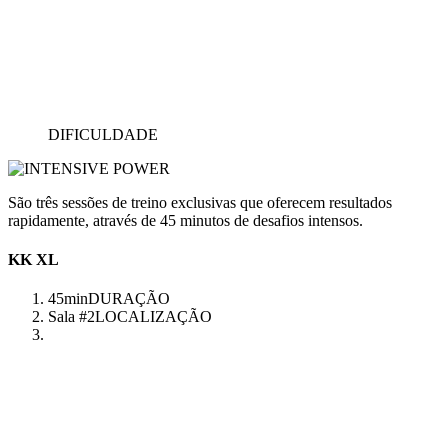
DIFICULDADE
São três sessões de treino exclusivas que oferecem resultados
rapidamente, através de 45 minutos de desafios intensos.
KK XL
45min
DURAÇÃO
Sala #2
LOCALIZAÇÃO