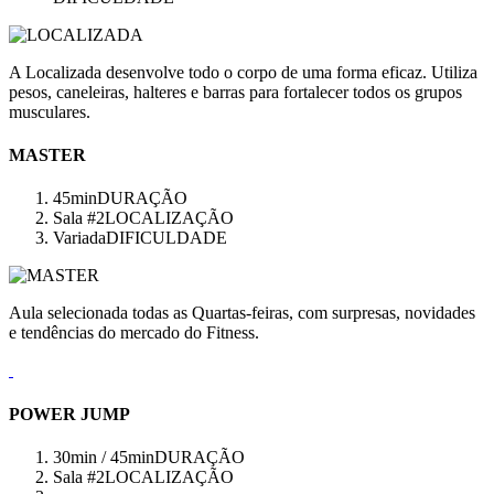
A Localizada desenvolve todo o corpo de uma forma eficaz. Utiliza
pesos, caneleiras, halteres e barras para fortalecer todos os grupos
musculares.
MASTER
45min
DURAÇÃO
Sala #2
LOCALIZAÇÃO
Variada
DIFICULDADE
Aula selecionada todas as Quartas-feiras, com surpresas, novidades
e tendências do mercado do Fitness.
POWER JUMP
30min / 45min
DURAÇÃO
Sala #2
LOCALIZAÇÃO