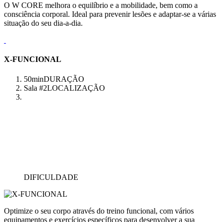
O W CORE melhora o equilíbrio e a mobilidade, bem como a
consciência corporal. Ideal para prevenir lesões e adaptar-se a várias
situação do seu dia-a-dia.
X-FUNCIONAL
50min
DURAÇÃO
Sala #2
LOCALIZAÇÃO
DIFICULDADE
Optimize o seu corpo através do treino funcional, com vários
equipamentos e exercícios específicos para desenvolver a sua