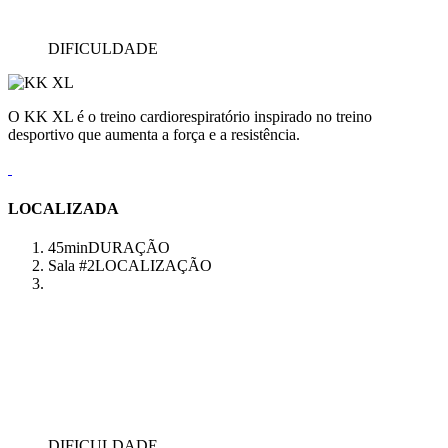
DIFICULDADE
O KK XL é o treino cardiorespiratório inspirado no treino
desportivo que aumenta a força e a resistência.
LOCALIZADA
45min
DURAÇÃO
Sala #2
LOCALIZAÇÃO
DIFICULDADE