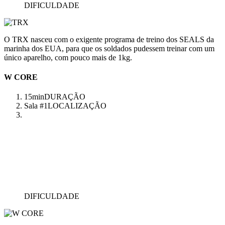
DIFICULDADE
O TRX nasceu com o exigente programa de treino dos SEALS da
marinha dos EUA, para que os soldados pudessem treinar com um
único aparelho, com pouco mais de 1kg.
W CORE
15min
DURAÇÃO
Sala #1
LOCALIZAÇÃO
DIFICULDADE