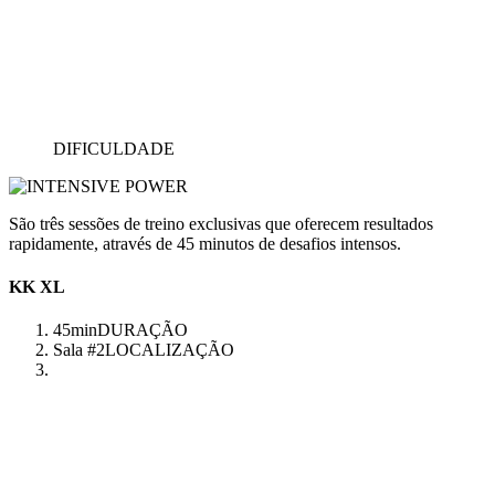
DIFICULDADE
São três sessões de treino exclusivas que oferecem resultados
rapidamente, através de 45 minutos de desafios intensos.
KK XL
45min
DURAÇÃO
Sala #2
LOCALIZAÇÃO