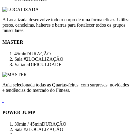
A Localizada desenvolve todo o corpo de uma forma eficaz. Utiliza
pesos, caneleiras, halteres e barras para fortalecer todos os grupos
musculares.
MASTER
45min
DURAÇÃO
Sala #2
LOCALIZAÇÃO
Variada
DIFICULDADE
Aula selecionada todas as Quartas-feiras, com surpresas, novidades
e tendências do mercado do Fitness.
POWER JUMP
30min / 45min
DURAÇÃO
Sala #2
LOCALIZAÇÃO