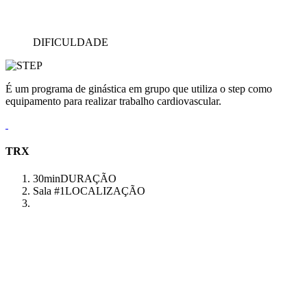
DIFICULDADE
É um programa de ginástica em grupo que utiliza o step como
equipamento para realizar trabalho cardiovascular.
TRX
30min
DURAÇÃO
Sala #1
LOCALIZAÇÃO