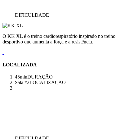
DIFICULDADE
O KK XL é o treino cardiorespiratório inspirado no treino
desportivo que aumenta a força e a resistência.
LOCALIZADA
45min
DURAÇÃO
Sala #2
LOCALIZAÇÃO
DIFICULDADE