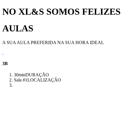
NO XL&S SOMOS FELIZES
AULAS
A SUA AULA PREFERIDA NA SUA HORA IDEAL
3B
30min
DURAÇÃO
Sala #1
LOCALIZAÇÃO