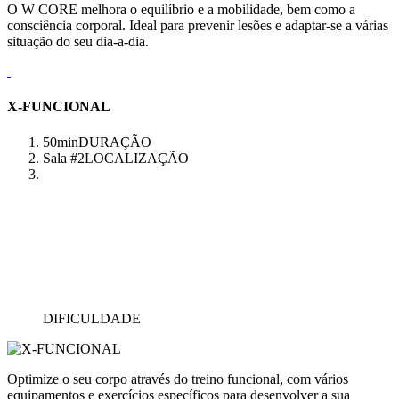
O W CORE melhora o equilíbrio e a mobilidade, bem como a
consciência corporal. Ideal para prevenir lesões e adaptar-se a várias
situação do seu dia-a-dia.
X-FUNCIONAL
50min
DURAÇÃO
Sala #2
LOCALIZAÇÃO
DIFICULDADE
Optimize o seu corpo através do treino funcional, com vários
equipamentos e exercícios específicos para desenvolver a sua