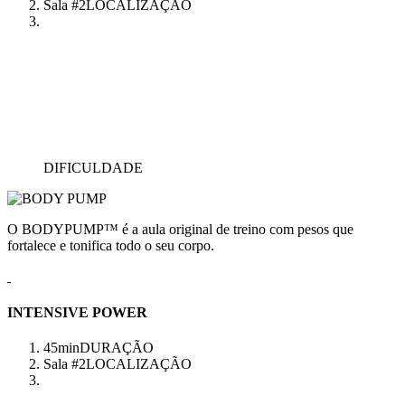
Sala #2
LOCALIZAÇÃO
DIFICULDADE
O BODYPUMP™ é a aula original de treino com pesos que
fortalece e tonifica todo o seu corpo.
INTENSIVE POWER
45min
DURAÇÃO
Sala #2
LOCALIZAÇÃO