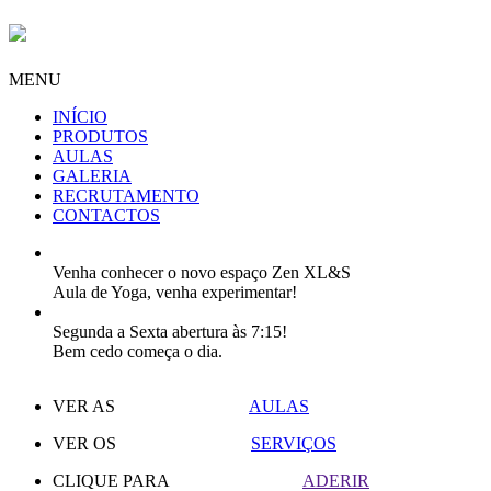
MENU
INÍCIO
PRODUTOS
AULAS
GALERIA
RECRUTAMENTO
CONTACTOS
Venha conhecer o novo espaço Zen XL&S
Aula de Yoga, venha experimentar!
Segunda a Sexta abertura às 7:15!
Bem cedo começa o dia.
VER AS
AULAS
VER OS
SERVIÇOS
CLIQUE PARA
ADERIR