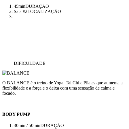
45min
DURAÇÃO
Sala #2
LOCALIZAÇÃO
DIFICULDADE
O BALANCE é o treino de Yoga, Tai Chi e Pilates que aumenta a
flexibilidade e a força e o deixa com uma sensação de calma e
focado.
BODY PUMP
30min / 50min
DURAÇÃO