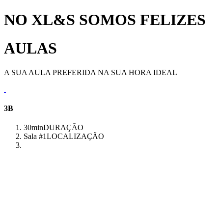
NO XL&S SOMOS FELIZES
AULAS
A SUA AULA PREFERIDA NA SUA HORA IDEAL
3B
30min
DURAÇÃO
Sala #1
LOCALIZAÇÃO