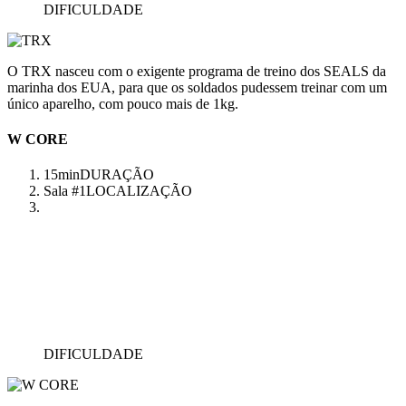
DIFICULDADE
O TRX nasceu com o exigente programa de treino dos SEALS da
marinha dos EUA, para que os soldados pudessem treinar com um
único aparelho, com pouco mais de 1kg.
W CORE
15min
DURAÇÃO
Sala #1
LOCALIZAÇÃO
DIFICULDADE