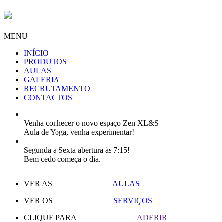
MENU
INÍCIO
PRODUTOS
AULAS
GALERIA
RECRUTAMENTO
CONTACTOS
Venha conhecer o novo espaço Zen XL&S
Aula de Yoga, venha experimentar!
Segunda a Sexta abertura às 7:15!
Bem cedo começa o dia.
VER AS
AULAS
VER OS
SERVIÇOS
CLIQUE PARA
ADERIR