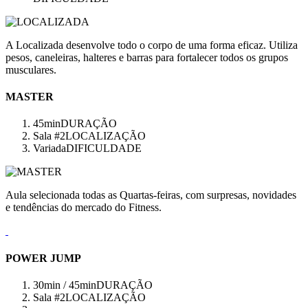
A Localizada desenvolve todo o corpo de uma forma eficaz. Utiliza
pesos, caneleiras, halteres e barras para fortalecer todos os grupos
musculares.
MASTER
45min
DURAÇÃO
Sala #2
LOCALIZAÇÃO
Variada
DIFICULDADE
Aula selecionada todas as Quartas-feiras, com surpresas, novidades
e tendências do mercado do Fitness.
POWER JUMP
30min / 45min
DURAÇÃO
Sala #2
LOCALIZAÇÃO