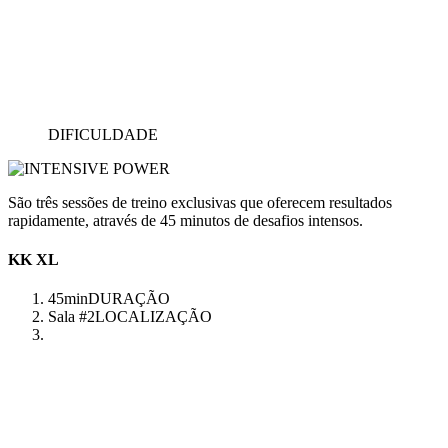
DIFICULDADE
São três sessões de treino exclusivas que oferecem resultados
rapidamente, através de 45 minutos de desafios intensos.
KK XL
45min
DURAÇÃO
Sala #2
LOCALIZAÇÃO