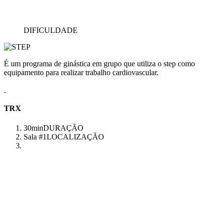
DIFICULDADE
É um programa de ginástica em grupo que utiliza o step como
equipamento para realizar trabalho cardiovascular.
TRX
30min
DURAÇÃO
Sala #1
LOCALIZAÇÃO