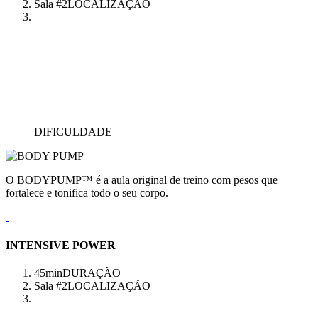
Sala #2
LOCALIZAÇÃO
DIFICULDADE
O BODYPUMP™ é a aula original de treino com pesos que
fortalece e tonifica todo o seu corpo.
INTENSIVE POWER
45min
DURAÇÃO
Sala #2
LOCALIZAÇÃO