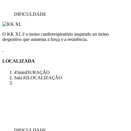
DIFICULDADE
O KK XL é o treino cardiorespiratório inspirado no treino
desportivo que aumenta a força e a resistência.
LOCALIZADA
45min
DURAÇÃO
Sala #2
LOCALIZAÇÃO
DIFICULDADE