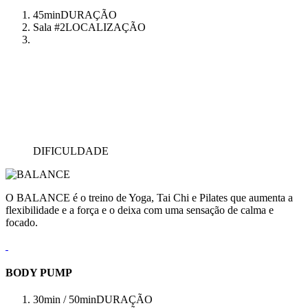
45min
DURAÇÃO
Sala #2
LOCALIZAÇÃO
DIFICULDADE
O BALANCE é o treino de Yoga, Tai Chi e Pilates que aumenta a
flexibilidade e a força e o deixa com uma sensação de calma e
focado.
BODY PUMP
30min / 50min
DURAÇÃO