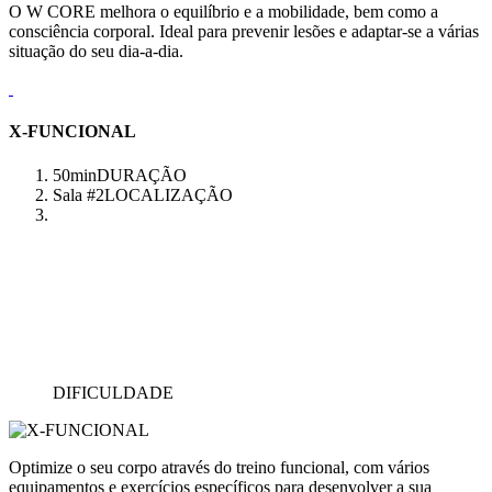
O W CORE melhora o equilíbrio e a mobilidade, bem como a
consciência corporal. Ideal para prevenir lesões e adaptar-se a várias
situação do seu dia-a-dia.
X-FUNCIONAL
50min
DURAÇÃO
Sala #2
LOCALIZAÇÃO
DIFICULDADE
Optimize o seu corpo através do treino funcional, com vários
equipamentos e exercícios específicos para desenvolver a sua