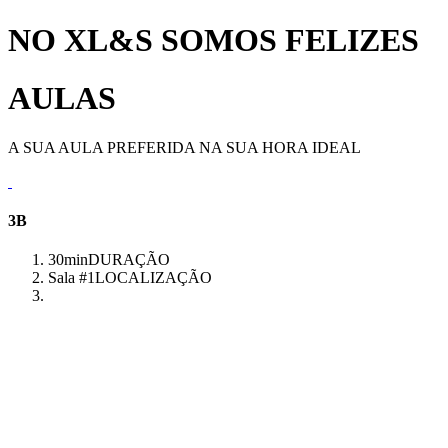
NO XL&S SOMOS FELIZES
AULAS
A SUA AULA PREFERIDA NA SUA HORA IDEAL
3B
30min
DURAÇÃO
Sala #1
LOCALIZAÇÃO