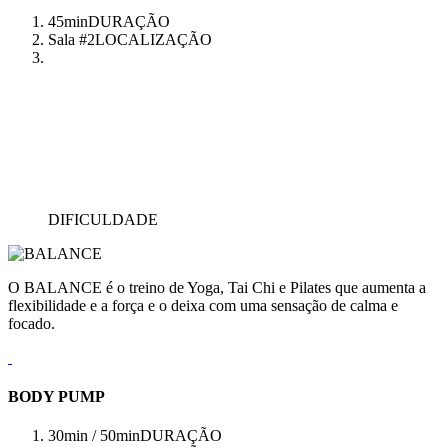
45min
DURAÇÃO
Sala #2
LOCALIZAÇÃO
DIFICULDADE
O BALANCE é o treino de Yoga, Tai Chi e Pilates que aumenta a
flexibilidade e a força e o deixa com uma sensação de calma e
focado.
BODY PUMP
30min / 50min
DURAÇÃO