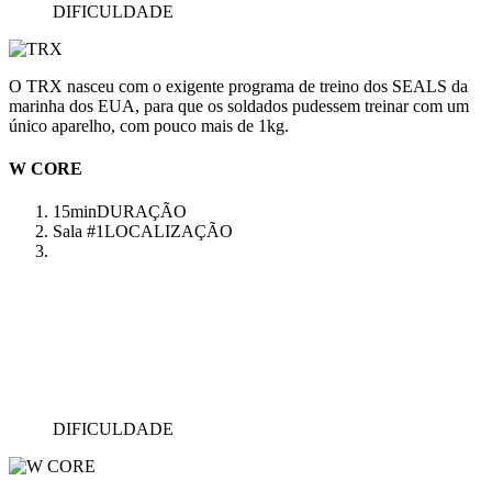
DIFICULDADE
O TRX nasceu com o exigente programa de treino dos SEALS da
marinha dos EUA, para que os soldados pudessem treinar com um
único aparelho, com pouco mais de 1kg.
W CORE
15min
DURAÇÃO
Sala #1
LOCALIZAÇÃO
DIFICULDADE