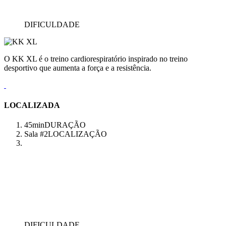
DIFICULDADE
O KK XL é o treino cardiorespiratório inspirado no treino
desportivo que aumenta a força e a resistência.
LOCALIZADA
45min
DURAÇÃO
Sala #2
LOCALIZAÇÃO
DIFICULDADE