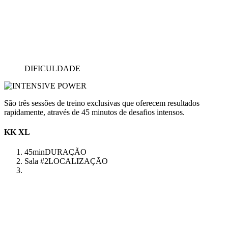
DIFICULDADE
São três sessões de treino exclusivas que oferecem resultados
rapidamente, através de 45 minutos de desafios intensos.
KK XL
45min
DURAÇÃO
Sala #2
LOCALIZAÇÃO