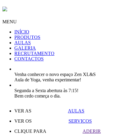
MENU
INÍCIO
PRODUTOS
AULAS
GALERIA
RECRUTAMENTO
CONTACTOS
Venha conhecer o novo espaço Zen XL&S
Aula de Yoga, venha experimentar!
Segunda a Sexta abertura às 7:15!
Bem cedo começa o dia.
VER AS
AULAS
VER OS
SERVIÇOS
CLIQUE PARA
ADERIR