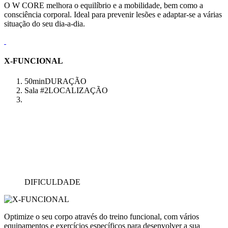
O W CORE melhora o equilíbrio e a mobilidade, bem como a
consciência corporal. Ideal para prevenir lesões e adaptar-se a várias
situação do seu dia-a-dia.
X-FUNCIONAL
50min
DURAÇÃO
Sala #2
LOCALIZAÇÃO
DIFICULDADE
Optimize o seu corpo através do treino funcional, com vários
equipamentos e exercícios específicos para desenvolver a sua