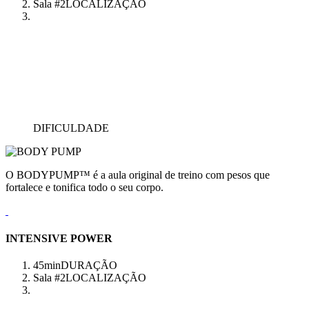
Sala #2
LOCALIZAÇÃO
DIFICULDADE
O BODYPUMP™ é a aula original de treino com pesos que
fortalece e tonifica todo o seu corpo.
INTENSIVE POWER
45min
DURAÇÃO
Sala #2
LOCALIZAÇÃO