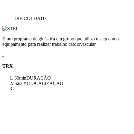
DIFICULDADE
É um programa de ginástica em grupo que utiliza o step como
equipamento para realizar trabalho cardiovascular.
TRX
30min
DURAÇÃO
Sala #1
LOCALIZAÇÃO