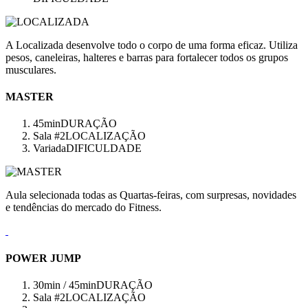
A Localizada desenvolve todo o corpo de uma forma eficaz. Utiliza
pesos, caneleiras, halteres e barras para fortalecer todos os grupos
musculares.
MASTER
45min
DURAÇÃO
Sala #2
LOCALIZAÇÃO
Variada
DIFICULDADE
Aula selecionada todas as Quartas-feiras, com surpresas, novidades
e tendências do mercado do Fitness.
POWER JUMP
30min / 45min
DURAÇÃO
Sala #2
LOCALIZAÇÃO