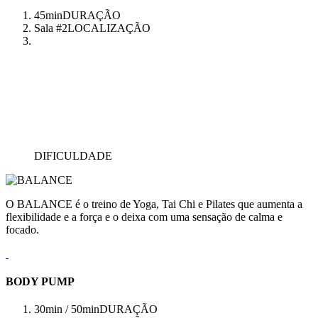
45min
DURAÇÃO
Sala #2
LOCALIZAÇÃO
DIFICULDADE
O BALANCE é o treino de Yoga, Tai Chi e Pilates que aumenta a
flexibilidade e a força e o deixa com uma sensação de calma e
focado.
BODY PUMP
30min / 50min
DURAÇÃO