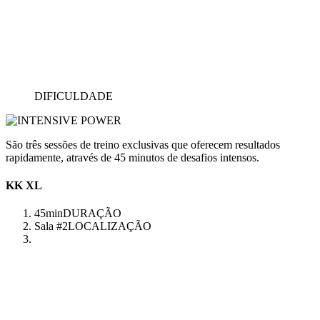
DIFICULDADE
São três sessões de treino exclusivas que oferecem resultados
rapidamente, através de 45 minutos de desafios intensos.
KK XL
45min
DURAÇÃO
Sala #2
LOCALIZAÇÃO