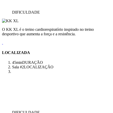
DIFICULDADE
O KK XL é o treino cardiorespiratório inspirado no treino
desportivo que aumenta a força e a resistência.
LOCALIZADA
45min
DURAÇÃO
Sala #2
LOCALIZAÇÃO
DIFICULDADE