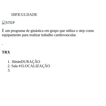
DIFICULDADE
É um programa de ginástica em grupo que utiliza o step como
equipamento para realizar trabalho cardiovascular.
TRX
30min
DURAÇÃO
Sala #1
LOCALIZAÇÃO