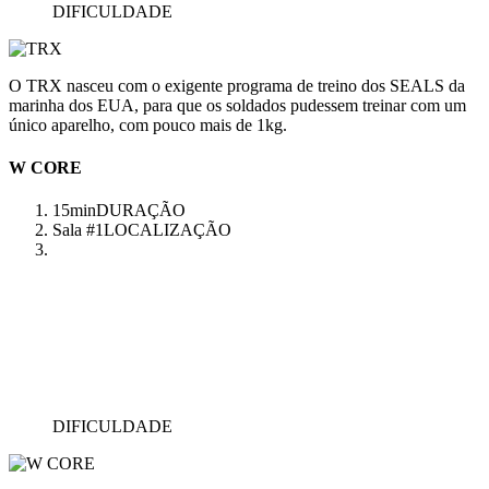
DIFICULDADE
O TRX nasceu com o exigente programa de treino dos SEALS da
marinha dos EUA, para que os soldados pudessem treinar com um
único aparelho, com pouco mais de 1kg.
W CORE
15min
DURAÇÃO
Sala #1
LOCALIZAÇÃO
DIFICULDADE