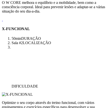
O W CORE melhora o equilíbrio e a mobilidade, bem como a
consciência corporal. Ideal para prevenir lesões e adaptar-se a várias
situação do seu dia-a-dia.
X-FUNCIONAL
50min
DURAÇÃO
Sala #2
LOCALIZAÇÃO
DIFICULDADE
Optimize o seu corpo através do treino funcional, com vários
equipamentos e exercícios específicos para desenvolver a sua