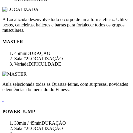
A Localizada desenvolve todo o corpo de uma forma eficaz. Utiliza
pesos, caneleiras, halteres e barras para fortalecer todos os grupos
musculares.
MASTER
45min
DURAÇÃO
Sala #2
LOCALIZAÇÃO
Variada
DIFICULDADE
Aula selecionada todas as Quartas-feiras, com surpresas, novidades
e tendências do mercado do Fitness.
POWER JUMP
30min / 45min
DURAÇÃO
Sala #2
LOCALIZAÇÃO