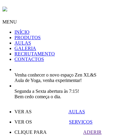
MENU
INÍCIO
PRODUTOS
AULAS
GALERIA
RECRUTAMENTO
CONTACTOS
Venha conhecer o novo espaço Zen XL&S
Aula de Yoga, venha experimentar!
Segunda a Sexta abertura às 7:15!
Bem cedo começa o dia.
VER AS
AULAS
VER OS
SERVIÇOS
CLIQUE PARA
ADERIR