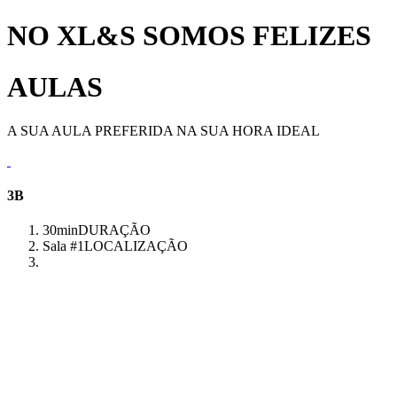
NO XL&S SOMOS FELIZES
AULAS
A SUA AULA PREFERIDA NA SUA HORA IDEAL
3B
30min
DURAÇÃO
Sala #1
LOCALIZAÇÃO