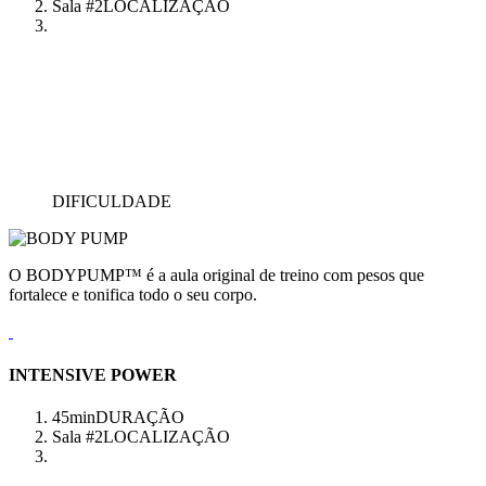
Sala #2
LOCALIZAÇÃO
DIFICULDADE
O BODYPUMP™ é a aula original de treino com pesos que
fortalece e tonifica todo o seu corpo.
INTENSIVE POWER
45min
DURAÇÃO
Sala #2
LOCALIZAÇÃO