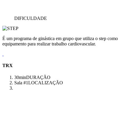
DIFICULDADE
É um programa de ginástica em grupo que utiliza o step como
equipamento para realizar trabalho cardiovascular.
TRX
30min
DURAÇÃO
Sala #1
LOCALIZAÇÃO