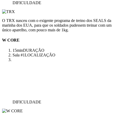
DIFICULDADE
O TRX nasceu com o exigente programa de treino dos SEALS da
marinha dos EUA, para que os soldados pudessem treinar com um
único aparelho, com pouco mais de 1kg.
W CORE
15min
DURAÇÃO
Sala #1
LOCALIZAÇÃO
DIFICULDADE