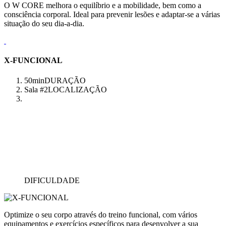
O W CORE melhora o equilíbrio e a mobilidade, bem como a
consciência corporal. Ideal para prevenir lesões e adaptar-se a várias
situação do seu dia-a-dia.
X-FUNCIONAL
50min
DURAÇÃO
Sala #2
LOCALIZAÇÃO
DIFICULDADE
Optimize o seu corpo através do treino funcional, com vários
equipamentos e exercícios específicos para desenvolver a sua