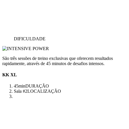
DIFICULDADE
São três sessões de treino exclusivas que oferecem resultados
rapidamente, através de 45 minutos de desafios intensos.
KK XL
45min
DURAÇÃO
Sala #2
LOCALIZAÇÃO