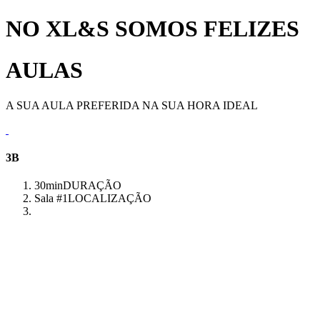
NO XL&S SOMOS FELIZES
AULAS
A SUA AULA PREFERIDA NA SUA HORA IDEAL
3B
30min
DURAÇÃO
Sala #1
LOCALIZAÇÃO