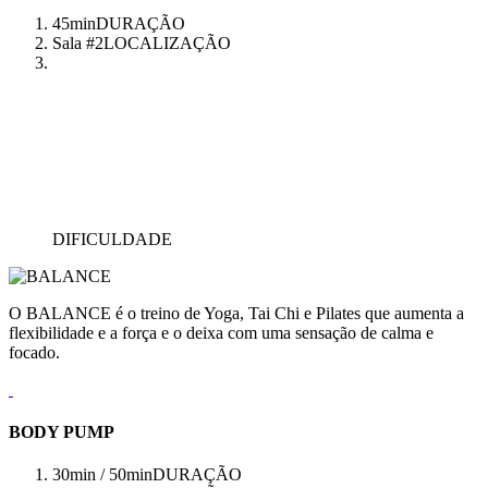
45min
DURAÇÃO
Sala #2
LOCALIZAÇÃO
DIFICULDADE
O BALANCE é o treino de Yoga, Tai Chi e Pilates que aumenta a
flexibilidade e a força e o deixa com uma sensação de calma e
focado.
BODY PUMP
30min / 50min
DURAÇÃO