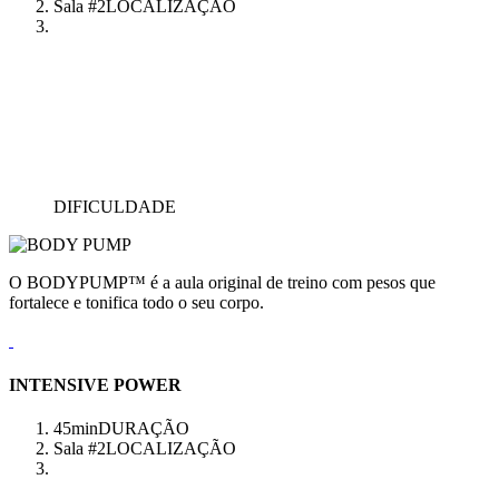
Sala #2
LOCALIZAÇÃO
DIFICULDADE
O BODYPUMP™ é a aula original de treino com pesos que
fortalece e tonifica todo o seu corpo.
INTENSIVE POWER
45min
DURAÇÃO
Sala #2
LOCALIZAÇÃO