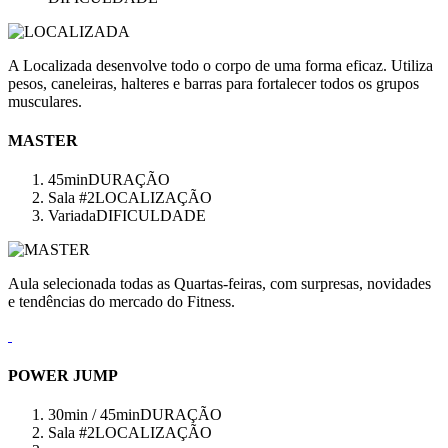
A Localizada desenvolve todo o corpo de uma forma eficaz. Utiliza
pesos, caneleiras, halteres e barras para fortalecer todos os grupos
musculares.
MASTER
45min
DURAÇÃO
Sala #2
LOCALIZAÇÃO
Variada
DIFICULDADE
Aula selecionada todas as Quartas-feiras, com surpresas, novidades
e tendências do mercado do Fitness.
POWER JUMP
30min / 45min
DURAÇÃO
Sala #2
LOCALIZAÇÃO