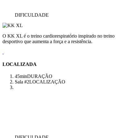
DIFICULDADE
O KK XL é o treino cardiorespiratório inspirado no treino
desportivo que aumenta a força e a resistência.
LOCALIZADA
45min
DURAÇÃO
Sala #2
LOCALIZAÇÃO
DIFICULDADE