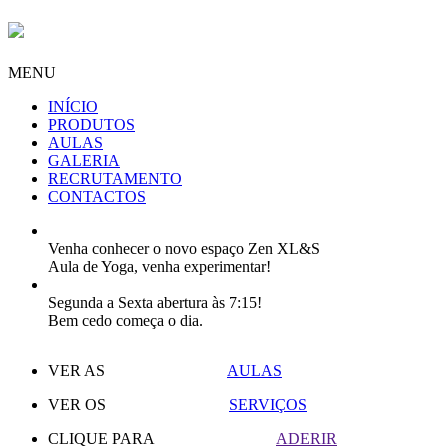
MENU
INÍCIO
PRODUTOS
AULAS
GALERIA
RECRUTAMENTO
CONTACTOS
Venha conhecer o novo espaço Zen XL&S
Aula de Yoga, venha experimentar!
Segunda a Sexta abertura às 7:15!
Bem cedo começa o dia.
VER AS
AULAS
VER OS
SERVIÇOS
CLIQUE PARA
ADERIR