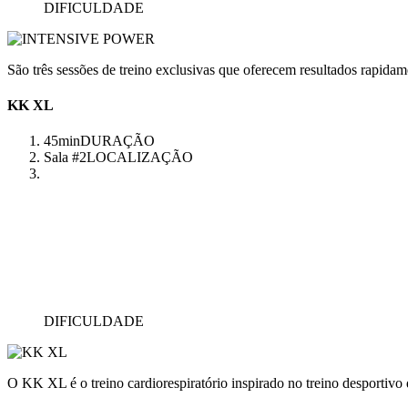
DIFICULDADE
São três sessões de treino exclusivas que oferecem resultados rapidam
KK XL
45min
DURAÇÃO
Sala #2
LOCALIZAÇÃO
DIFICULDADE
O KK XL é o treino cardiorespiratório inspirado no treino desportivo q