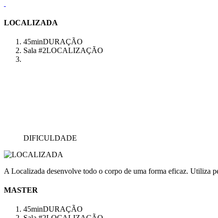
LOCALIZADA
45min
DURAÇÃO
Sala #2
LOCALIZAÇÃO
DIFICULDADE
A Localizada desenvolve todo o corpo de uma forma eficaz. Utiliza pes
MASTER
45min
DURAÇÃO
Sala #2
LOCALIZAÇÃO