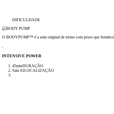
DIFICULDADE
O BODYPUMP™ é a aula original de treino com pesos que fortalece e
INTENSIVE POWER
45min
DURAÇÃO
Sala #2
LOCALIZAÇÃO