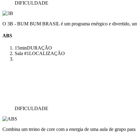
DIFICULDADE
O 3B - BUM BUM BRASIL é um programa enérgico e divertido, uma aul
ABS
15min
DURAÇÃO
Sala #1
LOCALIZAÇÃO
DIFICULDADE
Combina um treino de core com a energia de uma aula de grupo para 