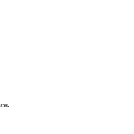
ares.