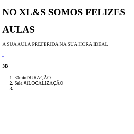
NO XL&S SOMOS FELIZES
AULAS
A SUA AULA PREFERIDA NA SUA HORA IDEAL
3B
30min
DURAÇÃO
Sala #1
LOCALIZAÇÃO