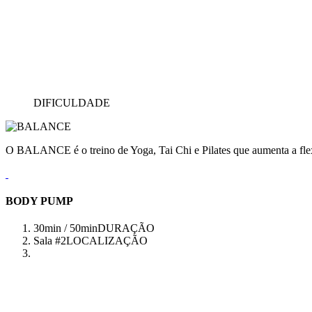
DIFICULDADE
O BALANCE é o treino de Yoga, Tai Chi e Pilates que aumenta a flex
BODY PUMP
30min / 50min
DURAÇÃO
Sala #2
LOCALIZAÇÃO