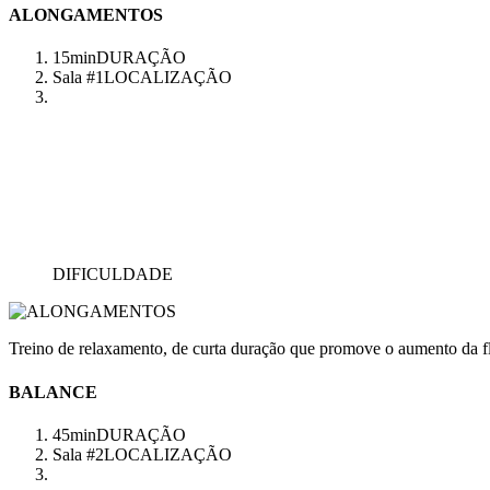
ALONGAMENTOS
15min
DURAÇÃO
Sala #1
LOCALIZAÇÃO
DIFICULDADE
Treino de relaxamento, de curta duração que promove o aumento da fl
BALANCE
45min
DURAÇÃO
Sala #2
LOCALIZAÇÃO