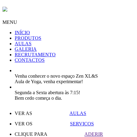
MENU
INÍCIO
PRODUTOS
AULAS
GALERIA
RECRUTAMENTO
CONTACTOS
Venha conhecer o novo espaço Zen XL&S
Aula de Yoga, venha experimentar!
Segunda a Sexta abertura às 7:15!
Bem cedo começa o dia.
VER AS
AULAS
VER OS
SERVIÇOS
CLIQUE PARA
ADERIR