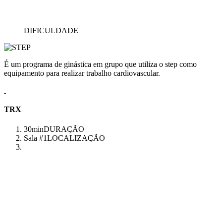
DIFICULDADE
É um programa de ginástica em grupo que utiliza o step como
equipamento para realizar trabalho cardiovascular.
TRX
30min
DURAÇÃO
Sala #1
LOCALIZAÇÃO