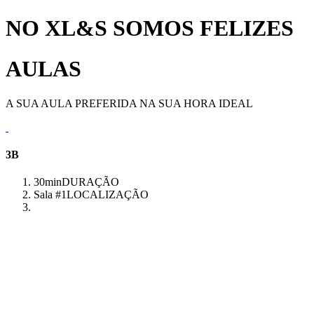
NO XL&S SOMOS FELIZES
AULAS
A SUA AULA PREFERIDA NA SUA HORA IDEAL
3B
30min
DURAÇÃO
Sala #1
LOCALIZAÇÃO