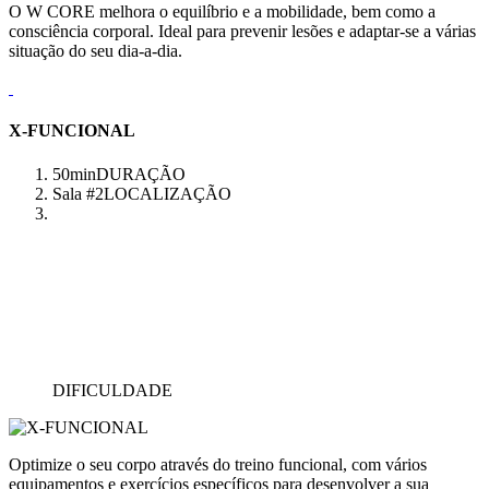
O W CORE melhora o equilíbrio e a mobilidade, bem como a
consciência corporal. Ideal para prevenir lesões e adaptar-se a várias
situação do seu dia-a-dia.
X-FUNCIONAL
50min
DURAÇÃO
Sala #2
LOCALIZAÇÃO
DIFICULDADE
Optimize o seu corpo através do treino funcional, com vários
equipamentos e exercícios específicos para desenvolver a sua