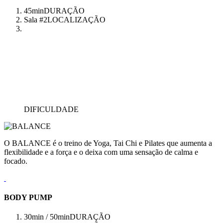
45min
DURAÇÃO
Sala #2
LOCALIZAÇÃO
DIFICULDADE
O BALANCE é o treino de Yoga, Tai Chi e Pilates que aumenta a
flexibilidade e a força e o deixa com uma sensação de calma e
focado.
BODY PUMP
30min / 50min
DURAÇÃO