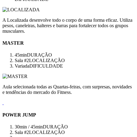
A Localizada desenvolve todo o corpo de uma forma eficaz. Utiliza
pesos, caneleiras, halteres e barras para fortalecer todos os grupos
musculares.
MASTER
45min
DURAÇÃO
Sala #2
LOCALIZAÇÃO
Variada
DIFICULDADE
Aula selecionada todas as Quartas-feiras, com surpresas, novidades
e tendências do mercado do Fitness.
POWER JUMP
30min / 45min
DURAÇÃO
Sala #2
LOCALIZAÇÃO