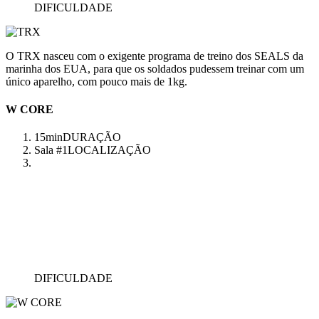
DIFICULDADE
O TRX nasceu com o exigente programa de treino dos SEALS da
marinha dos EUA, para que os soldados pudessem treinar com um
único aparelho, com pouco mais de 1kg.
W CORE
15min
DURAÇÃO
Sala #1
LOCALIZAÇÃO
DIFICULDADE