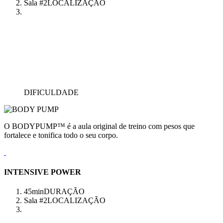
Sala #2
LOCALIZAÇÃO
DIFICULDADE
O BODYPUMP™ é a aula original de treino com pesos que
fortalece e tonifica todo o seu corpo.
INTENSIVE POWER
45min
DURAÇÃO
Sala #2
LOCALIZAÇÃO