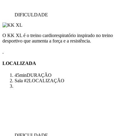
DIFICULDADE
O KK XL é o treino cardiorespiratório inspirado no treino
desportivo que aumenta a força e a resistência.
LOCALIZADA
45min
DURAÇÃO
Sala #2
LOCALIZAÇÃO
DIFICULDADE