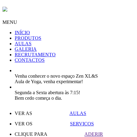
MENU
INÍCIO
PRODUTOS
AULAS
GALERIA
RECRUTAMENTO
CONTACTOS
Venha conhecer o novo espaço Zen XL&S
Aula de Yoga, venha experimentar!
Segunda a Sexta abertura às 7:15!
Bem cedo começa o dia.
VER AS
AULAS
VER OS
SERVIÇOS
CLIQUE PARA
ADERIR