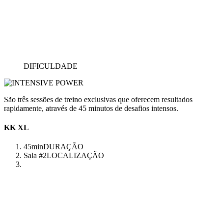
DIFICULDADE
São três sessões de treino exclusivas que oferecem resultados
rapidamente, através de 45 minutos de desafios intensos.
KK XL
45min
DURAÇÃO
Sala #2
LOCALIZAÇÃO