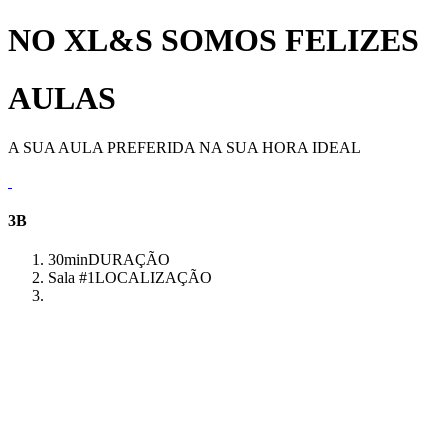
NO XL&S SOMOS FELIZES
AULAS
A SUA AULA PREFERIDA NA SUA HORA IDEAL
3B
30min
DURAÇÃO
Sala #1
LOCALIZAÇÃO