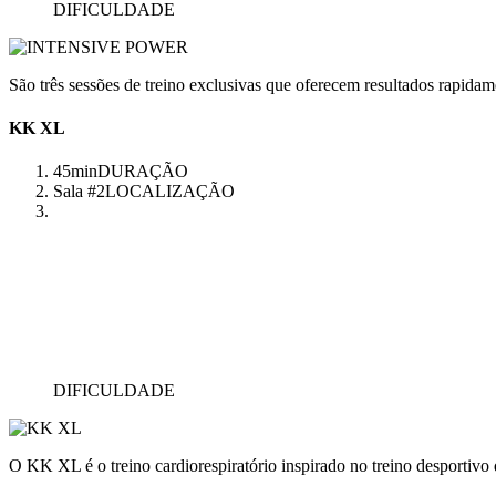
DIFICULDADE
São três sessões de treino exclusivas que oferecem resultados rapidam
KK XL
45min
DURAÇÃO
Sala #2
LOCALIZAÇÃO
DIFICULDADE
O KK XL é o treino cardiorespiratório inspirado no treino desportivo q