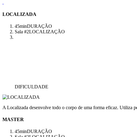
LOCALIZADA
45min
DURAÇÃO
Sala #2
LOCALIZAÇÃO
DIFICULDADE
A Localizada desenvolve todo o corpo de uma forma eficaz. Utiliza pes
MASTER
45min
DURAÇÃO
Sala #2
LOCALIZAÇÃO