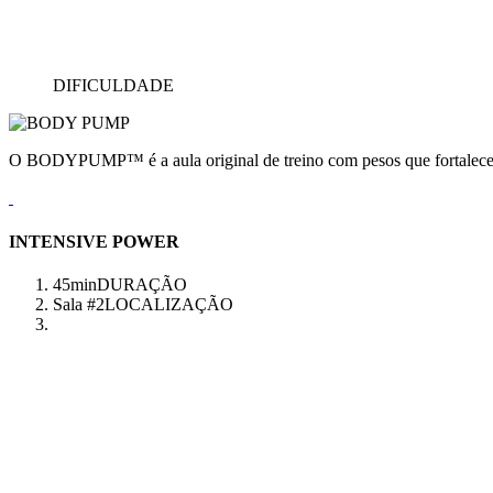
DIFICULDADE
O BODYPUMP™ é a aula original de treino com pesos que fortalece e
INTENSIVE POWER
45min
DURAÇÃO
Sala #2
LOCALIZAÇÃO