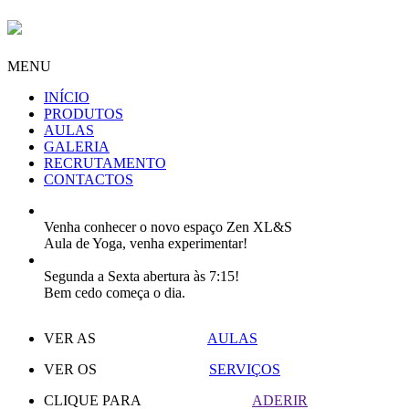
MENU
INÍCIO
PRODUTOS
AULAS
GALERIA
RECRUTAMENTO
CONTACTOS
Venha conhecer o novo espaço Zen XL&S
Aula de Yoga, venha experimentar!
Segunda a Sexta abertura às 7:15!
Bem cedo começa o dia.
VER AS
AULAS
VER OS
SERVIÇOS
CLIQUE PARA
ADERIR