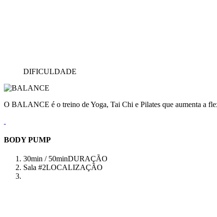
DIFICULDADE
O BALANCE é o treino de Yoga, Tai Chi e Pilates que aumenta a flex
BODY PUMP
30min / 50min
DURAÇÃO
Sala #2
LOCALIZAÇÃO