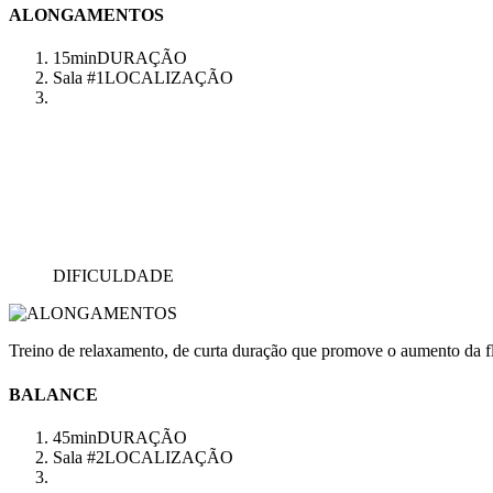
ALONGAMENTOS
15min
DURAÇÃO
Sala #1
LOCALIZAÇÃO
DIFICULDADE
Treino de relaxamento, de curta duração que promove o aumento da fl
BALANCE
45min
DURAÇÃO
Sala #2
LOCALIZAÇÃO