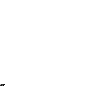
ares.