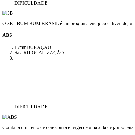
DIFICULDADE
O 3B - BUM BUM BRASIL é um programa enérgico e divertido, uma aul
ABS
15min
DURAÇÃO
Sala #1
LOCALIZAÇÃO
DIFICULDADE
Combina um treino de core com a energia de uma aula de grupo para 