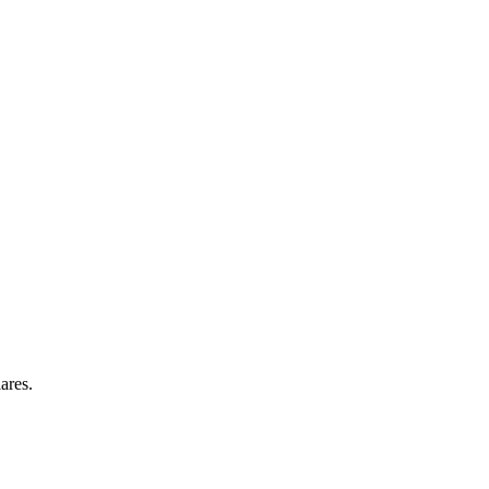
ares.