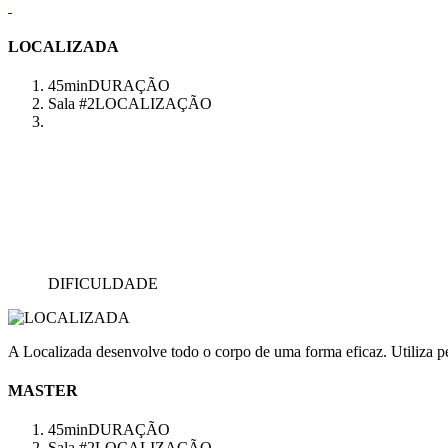
LOCALIZADA
45min
DURAÇÃO
Sala #2
LOCALIZAÇÃO
DIFICULDADE
A Localizada desenvolve todo o corpo de uma forma eficaz. Utiliza pes
MASTER
45min
DURAÇÃO
Sala #2
LOCALIZAÇÃO