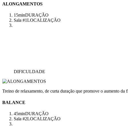
ALONGAMENTOS
15min
DURAÇÃO
Sala #1
LOCALIZAÇÃO
DIFICULDADE
Treino de relaxamento, de curta duração que promove o aumento da fl
BALANCE
45min
DURAÇÃO
Sala #2
LOCALIZAÇÃO