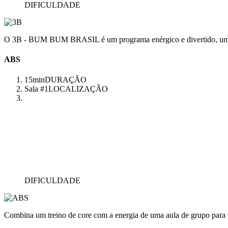
DIFICULDADE
O 3B - BUM BUM BRASIL é um programa enérgico e divertido, uma aul
ABS
15min
DURAÇÃO
Sala #1
LOCALIZAÇÃO
DIFICULDADE
Combina um treino de core com a energia de uma aula de grupo para 