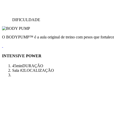
DIFICULDADE
O BODYPUMP™ é a aula original de treino com pesos que fortalece e
INTENSIVE POWER
45min
DURAÇÃO
Sala #2
LOCALIZAÇÃO