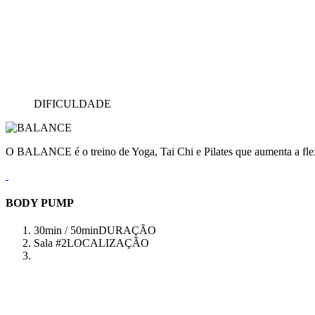
DIFICULDADE
O BALANCE é o treino de Yoga, Tai Chi e Pilates que aumenta a flex
BODY PUMP
30min / 50min
DURAÇÃO
Sala #2
LOCALIZAÇÃO