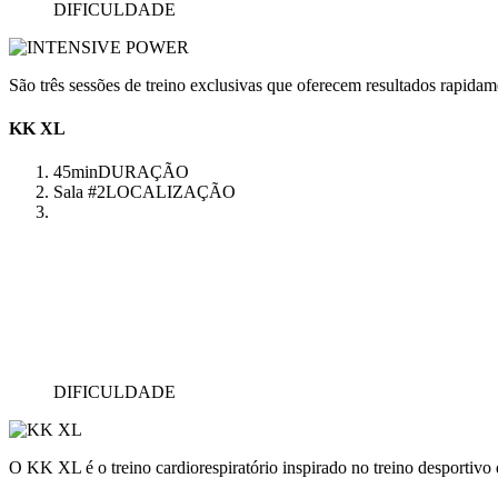
DIFICULDADE
São três sessões de treino exclusivas que oferecem resultados rapidam
KK XL
45min
DURAÇÃO
Sala #2
LOCALIZAÇÃO
DIFICULDADE
O KK XL é o treino cardiorespiratório inspirado no treino desportivo q