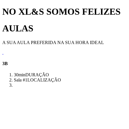
NO XL&S SOMOS FELIZES
AULAS
A SUA AULA PREFERIDA NA SUA HORA IDEAL
3B
30min
DURAÇÃO
Sala #1
LOCALIZAÇÃO