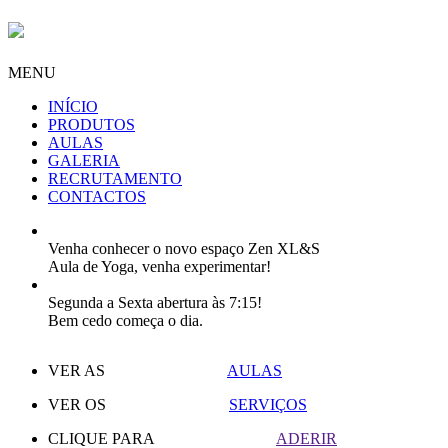
MENU
INÍCIO
PRODUTOS
AULAS
GALERIA
RECRUTAMENTO
CONTACTOS
Venha conhecer o novo espaço Zen XL&S
Aula de Yoga, venha experimentar!
Segunda a Sexta abertura às 7:15!
Bem cedo começa o dia.
VER AS
AULAS
VER OS
SERVIÇOS
CLIQUE PARA
ADERIR