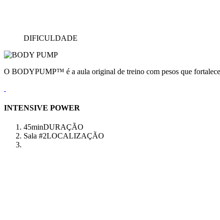
DIFICULDADE
O BODYPUMP™ é a aula original de treino com pesos que fortalece e
INTENSIVE POWER
45min
DURAÇÃO
Sala #2
LOCALIZAÇÃO