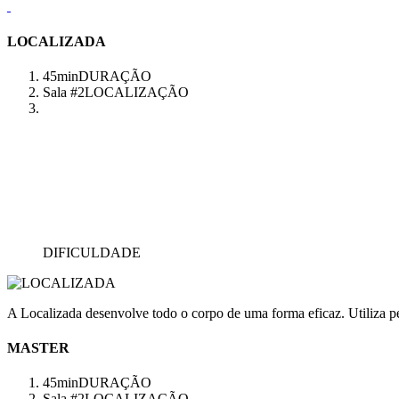
LOCALIZADA
45min
DURAÇÃO
Sala #2
LOCALIZAÇÃO
DIFICULDADE
A Localizada desenvolve todo o corpo de uma forma eficaz. Utiliza pes
MASTER
45min
DURAÇÃO
Sala #2
LOCALIZAÇÃO