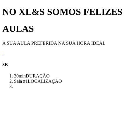
NO XL&S SOMOS FELIZES
AULAS
A SUA AULA PREFERIDA NA SUA HORA IDEAL
3B
30min
DURAÇÃO
Sala #1
LOCALIZAÇÃO