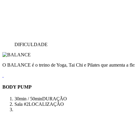
DIFICULDADE
O BALANCE é o treino de Yoga, Tai Chi e Pilates que aumenta a flex
BODY PUMP
30min / 50min
DURAÇÃO
Sala #2
LOCALIZAÇÃO