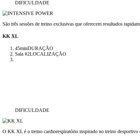
DIFICULDADE
São três sessões de treino exclusivas que oferecem resultados rapidam
KK XL
45min
DURAÇÃO
Sala #2
LOCALIZAÇÃO
DIFICULDADE
O KK XL é o treino cardiorespiratório inspirado no treino desportivo q