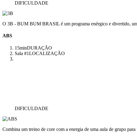
DIFICULDADE
O 3B - BUM BUM BRASIL é um programa enérgico e divertido, uma aul
ABS
15min
DURAÇÃO
Sala #1
LOCALIZAÇÃO
DIFICULDADE
Combina um treino de core com a energia de uma aula de grupo para 