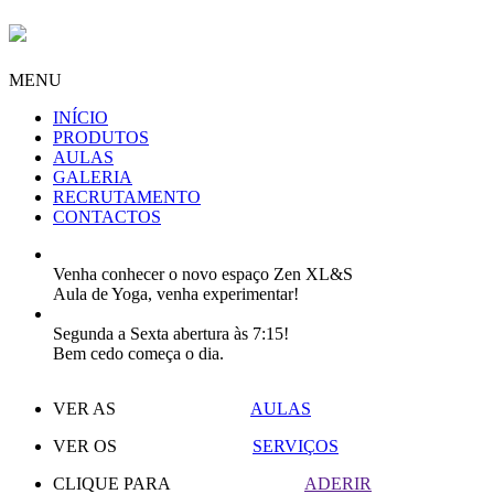
MENU
INÍCIO
PRODUTOS
AULAS
GALERIA
RECRUTAMENTO
CONTACTOS
Venha conhecer o novo espaço Zen XL&S
Aula de Yoga, venha experimentar!
Segunda a Sexta abertura às 7:15!
Bem cedo começa o dia.
VER AS
AULAS
VER OS
SERVIÇOS
CLIQUE PARA
ADERIR