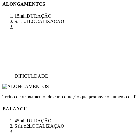
ALONGAMENTOS
15min
DURAÇÃO
Sala #1
LOCALIZAÇÃO
DIFICULDADE
Treino de relaxamento, de curta duração que promove o aumento da fl
BALANCE
45min
DURAÇÃO
Sala #2
LOCALIZAÇÃO