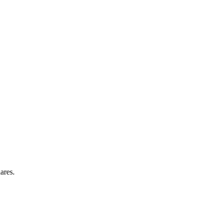
ares.