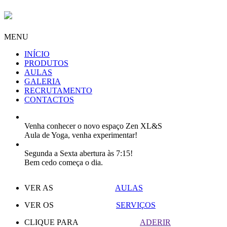
MENU
INÍCIO
PRODUTOS
AULAS
GALERIA
RECRUTAMENTO
CONTACTOS
Venha conhecer o novo espaço Zen XL&S
Aula de Yoga, venha experimentar!
Segunda a Sexta abertura às 7:15!
Bem cedo começa o dia.
VER AS
AULAS
VER OS
SERVIÇOS
CLIQUE PARA
ADERIR