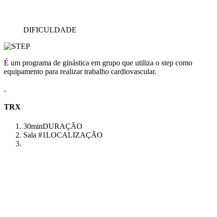
DIFICULDADE
É um programa de ginástica em grupo que utiliza o step como
equipamento para realizar trabalho cardiovascular.
TRX
30min
DURAÇÃO
Sala #1
LOCALIZAÇÃO