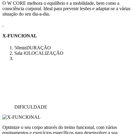
O W CORE melhora o equilíbrio e a mobilidade, bem como a
consciência corporal. Ideal para prevenir lesões e adaptar-se a várias
situação do seu dia-a-dia.
X-FUNCIONAL
50min
DURAÇÃO
Sala #2
LOCALIZAÇÃO
DIFICULDADE
Optimize o seu corpo através do treino funcional, com vários
equipamentos e exercícios específicos para desenvolver a sua