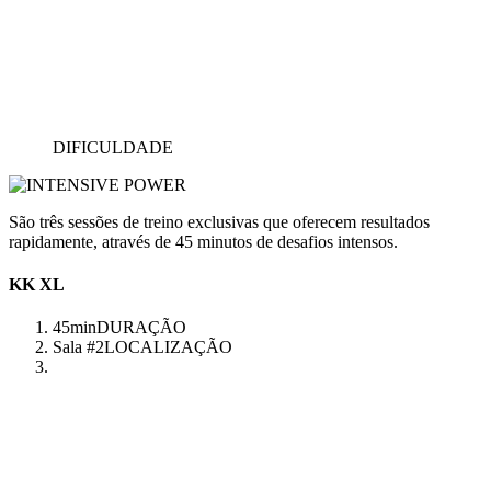
DIFICULDADE
São três sessões de treino exclusivas que oferecem resultados
rapidamente, através de 45 minutos de desafios intensos.
KK XL
45min
DURAÇÃO
Sala #2
LOCALIZAÇÃO