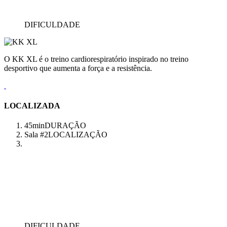
DIFICULDADE
O KK XL é o treino cardiorespiratório inspirado no treino
desportivo que aumenta a força e a resistência.
LOCALIZADA
45min
DURAÇÃO
Sala #2
LOCALIZAÇÃO
DIFICULDADE