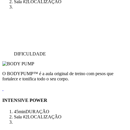
Sala #2
LOCALIZAÇÃO
DIFICULDADE
O BODYPUMP™ é a aula original de treino com pesos que
fortalece e tonifica todo o seu corpo.
INTENSIVE POWER
45min
DURAÇÃO
Sala #2
LOCALIZAÇÃO