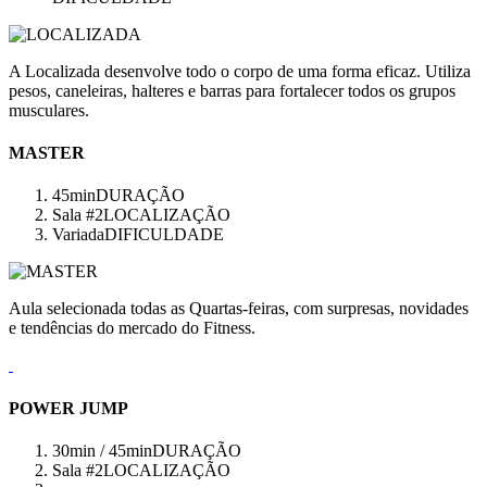
A Localizada desenvolve todo o corpo de uma forma eficaz. Utiliza
pesos, caneleiras, halteres e barras para fortalecer todos os grupos
musculares.
MASTER
45min
DURAÇÃO
Sala #2
LOCALIZAÇÃO
Variada
DIFICULDADE
Aula selecionada todas as Quartas-feiras, com surpresas, novidades
e tendências do mercado do Fitness.
POWER JUMP
30min / 45min
DURAÇÃO
Sala #2
LOCALIZAÇÃO