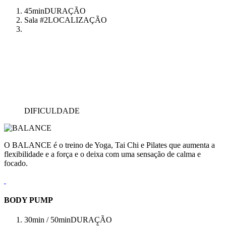
45min
DURAÇÃO
Sala #2
LOCALIZAÇÃO
DIFICULDADE
O BALANCE é o treino de Yoga, Tai Chi e Pilates que aumenta a
flexibilidade e a força e o deixa com uma sensação de calma e
focado.
BODY PUMP
30min / 50min
DURAÇÃO