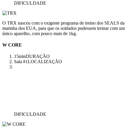
DIFICULDADE
O TRX nasceu com o exigente programa de treino dos SEALS da
marinha dos EUA, para que os soldados pudessem treinar com um
único aparelho, com pouco mais de 1kg.
W CORE
15min
DURAÇÃO
Sala #1
LOCALIZAÇÃO
DIFICULDADE