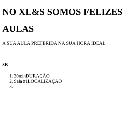
NO XL&S SOMOS FELIZES
AULAS
A SUA AULA PREFERIDA NA SUA HORA IDEAL
3B
30min
DURAÇÃO
Sala #1
LOCALIZAÇÃO