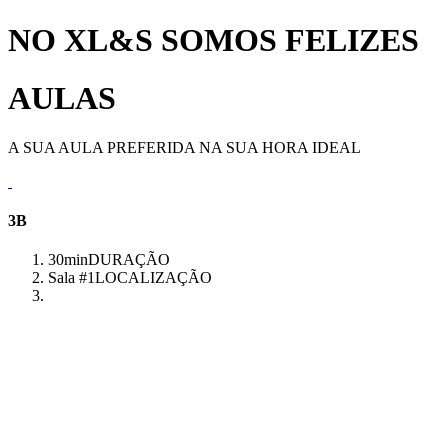
NO XL&S SOMOS FELIZES
AULAS
A SUA AULA PREFERIDA NA SUA HORA IDEAL
3B
30min
DURAÇÃO
Sala #1
LOCALIZAÇÃO