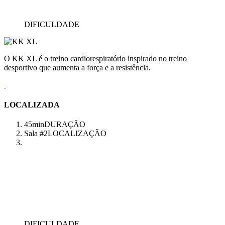
DIFICULDADE
O KK XL é o treino cardiorespiratório inspirado no treino
desportivo que aumenta a força e a resistência.
LOCALIZADA
45min
DURAÇÃO
Sala #2
LOCALIZAÇÃO
DIFICULDADE