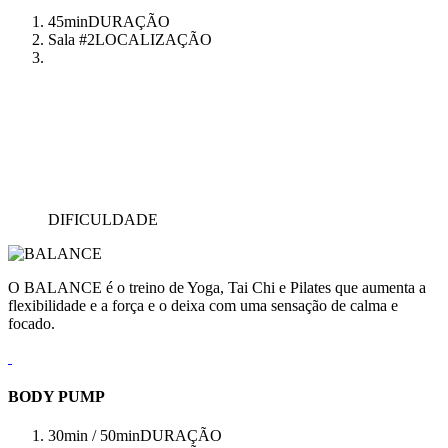
45min
DURAÇÃO
Sala #2
LOCALIZAÇÃO
DIFICULDADE
O BALANCE é o treino de Yoga, Tai Chi e Pilates que aumenta a
flexibilidade e a força e o deixa com uma sensação de calma e
focado.
BODY PUMP
30min / 50min
DURAÇÃO