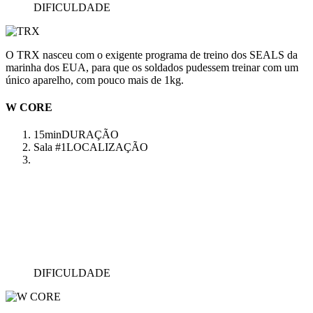
DIFICULDADE
O TRX nasceu com o exigente programa de treino dos SEALS da
marinha dos EUA, para que os soldados pudessem treinar com um
único aparelho, com pouco mais de 1kg.
W CORE
15min
DURAÇÃO
Sala #1
LOCALIZAÇÃO
DIFICULDADE