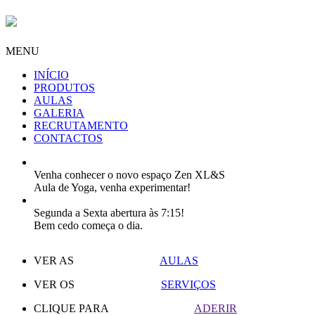
MENU
INÍCIO
PRODUTOS
AULAS
GALERIA
RECRUTAMENTO
CONTACTOS
Venha conhecer o novo espaço Zen XL&S
Aula de Yoga, venha experimentar!
Segunda a Sexta abertura às 7:15!
Bem cedo começa o dia.
VER AS
AULAS
VER OS
SERVIÇOS
CLIQUE PARA
ADERIR