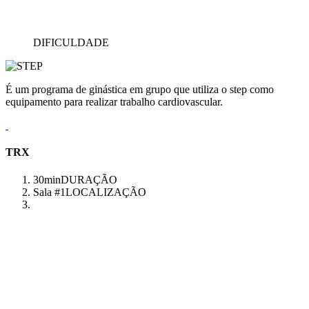
DIFICULDADE
É um programa de ginástica em grupo que utiliza o step como
equipamento para realizar trabalho cardiovascular.
TRX
30min
DURAÇÃO
Sala #1
LOCALIZAÇÃO