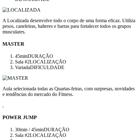
A Localizada desenvolve todo o corpo de uma forma eficaz. Utiliza
pesos, caneleiras, halteres e barras para fortalecer todos os grupos
musculares.
MASTER
45min
DURAÇÃO
Sala #2
LOCALIZAÇÃO
Variada
DIFICULDADE
Aula selecionada todas as Quartas-feiras, com surpresas, novidades
e tendências do mercado do Fitness.
POWER JUMP
30min / 45min
DURAÇÃO
Sala #2
LOCALIZAÇÃO