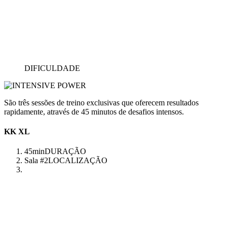
DIFICULDADE
São três sessões de treino exclusivas que oferecem resultados
rapidamente, através de 45 minutos de desafios intensos.
KK XL
45min
DURAÇÃO
Sala #2
LOCALIZAÇÃO