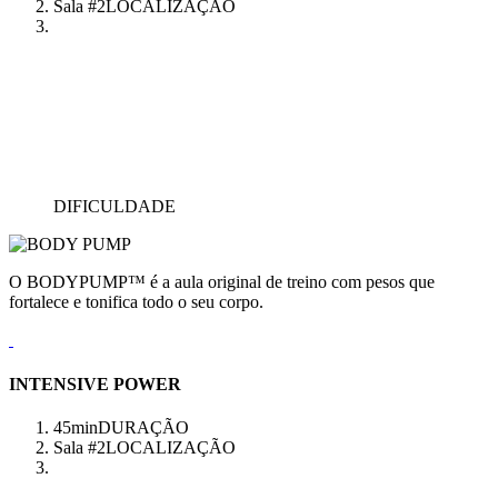
Sala #2
LOCALIZAÇÃO
DIFICULDADE
O BODYPUMP™ é a aula original de treino com pesos que
fortalece e tonifica todo o seu corpo.
INTENSIVE POWER
45min
DURAÇÃO
Sala #2
LOCALIZAÇÃO