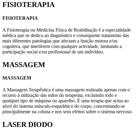
FISIOTERAPIA
FISIOTERAPIA
A Fisioterapia ou Medicina Física de Reabilitação é a especialidade
médica que se dedica ao diagnóstico e consequente tratamento das
mais diferentes patologias que afectam a função motora e/ou
cognitiva, que interferem com qualquer actividade, limitando a
participação social e/ou profissional de um indivíduo.
MASSAGEM
MASSAGEM
A Massagem Terapêutica é uma massagem realizada apenas com o
recurso à utilização das mãos do terapeuta, excluindo todo e
qualquer tipo de máquina ou aparelho. É uma terapia que actua ao
nível do sistema músculo-esquelético do corpo, concentrando-se
principalmente na coluna e nos seus efeitos sobre o sistema nervoso.
LASER DIODO