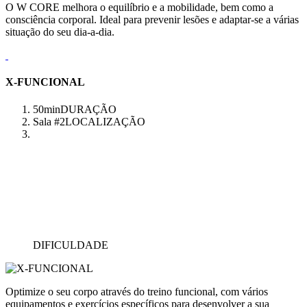
O W CORE melhora o equilíbrio e a mobilidade, bem como a
consciência corporal. Ideal para prevenir lesões e adaptar-se a várias
situação do seu dia-a-dia.
X-FUNCIONAL
50min
DURAÇÃO
Sala #2
LOCALIZAÇÃO
DIFICULDADE
Optimize o seu corpo através do treino funcional, com vários
equipamentos e exercícios específicos para desenvolver a sua