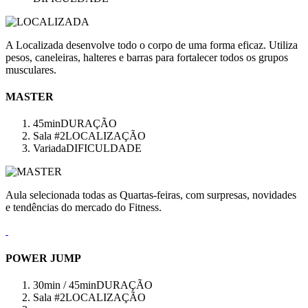
A Localizada desenvolve todo o corpo de uma forma eficaz. Utiliza
pesos, caneleiras, halteres e barras para fortalecer todos os grupos
musculares.
MASTER
45min
DURAÇÃO
Sala #2
LOCALIZAÇÃO
Variada
DIFICULDADE
Aula selecionada todas as Quartas-feiras, com surpresas, novidades
e tendências do mercado do Fitness.
POWER JUMP
30min / 45min
DURAÇÃO
Sala #2
LOCALIZAÇÃO