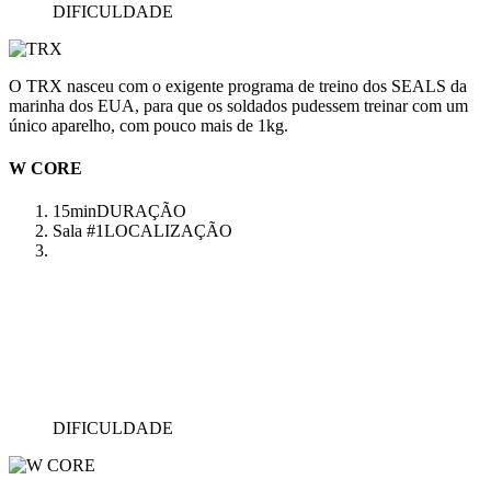
DIFICULDADE
O TRX nasceu com o exigente programa de treino dos SEALS da
marinha dos EUA, para que os soldados pudessem treinar com um
único aparelho, com pouco mais de 1kg.
W CORE
15min
DURAÇÃO
Sala #1
LOCALIZAÇÃO
DIFICULDADE