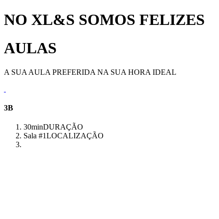
NO XL&S SOMOS FELIZES
AULAS
A SUA AULA PREFERIDA NA SUA HORA IDEAL
3B
30min
DURAÇÃO
Sala #1
LOCALIZAÇÃO