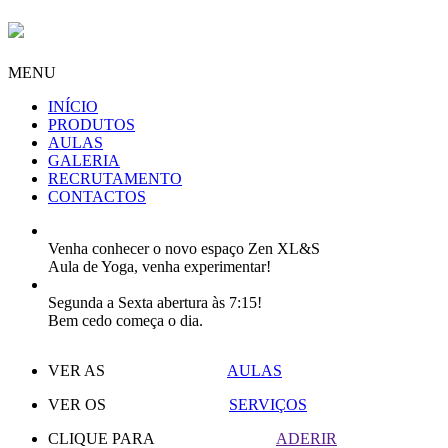
MENU
INÍCIO
PRODUTOS
AULAS
GALERIA
RECRUTAMENTO
CONTACTOS
Venha conhecer o novo espaço Zen XL&S
Aula de Yoga, venha experimentar!
Segunda a Sexta abertura às 7:15!
Bem cedo começa o dia.
VER AS
AULAS
VER OS
SERVIÇOS
CLIQUE PARA
ADERIR