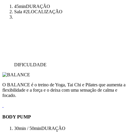
45min
DURAÇÃO
Sala #2
LOCALIZAÇÃO
DIFICULDADE
O BALANCE é o treino de Yoga, Tai Chi e Pilates que aumenta a
flexibilidade e a força e o deixa com uma sensação de calma e
focado.
BODY PUMP
30min / 50min
DURAÇÃO