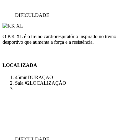
DIFICULDADE
O KK XL é o treino cardiorespiratório inspirado no treino
desportivo que aumenta a força e a resistência.
LOCALIZADA
45min
DURAÇÃO
Sala #2
LOCALIZAÇÃO
DIFICULDADE