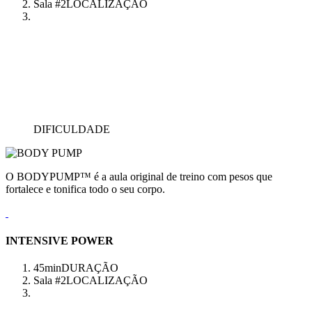
Sala #2
LOCALIZAÇÃO
DIFICULDADE
O BODYPUMP™ é a aula original de treino com pesos que
fortalece e tonifica todo o seu corpo.
INTENSIVE POWER
45min
DURAÇÃO
Sala #2
LOCALIZAÇÃO