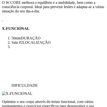
O W CORE melhora o equilíbrio e a mobilidade, bem como a
consciência corporal. Ideal para prevenir lesões e adaptar-se a várias
situação do seu dia-a-dia.
X-FUNCIONAL
50min
DURAÇÃO
Sala #2
LOCALIZAÇÃO
DIFICULDADE
Optimize o seu corpo através do treino funcional, com vários
equipamentos e exercícios específicos para desenvolver a sua