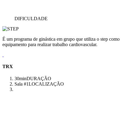
DIFICULDADE
É um programa de ginástica em grupo que utiliza o step como
equipamento para realizar trabalho cardiovascular.
TRX
30min
DURAÇÃO
Sala #1
LOCALIZAÇÃO