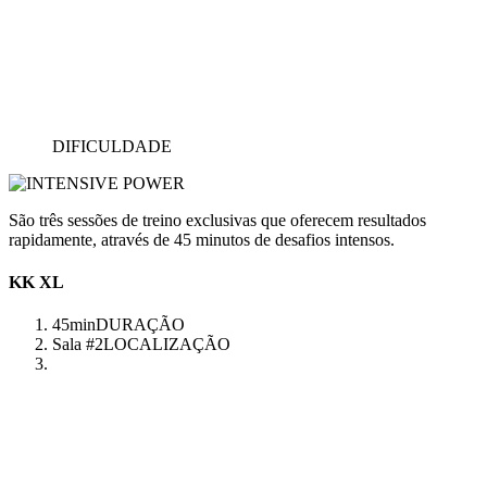
DIFICULDADE
São três sessões de treino exclusivas que oferecem resultados
rapidamente, através de 45 minutos de desafios intensos.
KK XL
45min
DURAÇÃO
Sala #2
LOCALIZAÇÃO