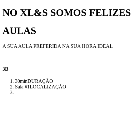
NO XL&S SOMOS FELIZES
AULAS
A SUA AULA PREFERIDA NA SUA HORA IDEAL
3B
30min
DURAÇÃO
Sala #1
LOCALIZAÇÃO