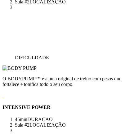
Sala #2
LOCALIZAÇÃO
DIFICULDADE
O BODYPUMP™ é a aula original de treino com pesos que
fortalece e tonifica todo o seu corpo.
INTENSIVE POWER
45min
DURAÇÃO
Sala #2
LOCALIZAÇÃO