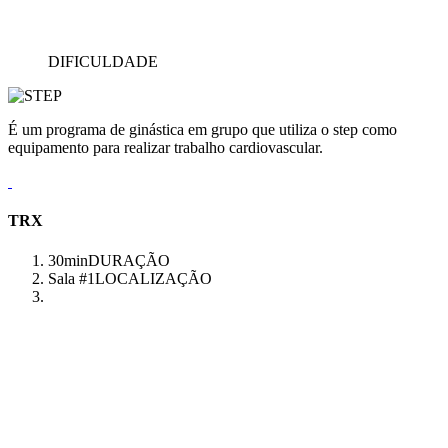
DIFICULDADE
É um programa de ginástica em grupo que utiliza o step como
equipamento para realizar trabalho cardiovascular.
TRX
30min
DURAÇÃO
Sala #1
LOCALIZAÇÃO