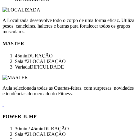
A Localizada desenvolve todo o corpo de uma forma eficaz. Utiliza
pesos, caneleiras, halteres e barras para fortalecer todos os grupos
musculares.
MASTER
45min
DURAÇÃO
Sala #2
LOCALIZAÇÃO
Variada
DIFICULDADE
Aula selecionada todas as Quartas-feiras, com surpresas, novidades
e tendências do mercado do Fitness.
POWER JUMP
30min / 45min
DURAÇÃO
Sala #2
LOCALIZAÇÃO