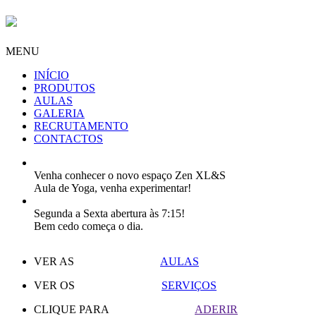
MENU
INÍCIO
PRODUTOS
AULAS
GALERIA
RECRUTAMENTO
CONTACTOS
Venha conhecer o novo espaço Zen XL&S
Aula de Yoga, venha experimentar!
Segunda a Sexta abertura às 7:15!
Bem cedo começa o dia.
VER AS
AULAS
VER OS
SERVIÇOS
CLIQUE PARA
ADERIR