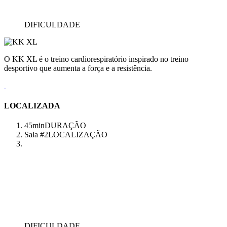
DIFICULDADE
O KK XL é o treino cardiorespiratório inspirado no treino
desportivo que aumenta a força e a resistência.
LOCALIZADA
45min
DURAÇÃO
Sala #2
LOCALIZAÇÃO
DIFICULDADE