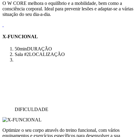
O W CORE melhora o equilíbrio e a mobilidade, bem como a
consciência corporal. Ideal para prevenir lesões e adaptar-se a várias
situação do seu dia-a-dia.
X-FUNCIONAL
50min
DURAÇÃO
Sala #2
LOCALIZAÇÃO
DIFICULDADE
Optimize o seu corpo através do treino funcional, com vários
equipamentos e exercícios específicos para desenvolver a sua