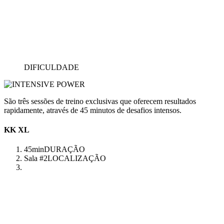
DIFICULDADE
São três sessões de treino exclusivas que oferecem resultados
rapidamente, através de 45 minutos de desafios intensos.
KK XL
45min
DURAÇÃO
Sala #2
LOCALIZAÇÃO