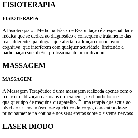
FISIOTERAPIA
FISIOTERAPIA
A Fisioterapia ou Medicina Física de Reabilitação é a especialidade
médica que se dedica ao diagnóstico e consequente tratamento das
mais diferentes patologias que afectam a função motora e/ou
cognitiva, que interferem com qualquer actividade, limitando a
participação social e/ou profissional de um indivíduo.
MASSAGEM
MASSAGEM
A Massagem Terapêutica é uma massagem realizada apenas com o
recurso à utilização das mãos do terapeuta, excluindo todo e
qualquer tipo de máquina ou aparelho. É uma terapia que actua ao
nível do sistema músculo-esquelético do corpo, concentrando-se
principalmente na coluna e nos seus efeitos sobre o sistema nervoso.
LASER DIODO