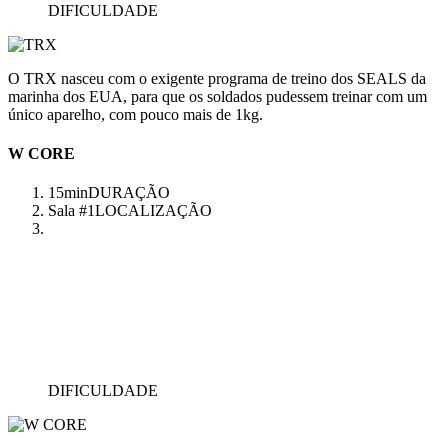
DIFICULDADE
O TRX nasceu com o exigente programa de treino dos SEALS da
marinha dos EUA, para que os soldados pudessem treinar com um
único aparelho, com pouco mais de 1kg.
W CORE
15min
DURAÇÃO
Sala #1
LOCALIZAÇÃO
DIFICULDADE