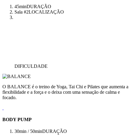
45min
DURAÇÃO
Sala #2
LOCALIZAÇÃO
DIFICULDADE
O BALANCE é o treino de Yoga, Tai Chi e Pilates que aumenta a
flexibilidade e a força e o deixa com uma sensação de calma e
focado.
BODY PUMP
30min / 50min
DURAÇÃO