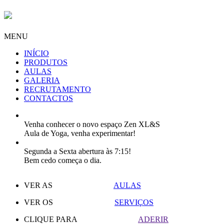
MENU
INÍCIO
PRODUTOS
AULAS
GALERIA
RECRUTAMENTO
CONTACTOS
Venha conhecer o novo espaço Zen XL&S
Aula de Yoga, venha experimentar!
Segunda a Sexta abertura às 7:15!
Bem cedo começa o dia.
VER AS
AULAS
VER OS
SERVIÇOS
CLIQUE PARA
ADERIR