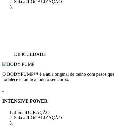
Sala #2
LOCALIZAÇÃO
DIFICULDADE
O BODYPUMP™ é a aula original de treino com pesos que
fortalece e tonifica todo o seu corpo.
INTENSIVE POWER
45min
DURAÇÃO
Sala #2
LOCALIZAÇÃO