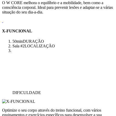
O W CORE melhora o equilíbrio e a mobilidade, bem como a
consciência corporal. Ideal para prevenir lesões e adaptar-se a várias
situação do seu dia-a-dia.
X-FUNCIONAL
50min
DURAÇÃO
Sala #2
LOCALIZAÇÃO
DIFICULDADE
Optimize o seu corpo através do treino funcional, com vários
equipamentos e exercícios específicos para desenvolver a sua