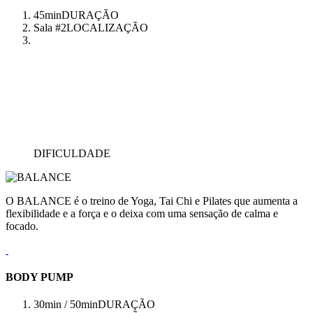
45min
DURAÇÃO
Sala #2
LOCALIZAÇÃO
DIFICULDADE
O BALANCE é o treino de Yoga, Tai Chi e Pilates que aumenta a
flexibilidade e a força e o deixa com uma sensação de calma e
focado.
BODY PUMP
30min / 50min
DURAÇÃO