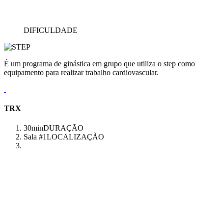
DIFICULDADE
É um programa de ginástica em grupo que utiliza o step como
equipamento para realizar trabalho cardiovascular.
TRX
30min
DURAÇÃO
Sala #1
LOCALIZAÇÃO