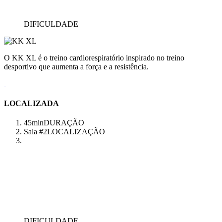
DIFICULDADE
O KK XL é o treino cardiorespiratório inspirado no treino
desportivo que aumenta a força e a resistência.
LOCALIZADA
45min
DURAÇÃO
Sala #2
LOCALIZAÇÃO
DIFICULDADE