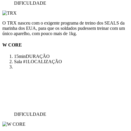
DIFICULDADE
O TRX nasceu com o exigente programa de treino dos SEALS da
marinha dos EUA, para que os soldados pudessem treinar com um
único aparelho, com pouco mais de 1kg.
W CORE
15min
DURAÇÃO
Sala #1
LOCALIZAÇÃO
DIFICULDADE