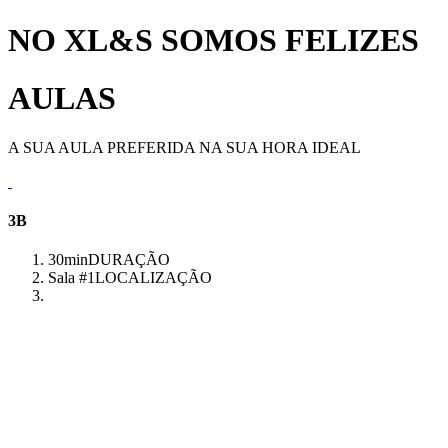
NO XL&S SOMOS FELIZES
AULAS
A SUA AULA PREFERIDA NA SUA HORA IDEAL
3B
30min
DURAÇÃO
Sala #1
LOCALIZAÇÃO