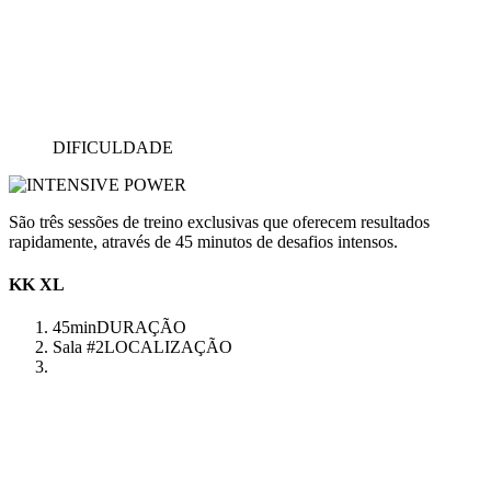
DIFICULDADE
São três sessões de treino exclusivas que oferecem resultados
rapidamente, através de 45 minutos de desafios intensos.
KK XL
45min
DURAÇÃO
Sala #2
LOCALIZAÇÃO