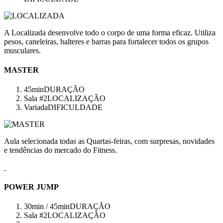
A Localizada desenvolve todo o corpo de uma forma eficaz. Utiliza
pesos, caneleiras, halteres e barras para fortalecer todos os grupos
musculares.
MASTER
45min
DURAÇÃO
Sala #2
LOCALIZAÇÃO
Variada
DIFICULDADE
Aula selecionada todas as Quartas-feiras, com surpresas, novidades
e tendências do mercado do Fitness.
POWER JUMP
30min / 45min
DURAÇÃO
Sala #2
LOCALIZAÇÃO