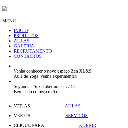
MENU
INÍCIO
PRODUTOS
AULAS
GALERIA
RECRUTAMENTO
CONTACTOS
Venha conhecer o novo espaço Zen XL&S
Aula de Yoga, venha experimentar!
Segunda a Sexta abertura às 7:15!
Bem cedo começa o dia.
VER AS
AULAS
VER OS
SERVIÇOS
CLIQUE PARA
ADERIR