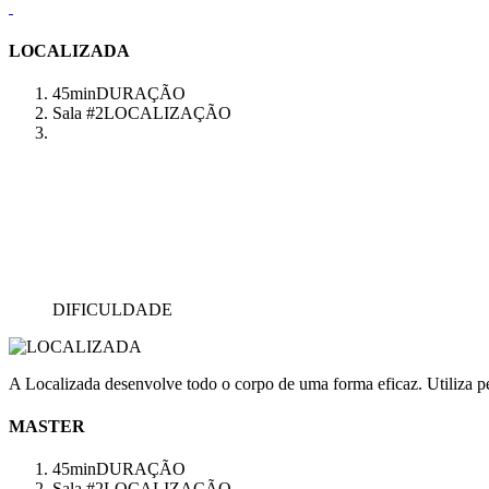
LOCALIZADA
45min
DURAÇÃO
Sala #2
LOCALIZAÇÃO
DIFICULDADE
A Localizada desenvolve todo o corpo de uma forma eficaz. Utiliza pes
MASTER
45min
DURAÇÃO
Sala #2
LOCALIZAÇÃO