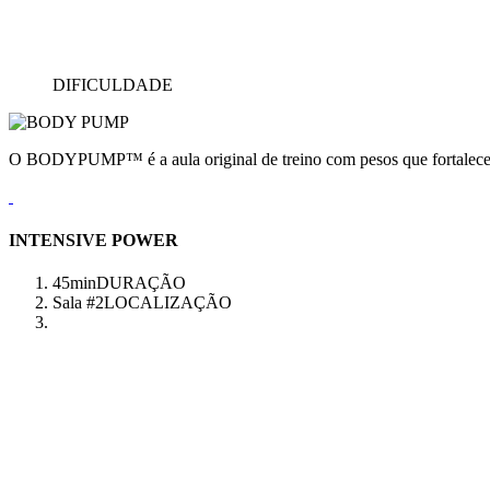
DIFICULDADE
O BODYPUMP™ é a aula original de treino com pesos que fortalece e
INTENSIVE POWER
45min
DURAÇÃO
Sala #2
LOCALIZAÇÃO