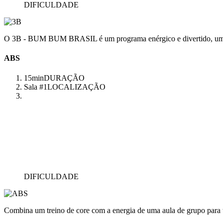
DIFICULDADE
O 3B - BUM BUM BRASIL é um programa enérgico e divertido, uma aul
ABS
15min
DURAÇÃO
Sala #1
LOCALIZAÇÃO
DIFICULDADE
Combina um treino de core com a energia de uma aula de grupo para 