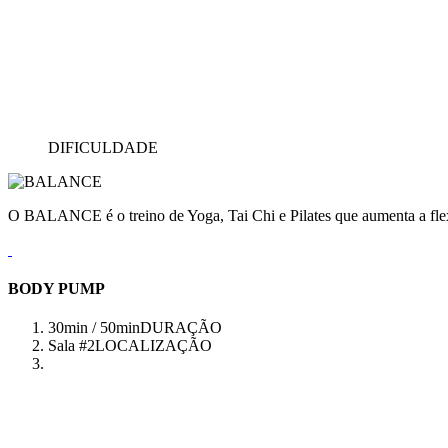
DIFICULDADE
O BALANCE é o treino de Yoga, Tai Chi e Pilates que aumenta a flex
BODY PUMP
30min / 50min
DURAÇÃO
Sala #2
LOCALIZAÇÃO