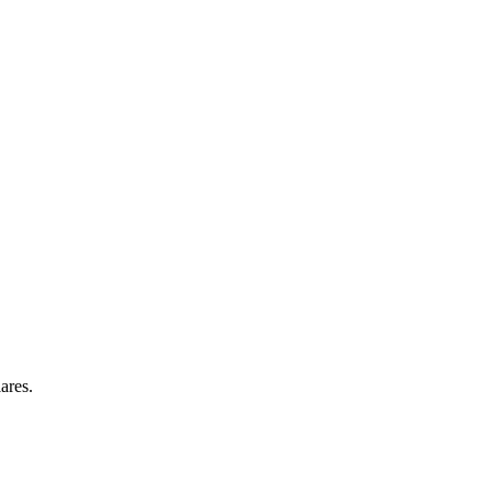
ares.