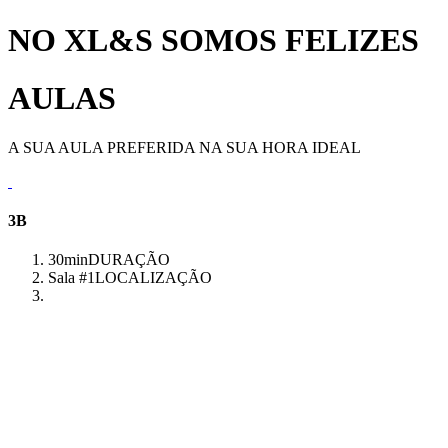
NO XL&S SOMOS FELIZES
AULAS
A SUA AULA PREFERIDA NA SUA HORA IDEAL
3B
30min
DURAÇÃO
Sala #1
LOCALIZAÇÃO