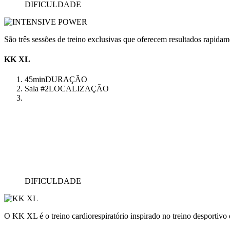
DIFICULDADE
São três sessões de treino exclusivas que oferecem resultados rapidam
KK XL
45min
DURAÇÃO
Sala #2
LOCALIZAÇÃO
DIFICULDADE
O KK XL é o treino cardiorespiratório inspirado no treino desportivo q