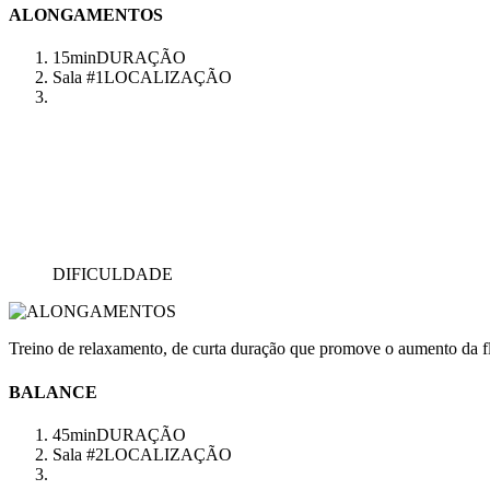
ALONGAMENTOS
15min
DURAÇÃO
Sala #1
LOCALIZAÇÃO
DIFICULDADE
Treino de relaxamento, de curta duração que promove o aumento da fl
BALANCE
45min
DURAÇÃO
Sala #2
LOCALIZAÇÃO