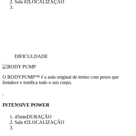
Sala #2
LOCALIZAÇÃO
DIFICULDADE
O BODYPUMP™ é a aula original de treino com pesos que
fortalece e tonifica todo o seu corpo.
INTENSIVE POWER
45min
DURAÇÃO
Sala #2
LOCALIZAÇÃO