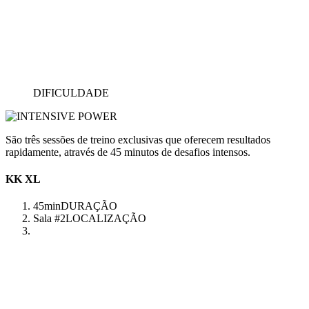
DIFICULDADE
São três sessões de treino exclusivas que oferecem resultados
rapidamente, através de 45 minutos de desafios intensos.
KK XL
45min
DURAÇÃO
Sala #2
LOCALIZAÇÃO