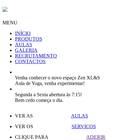
MENU
INÍCIO
PRODUTOS
AULAS
GALERIA
RECRUTAMENTO
CONTACTOS
Venha conhecer o novo espaço Zen XL&S
Aula de Yoga, venha experimentar!
Segunda a Sexta abertura às 7:15!
Bem cedo começa o dia.
VER AS
AULAS
VER OS
SERVIÇOS
CLIQUE PARA
ADERIR