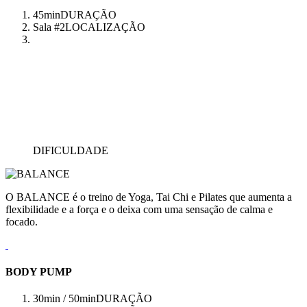
45min
DURAÇÃO
Sala #2
LOCALIZAÇÃO
DIFICULDADE
O BALANCE é o treino de Yoga, Tai Chi e Pilates que aumenta a
flexibilidade e a força e o deixa com uma sensação de calma e
focado.
BODY PUMP
30min / 50min
DURAÇÃO