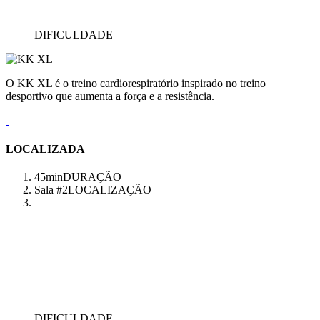
DIFICULDADE
O KK XL é o treino cardiorespiratório inspirado no treino
desportivo que aumenta a força e a resistência.
LOCALIZADA
45min
DURAÇÃO
Sala #2
LOCALIZAÇÃO
DIFICULDADE