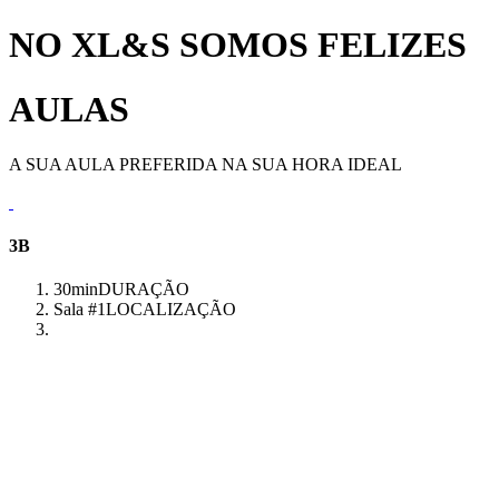
NO XL&S SOMOS FELIZES
AULAS
A SUA AULA PREFERIDA NA SUA HORA IDEAL
3B
30min
DURAÇÃO
Sala #1
LOCALIZAÇÃO