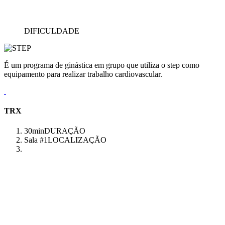
DIFICULDADE
É um programa de ginástica em grupo que utiliza o step como
equipamento para realizar trabalho cardiovascular.
TRX
30min
DURAÇÃO
Sala #1
LOCALIZAÇÃO