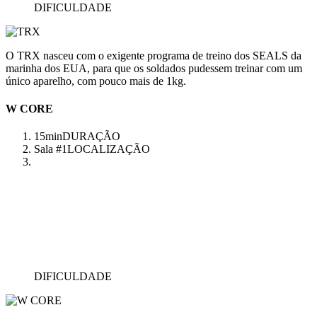
DIFICULDADE
O TRX nasceu com o exigente programa de treino dos SEALS da
marinha dos EUA, para que os soldados pudessem treinar com um
único aparelho, com pouco mais de 1kg.
W CORE
15min
DURAÇÃO
Sala #1
LOCALIZAÇÃO
DIFICULDADE