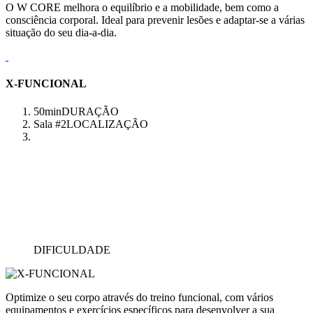
O W CORE melhora o equilíbrio e a mobilidade, bem como a
consciência corporal. Ideal para prevenir lesões e adaptar-se a várias
situação do seu dia-a-dia.
X-FUNCIONAL
50min
DURAÇÃO
Sala #2
LOCALIZAÇÃO
DIFICULDADE
Optimize o seu corpo através do treino funcional, com vários
equipamentos e exercícios específicos para desenvolver a sua