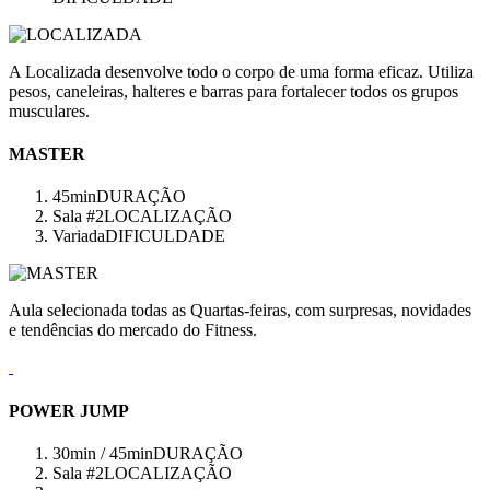
A Localizada desenvolve todo o corpo de uma forma eficaz. Utiliza
pesos, caneleiras, halteres e barras para fortalecer todos os grupos
musculares.
MASTER
45min
DURAÇÃO
Sala #2
LOCALIZAÇÃO
Variada
DIFICULDADE
Aula selecionada todas as Quartas-feiras, com surpresas, novidades
e tendências do mercado do Fitness.
POWER JUMP
30min / 45min
DURAÇÃO
Sala #2
LOCALIZAÇÃO