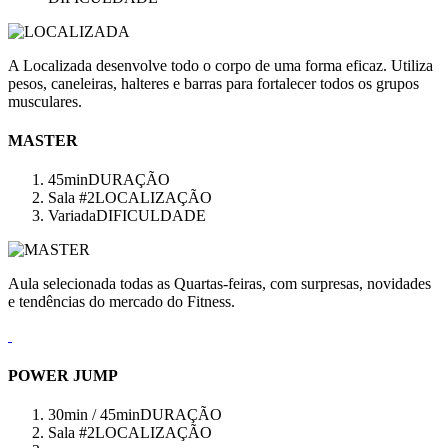
A Localizada desenvolve todo o corpo de uma forma eficaz. Utiliza
pesos, caneleiras, halteres e barras para fortalecer todos os grupos
musculares.
MASTER
45min
DURAÇÃO
Sala #2
LOCALIZAÇÃO
Variada
DIFICULDADE
Aula selecionada todas as Quartas-feiras, com surpresas, novidades
e tendências do mercado do Fitness.
POWER JUMP
30min / 45min
DURAÇÃO
Sala #2
LOCALIZAÇÃO