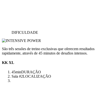
DIFICULDADE
São três sessões de treino exclusivas que oferecem resultados
rapidamente, através de 45 minutos de desafios intensos.
KK XL
45min
DURAÇÃO
Sala #2
LOCALIZAÇÃO