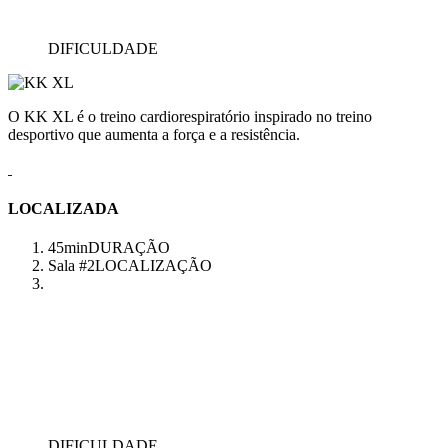
DIFICULDADE
O KK XL é o treino cardiorespiratório inspirado no treino
desportivo que aumenta a força e a resistência.
LOCALIZADA
45min
DURAÇÃO
Sala #2
LOCALIZAÇÃO
DIFICULDADE