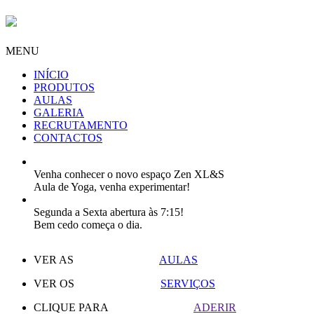
MENU
INÍCIO
PRODUTOS
AULAS
GALERIA
RECRUTAMENTO
CONTACTOS
Venha conhecer o novo espaço Zen XL&S
Aula de Yoga, venha experimentar!
Segunda a Sexta abertura às 7:15!
Bem cedo começa o dia.
VER AS
AULAS
VER OS
SERVIÇOS
CLIQUE PARA
ADERIR