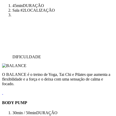
45min
DURAÇÃO
Sala #2
LOCALIZAÇÃO
DIFICULDADE
O BALANCE é o treino de Yoga, Tai Chi e Pilates que aumenta a
flexibilidade e a força e o deixa com uma sensação de calma e
focado.
BODY PUMP
30min / 50min
DURAÇÃO