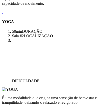
capacidade de movimento.
YOGA
50min
DURAÇÃO
Sala #2
LOCALIZAÇÃO
DIFICULDADE
É uma modalidade que origina uma sensação de bem-estar e
tranquilidade, deixando-o relaxado e revigorado.