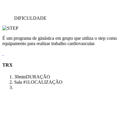
DIFICULDADE
É um programa de ginástica em grupo que utiliza o step como
equipamento para realizar trabalho cardiovascular.
TRX
30min
DURAÇÃO
Sala #1
LOCALIZAÇÃO