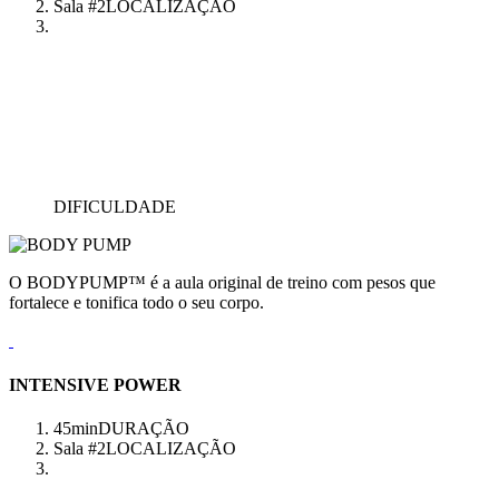
Sala #2
LOCALIZAÇÃO
DIFICULDADE
O BODYPUMP™ é a aula original de treino com pesos que
fortalece e tonifica todo o seu corpo.
INTENSIVE POWER
45min
DURAÇÃO
Sala #2
LOCALIZAÇÃO