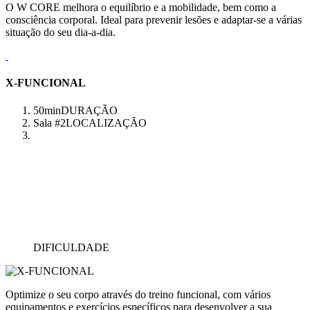
O W CORE melhora o equilíbrio e a mobilidade, bem como a
consciência corporal. Ideal para prevenir lesões e adaptar-se a várias
situação do seu dia-a-dia.
X-FUNCIONAL
50min
DURAÇÃO
Sala #2
LOCALIZAÇÃO
DIFICULDADE
Optimize o seu corpo através do treino funcional, com vários
equipamentos e exercícios específicos para desenvolver a sua