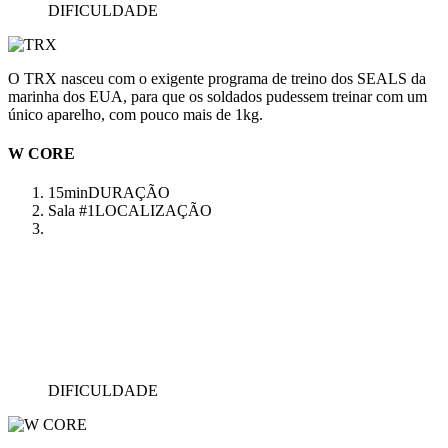
DIFICULDADE
O TRX nasceu com o exigente programa de treino dos SEALS da
marinha dos EUA, para que os soldados pudessem treinar com um
único aparelho, com pouco mais de 1kg.
W CORE
15min
DURAÇÃO
Sala #1
LOCALIZAÇÃO
DIFICULDADE