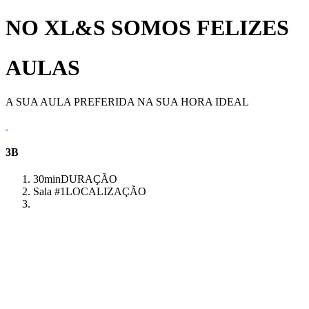
NO XL&S SOMOS FELIZES
AULAS
A SUA AULA PREFERIDA NA SUA HORA IDEAL
3B
30min
DURAÇÃO
Sala #1
LOCALIZAÇÃO