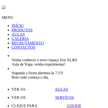
MENU
INÍCIO
PRODUTOS
AULAS
GALERIA
RECRUTAMENTO
CONTACTOS
Venha conhecer o novo espaço Zen XL&S
Aula de Yoga, venha experimentar!
Segunda a Sexta abertura às 7:15!
Bem cedo começa o dia.
VER AS
AULAS
VER OS
SERVIÇOS
CLIQUE PARA
ADERIR