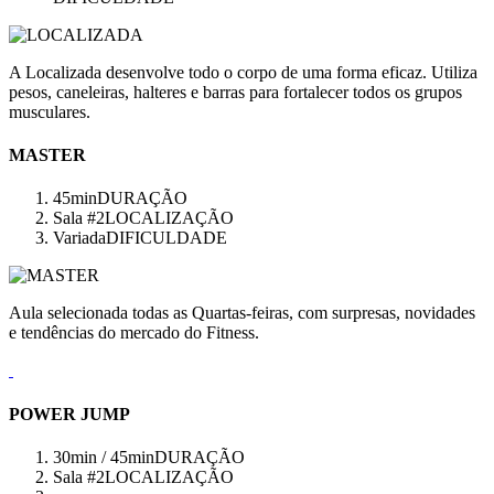
A Localizada desenvolve todo o corpo de uma forma eficaz. Utiliza
pesos, caneleiras, halteres e barras para fortalecer todos os grupos
musculares.
MASTER
45min
DURAÇÃO
Sala #2
LOCALIZAÇÃO
Variada
DIFICULDADE
Aula selecionada todas as Quartas-feiras, com surpresas, novidades
e tendências do mercado do Fitness.
POWER JUMP
30min / 45min
DURAÇÃO
Sala #2
LOCALIZAÇÃO