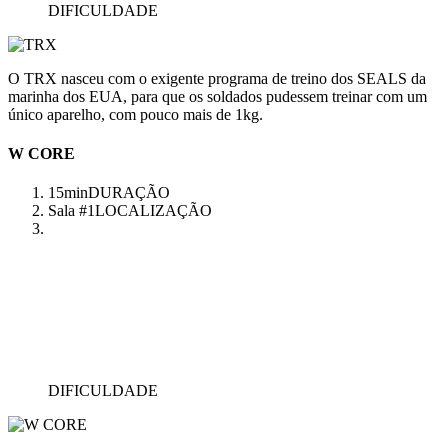
DIFICULDADE
O TRX nasceu com o exigente programa de treino dos SEALS da
marinha dos EUA, para que os soldados pudessem treinar com um
único aparelho, com pouco mais de 1kg.
W CORE
15min
DURAÇÃO
Sala #1
LOCALIZAÇÃO
DIFICULDADE