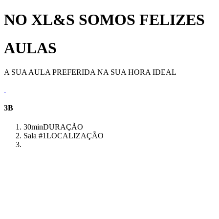
NO XL&S SOMOS FELIZES
AULAS
A SUA AULA PREFERIDA NA SUA HORA IDEAL
3B
30min
DURAÇÃO
Sala #1
LOCALIZAÇÃO