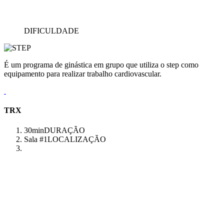
DIFICULDADE
É um programa de ginástica em grupo que utiliza o step como
equipamento para realizar trabalho cardiovascular.
TRX
30min
DURAÇÃO
Sala #1
LOCALIZAÇÃO