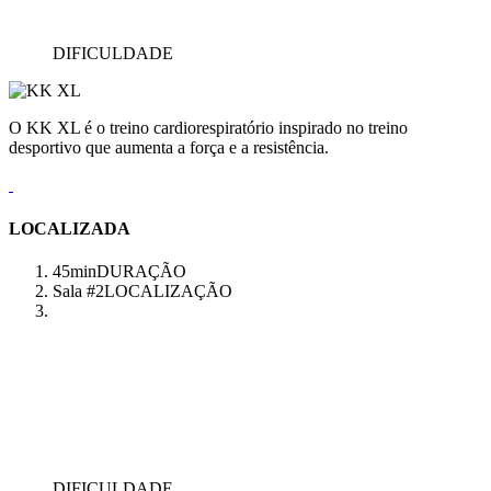
DIFICULDADE
O KK XL é o treino cardiorespiratório inspirado no treino
desportivo que aumenta a força e a resistência.
LOCALIZADA
45min
DURAÇÃO
Sala #2
LOCALIZAÇÃO
DIFICULDADE