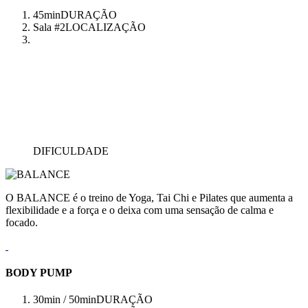
45min
DURAÇÃO
Sala #2
LOCALIZAÇÃO
DIFICULDADE
O BALANCE é o treino de Yoga, Tai Chi e Pilates que aumenta a
flexibilidade e a força e o deixa com uma sensação de calma e
focado.
BODY PUMP
30min / 50min
DURAÇÃO