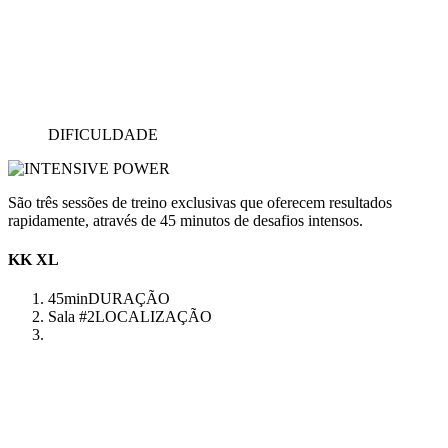
DIFICULDADE
São três sessões de treino exclusivas que oferecem resultados
rapidamente, através de 45 minutos de desafios intensos.
KK XL
45min
DURAÇÃO
Sala #2
LOCALIZAÇÃO