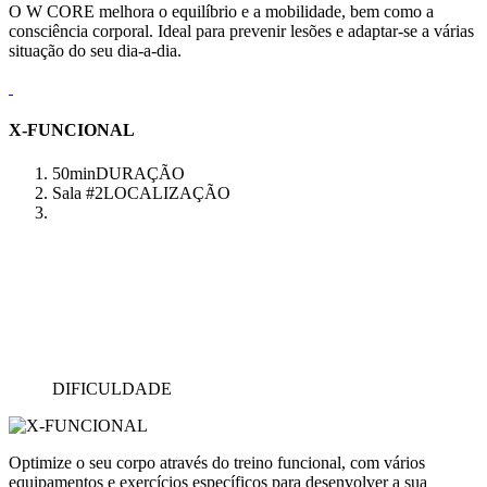
O W CORE melhora o equilíbrio e a mobilidade, bem como a
consciência corporal. Ideal para prevenir lesões e adaptar-se a várias
situação do seu dia-a-dia.
X-FUNCIONAL
50min
DURAÇÃO
Sala #2
LOCALIZAÇÃO
DIFICULDADE
Optimize o seu corpo através do treino funcional, com vários
equipamentos e exercícios específicos para desenvolver a sua