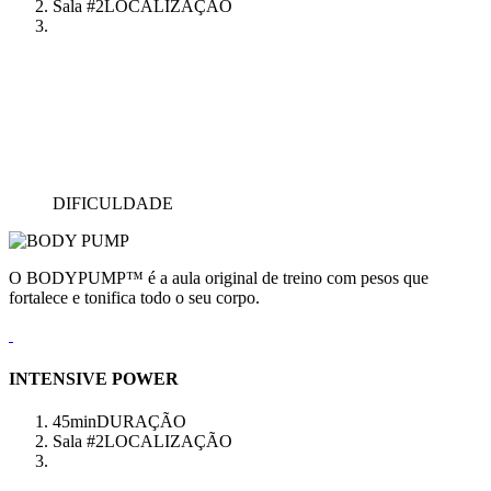
Sala #2
LOCALIZAÇÃO
DIFICULDADE
O BODYPUMP™ é a aula original de treino com pesos que
fortalece e tonifica todo o seu corpo.
INTENSIVE POWER
45min
DURAÇÃO
Sala #2
LOCALIZAÇÃO