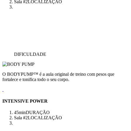
Sala #2
LOCALIZAÇÃO
DIFICULDADE
O BODYPUMP™ é a aula original de treino com pesos que
fortalece e tonifica todo o seu corpo.
INTENSIVE POWER
45min
DURAÇÃO
Sala #2
LOCALIZAÇÃO