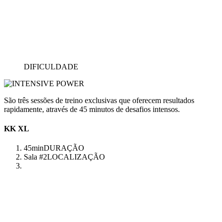
DIFICULDADE
São três sessões de treino exclusivas que oferecem resultados
rapidamente, através de 45 minutos de desafios intensos.
KK XL
45min
DURAÇÃO
Sala #2
LOCALIZAÇÃO