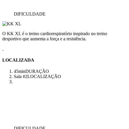
DIFICULDADE
O KK XL é o treino cardiorespiratório inspirado no treino
desportivo que aumenta a força e a resistência.
LOCALIZADA
45min
DURAÇÃO
Sala #2
LOCALIZAÇÃO
DIFICULDADE