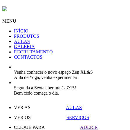
MENU
INÍCIO
PRODUTOS
AULAS
GALERIA
RECRUTAMENTO
CONTACTOS
Venha conhecer o novo espaço Zen XL&S
Aula de Yoga, venha experimentar!
Segunda a Sexta abertura às 7:15!
Bem cedo começa o dia.
VER AS
AULAS
VER OS
SERVIÇOS
CLIQUE PARA
ADERIR