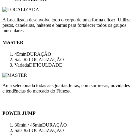
A Localizada desenvolve todo o corpo de uma forma eficaz. Utiliza
pesos, caneleiras, halteres e barras para fortalecer todos os grupos
musculares.
MASTER
45min
DURAÇÃO
Sala #2
LOCALIZAÇÃO
Variada
DIFICULDADE
Aula selecionada todas as Quartas-feiras, com surpresas, novidades
e tendências do mercado do Fitness.
POWER JUMP
30min / 45min
DURAÇÃO
Sala #2
LOCALIZAÇÃO