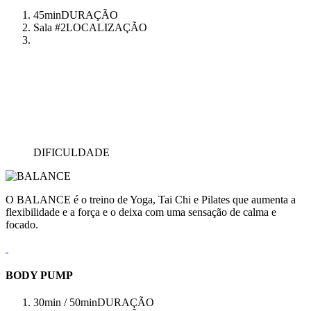
45min
DURAÇÃO
Sala #2
LOCALIZAÇÃO
DIFICULDADE
O BALANCE é o treino de Yoga, Tai Chi e Pilates que aumenta a
flexibilidade e a força e o deixa com uma sensação de calma e
focado.
BODY PUMP
30min / 50min
DURAÇÃO