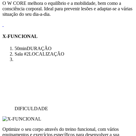
O W CORE melhora o equilíbrio e a mobilidade, bem como a
consciência corporal. Ideal para prevenir lesões e adaptar-se a várias
situação do seu dia-a-dia.
X-FUNCIONAL
50min
DURAÇÃO
Sala #2
LOCALIZAÇÃO
DIFICULDADE
Optimize o seu corpo através do treino funcional, com vários
equipamentos e exercícios específicos para desenvolver a sua