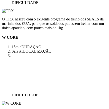
DIFICULDADE
O TRX nasceu com o exigente programa de treino dos SEALS da
marinha dos EUA, para que os soldados pudessem treinar com um
único aparelho, com pouco mais de 1kg.
W CORE
15min
DURAÇÃO
Sala #1
LOCALIZAÇÃO
DIFICULDADE