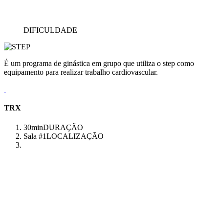
DIFICULDADE
É um programa de ginástica em grupo que utiliza o step como
equipamento para realizar trabalho cardiovascular.
TRX
30min
DURAÇÃO
Sala #1
LOCALIZAÇÃO