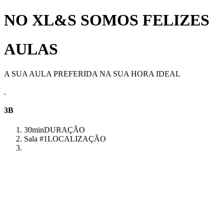
NO XL&S SOMOS FELIZES
AULAS
A SUA AULA PREFERIDA NA SUA HORA IDEAL
3B
30min
DURAÇÃO
Sala #1
LOCALIZAÇÃO