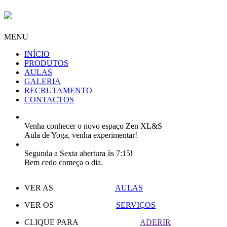
MENU
INÍCIO
PRODUTOS
AULAS
GALERIA
RECRUTAMENTO
CONTACTOS
Venha conhecer o novo espaço Zen XL&S
Aula de Yoga, venha experimentar!
Segunda a Sexta abertura às 7:15!
Bem cedo começa o dia.
VER AS
AULAS
VER OS
SERVIÇOS
CLIQUE PARA
ADERIR