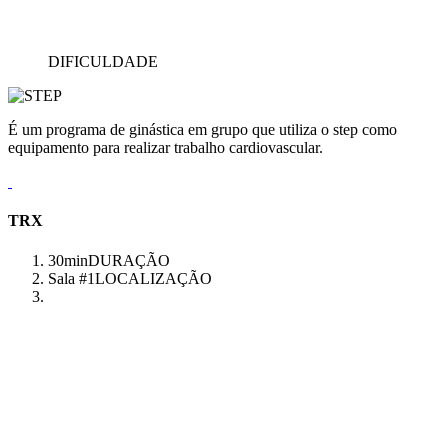
DIFICULDADE
É um programa de ginástica em grupo que utiliza o step como
equipamento para realizar trabalho cardiovascular.
TRX
30min
DURAÇÃO
Sala #1
LOCALIZAÇÃO