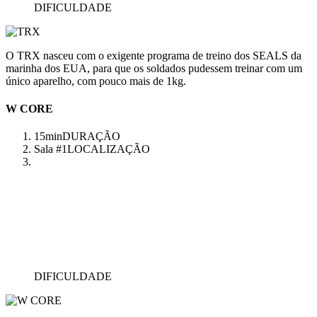
DIFICULDADE
O TRX nasceu com o exigente programa de treino dos SEALS da
marinha dos EUA, para que os soldados pudessem treinar com um
único aparelho, com pouco mais de 1kg.
W CORE
15min
DURAÇÃO
Sala #1
LOCALIZAÇÃO
DIFICULDADE