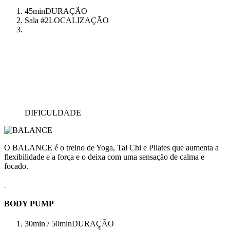
45min
DURAÇÃO
Sala #2
LOCALIZAÇÃO
DIFICULDADE
O BALANCE é o treino de Yoga, Tai Chi e Pilates que aumenta a
flexibilidade e a força e o deixa com uma sensação de calma e
focado.
BODY PUMP
30min / 50min
DURAÇÃO