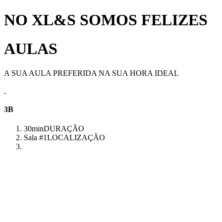
NO XL&S SOMOS FELIZES
AULAS
A SUA AULA PREFERIDA NA SUA HORA IDEAL
3B
30min
DURAÇÃO
Sala #1
LOCALIZAÇÃO