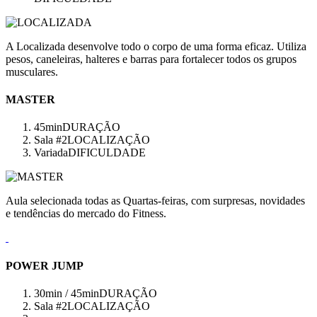
A Localizada desenvolve todo o corpo de uma forma eficaz. Utiliza
pesos, caneleiras, halteres e barras para fortalecer todos os grupos
musculares.
MASTER
45min
DURAÇÃO
Sala #2
LOCALIZAÇÃO
Variada
DIFICULDADE
Aula selecionada todas as Quartas-feiras, com surpresas, novidades
e tendências do mercado do Fitness.
POWER JUMP
30min / 45min
DURAÇÃO
Sala #2
LOCALIZAÇÃO