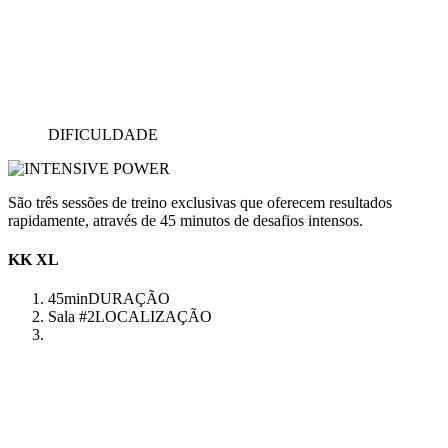
DIFICULDADE
São três sessões de treino exclusivas que oferecem resultados
rapidamente, através de 45 minutos de desafios intensos.
KK XL
45min
DURAÇÃO
Sala #2
LOCALIZAÇÃO