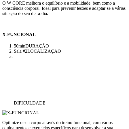
O W CORE melhora o equilíbrio e a mobilidade, bem como a
consciência corporal. Ideal para prevenir lesões e adaptar-se a várias
situação do seu dia-a-dia.
X-FUNCIONAL
50min
DURAÇÃO
Sala #2
LOCALIZAÇÃO
DIFICULDADE
Optimize o seu corpo através do treino funcional, com vários
equipamentos e exercícios específicos para desenvolver a sua