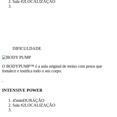
Sala #2
LOCALIZAÇÃO
DIFICULDADE
O BODYPUMP™ é a aula original de treino com pesos que
fortalece e tonifica todo o seu corpo.
INTENSIVE POWER
45min
DURAÇÃO
Sala #2
LOCALIZAÇÃO