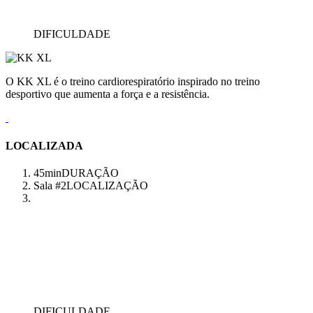
DIFICULDADE
O KK XL é o treino cardiorespiratório inspirado no treino
desportivo que aumenta a força e a resistência.
LOCALIZADA
45min
DURAÇÃO
Sala #2
LOCALIZAÇÃO
DIFICULDADE