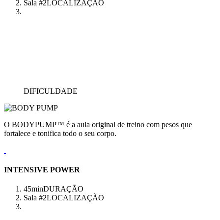
Sala #2
LOCALIZAÇÃO
DIFICULDADE
O BODYPUMP™ é a aula original de treino com pesos que
fortalece e tonifica todo o seu corpo.
INTENSIVE POWER
45min
DURAÇÃO
Sala #2
LOCALIZAÇÃO