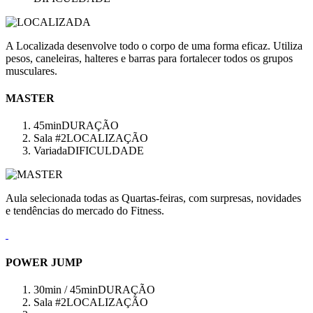
A Localizada desenvolve todo o corpo de uma forma eficaz. Utiliza
pesos, caneleiras, halteres e barras para fortalecer todos os grupos
musculares.
MASTER
45min
DURAÇÃO
Sala #2
LOCALIZAÇÃO
Variada
DIFICULDADE
Aula selecionada todas as Quartas-feiras, com surpresas, novidades
e tendências do mercado do Fitness.
POWER JUMP
30min / 45min
DURAÇÃO
Sala #2
LOCALIZAÇÃO