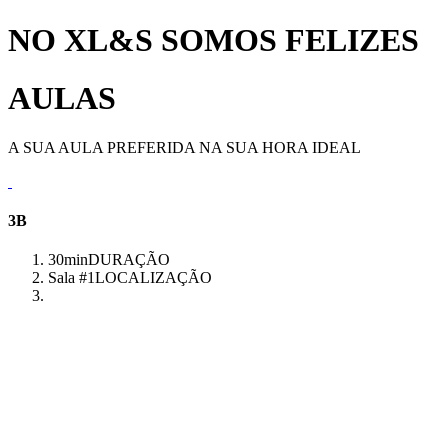
NO XL&S SOMOS FELIZES
AULAS
A SUA AULA PREFERIDA NA SUA HORA IDEAL
3B
30min
DURAÇÃO
Sala #1
LOCALIZAÇÃO