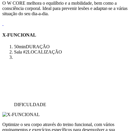
O W CORE melhora o equilíbrio e a mobilidade, bem como a
consciência corporal. Ideal para prevenir lesões e adaptar-se a várias
situação do seu dia-a-dia.
X-FUNCIONAL
50min
DURAÇÃO
Sala #2
LOCALIZAÇÃO
DIFICULDADE
Optimize o seu corpo através do treino funcional, com vários
equipamentos e exercícios específicos para desenvolver a sua