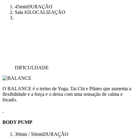
45min
DURAÇÃO
Sala #2
LOCALIZAÇÃO
DIFICULDADE
O BALANCE é o treino de Yoga, Tai Chi e Pilates que aumenta a
flexibilidade e a força e o deixa com uma sensação de calma e
focado.
BODY PUMP
30min / 50min
DURAÇÃO