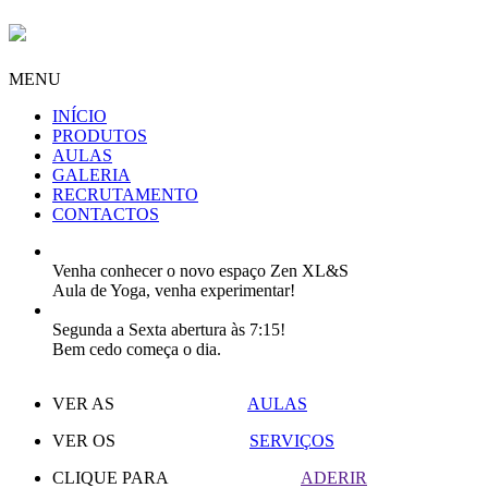
MENU
INÍCIO
PRODUTOS
AULAS
GALERIA
RECRUTAMENTO
CONTACTOS
Venha conhecer o novo espaço Zen XL&S
Aula de Yoga, venha experimentar!
Segunda a Sexta abertura às 7:15!
Bem cedo começa o dia.
VER AS
AULAS
VER OS
SERVIÇOS
CLIQUE PARA
ADERIR