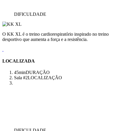
DIFICULDADE
O KK XL é o treino cardiorespiratório inspirado no treino
desportivo que aumenta a força e a resistência.
LOCALIZADA
45min
DURAÇÃO
Sala #2
LOCALIZAÇÃO
DIFICULDADE