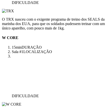
DIFICULDADE
O TRX nasceu com o exigente programa de treino dos SEALS da
marinha dos EUA, para que os soldados pudessem treinar com um
único aparelho, com pouco mais de 1kg.
W CORE
15min
DURAÇÃO
Sala #1
LOCALIZAÇÃO
DIFICULDADE