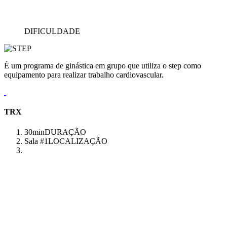
DIFICULDADE
É um programa de ginástica em grupo que utiliza o step como
equipamento para realizar trabalho cardiovascular.
TRX
30min
DURAÇÃO
Sala #1
LOCALIZAÇÃO