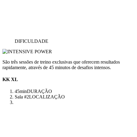
DIFICULDADE
São três sessões de treino exclusivas que oferecem resultados
rapidamente, através de 45 minutos de desafios intensos.
KK XL
45min
DURAÇÃO
Sala #2
LOCALIZAÇÃO