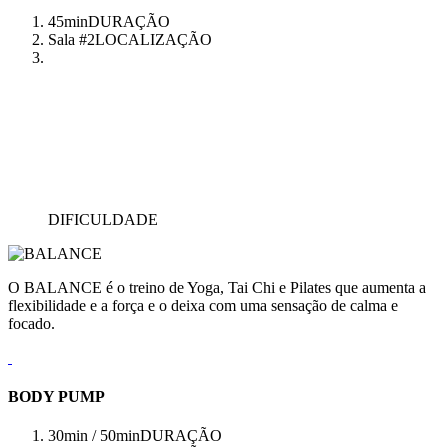
45min
DURAÇÃO
Sala #2
LOCALIZAÇÃO
DIFICULDADE
O BALANCE é o treino de Yoga, Tai Chi e Pilates que aumenta a
flexibilidade e a força e o deixa com uma sensação de calma e
focado.
BODY PUMP
30min / 50min
DURAÇÃO