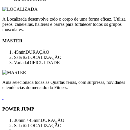
A Localizada desenvolve todo o corpo de uma forma eficaz. Utiliza
pesos, caneleiras, halteres e barras para fortalecer todos os grupos
musculares.
MASTER
45min
DURAÇÃO
Sala #2
LOCALIZAÇÃO
Variada
DIFICULDADE
Aula selecionada todas as Quartas-feiras, com surpresas, novidades
e tendências do mercado do Fitness.
POWER JUMP
30min / 45min
DURAÇÃO
Sala #2
LOCALIZAÇÃO