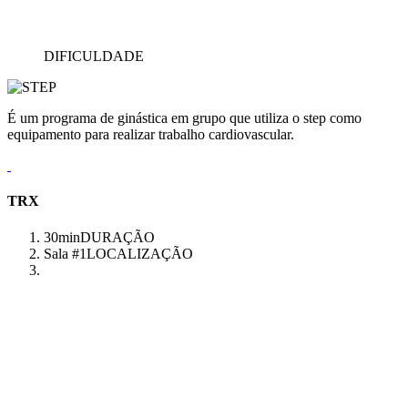
DIFICULDADE
É um programa de ginástica em grupo que utiliza o step como
equipamento para realizar trabalho cardiovascular.
TRX
30min
DURAÇÃO
Sala #1
LOCALIZAÇÃO