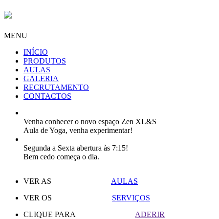
MENU
INÍCIO
PRODUTOS
AULAS
GALERIA
RECRUTAMENTO
CONTACTOS
Venha conhecer o novo espaço Zen XL&S
Aula de Yoga, venha experimentar!
Segunda a Sexta abertura às 7:15!
Bem cedo começa o dia.
VER AS
AULAS
VER OS
SERVIÇOS
CLIQUE PARA
ADERIR