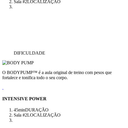
Sala #2
LOCALIZAÇÃO
DIFICULDADE
O BODYPUMP™ é a aula original de treino com pesos que
fortalece e tonifica todo o seu corpo.
INTENSIVE POWER
45min
DURAÇÃO
Sala #2
LOCALIZAÇÃO