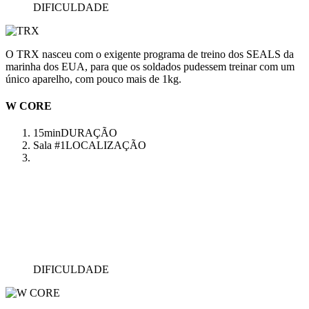
DIFICULDADE
O TRX nasceu com o exigente programa de treino dos SEALS da
marinha dos EUA, para que os soldados pudessem treinar com um
único aparelho, com pouco mais de 1kg.
W CORE
15min
DURAÇÃO
Sala #1
LOCALIZAÇÃO
DIFICULDADE