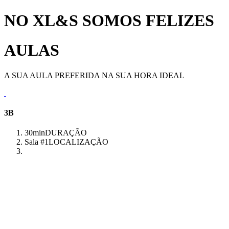
NO XL&S SOMOS FELIZES
AULAS
A SUA AULA PREFERIDA NA SUA HORA IDEAL
3B
30min
DURAÇÃO
Sala #1
LOCALIZAÇÃO