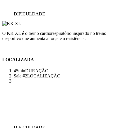
DIFICULDADE
O KK XL é o treino cardiorespiratório inspirado no treino
desportivo que aumenta a força e a resistência.
LOCALIZADA
45min
DURAÇÃO
Sala #2
LOCALIZAÇÃO
DIFICULDADE