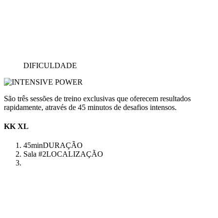
DIFICULDADE
São três sessões de treino exclusivas que oferecem resultados
rapidamente, através de 45 minutos de desafios intensos.
KK XL
45min
DURAÇÃO
Sala #2
LOCALIZAÇÃO