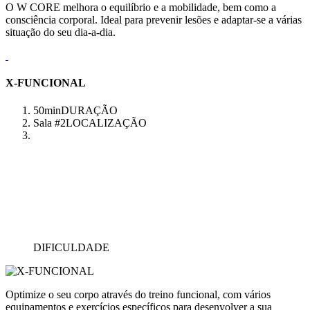
O W CORE melhora o equilíbrio e a mobilidade, bem como a
consciência corporal. Ideal para prevenir lesões e adaptar-se a várias
situação do seu dia-a-dia.
X-FUNCIONAL
50min
DURAÇÃO
Sala #2
LOCALIZAÇÃO
DIFICULDADE
Optimize o seu corpo através do treino funcional, com vários
equipamentos e exercícios específicos para desenvolver a sua