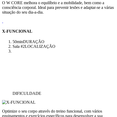
O W CORE melhora o equilíbrio e a mobilidade, bem como a
consciência corporal. Ideal para prevenir lesões e adaptar-se a várias
situação do seu dia-a-dia.
X-FUNCIONAL
50min
DURAÇÃO
Sala #2
LOCALIZAÇÃO
DIFICULDADE
Optimize o seu corpo através do treino funcional, com vários
equipamentos e exercícios específicos para desenvolver a sua