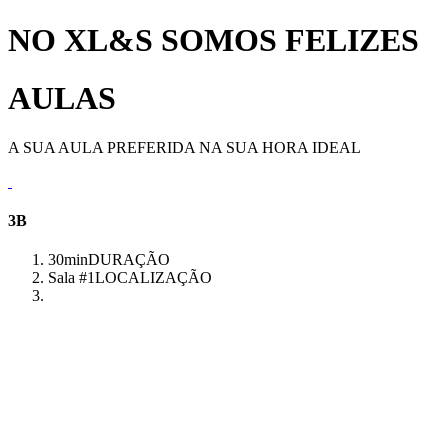
NO XL&S SOMOS FELIZES
AULAS
A SUA AULA PREFERIDA NA SUA HORA IDEAL
3B
30min
DURAÇÃO
Sala #1
LOCALIZAÇÃO