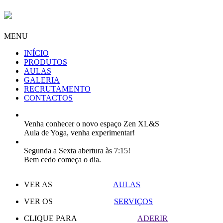
MENU
INÍCIO
PRODUTOS
AULAS
GALERIA
RECRUTAMENTO
CONTACTOS
Venha conhecer o novo espaço Zen XL&S
Aula de Yoga, venha experimentar!
Segunda a Sexta abertura às 7:15!
Bem cedo começa o dia.
VER AS
AULAS
VER OS
SERVIÇOS
CLIQUE PARA
ADERIR