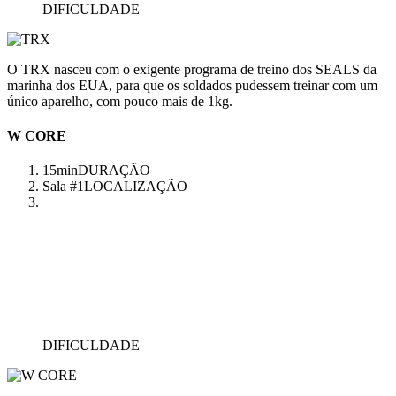
DIFICULDADE
O TRX nasceu com o exigente programa de treino dos SEALS da
marinha dos EUA, para que os soldados pudessem treinar com um
único aparelho, com pouco mais de 1kg.
W CORE
15min
DURAÇÃO
Sala #1
LOCALIZAÇÃO
DIFICULDADE