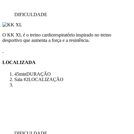
DIFICULDADE
O KK XL é o treino cardiorespiratório inspirado no treino
desportivo que aumenta a força e a resistência.
LOCALIZADA
45min
DURAÇÃO
Sala #2
LOCALIZAÇÃO
DIFICULDADE