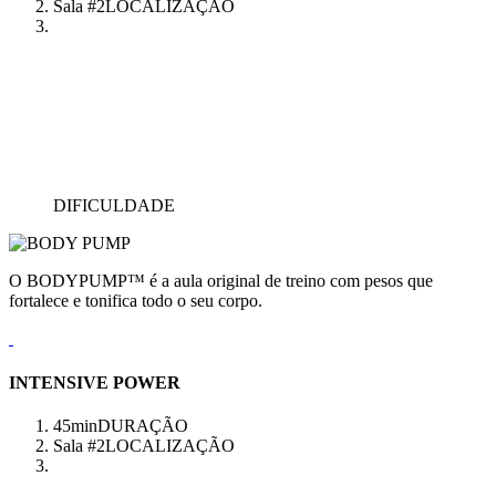
Sala #2
LOCALIZAÇÃO
DIFICULDADE
O BODYPUMP™ é a aula original de treino com pesos que
fortalece e tonifica todo o seu corpo.
INTENSIVE POWER
45min
DURAÇÃO
Sala #2
LOCALIZAÇÃO