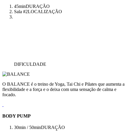
45min
DURAÇÃO
Sala #2
LOCALIZAÇÃO
DIFICULDADE
O BALANCE é o treino de Yoga, Tai Chi e Pilates que aumenta a
flexibilidade e a força e o deixa com uma sensação de calma e
focado.
BODY PUMP
30min / 50min
DURAÇÃO