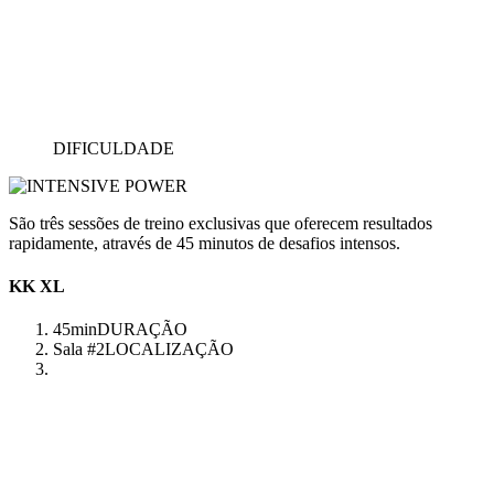
DIFICULDADE
São três sessões de treino exclusivas que oferecem resultados
rapidamente, através de 45 minutos de desafios intensos.
KK XL
45min
DURAÇÃO
Sala #2
LOCALIZAÇÃO