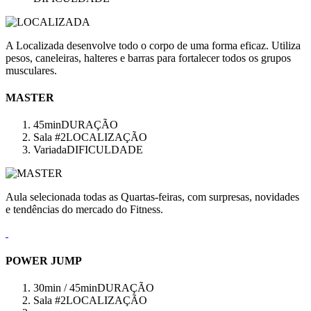
A Localizada desenvolve todo o corpo de uma forma eficaz. Utiliza
pesos, caneleiras, halteres e barras para fortalecer todos os grupos
musculares.
MASTER
45min
DURAÇÃO
Sala #2
LOCALIZAÇÃO
Variada
DIFICULDADE
Aula selecionada todas as Quartas-feiras, com surpresas, novidades
e tendências do mercado do Fitness.
POWER JUMP
30min / 45min
DURAÇÃO
Sala #2
LOCALIZAÇÃO