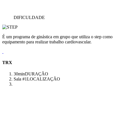
DIFICULDADE
É um programa de ginástica em grupo que utiliza o step como
equipamento para realizar trabalho cardiovascular.
TRX
30min
DURAÇÃO
Sala #1
LOCALIZAÇÃO