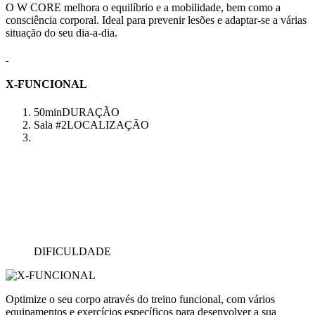
O W CORE melhora o equilíbrio e a mobilidade, bem como a
consciência corporal. Ideal para prevenir lesões e adaptar-se a várias
situação do seu dia-a-dia.
X-FUNCIONAL
50min
DURAÇÃO
Sala #2
LOCALIZAÇÃO
DIFICULDADE
Optimize o seu corpo através do treino funcional, com vários
equipamentos e exercícios específicos para desenvolver a sua