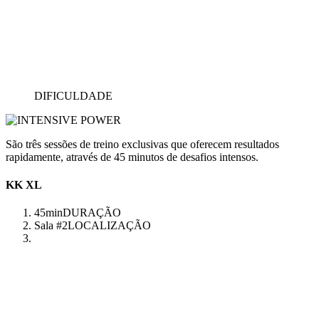
DIFICULDADE
São três sessões de treino exclusivas que oferecem resultados
rapidamente, através de 45 minutos de desafios intensos.
KK XL
45min
DURAÇÃO
Sala #2
LOCALIZAÇÃO