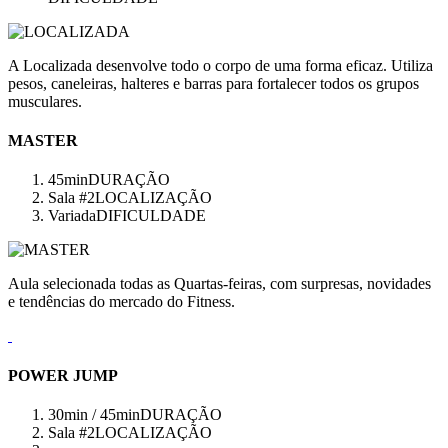
A Localizada desenvolve todo o corpo de uma forma eficaz. Utiliza
pesos, caneleiras, halteres e barras para fortalecer todos os grupos
musculares.
MASTER
45min
DURAÇÃO
Sala #2
LOCALIZAÇÃO
Variada
DIFICULDADE
Aula selecionada todas as Quartas-feiras, com surpresas, novidades
e tendências do mercado do Fitness.
POWER JUMP
30min / 45min
DURAÇÃO
Sala #2
LOCALIZAÇÃO