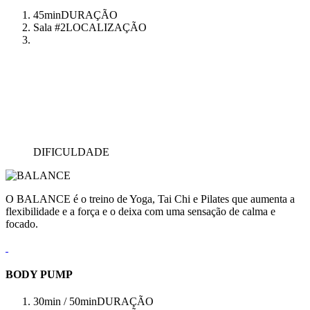
45min
DURAÇÃO
Sala #2
LOCALIZAÇÃO
DIFICULDADE
O BALANCE é o treino de Yoga, Tai Chi e Pilates que aumenta a
flexibilidade e a força e o deixa com uma sensação de calma e
focado.
BODY PUMP
30min / 50min
DURAÇÃO