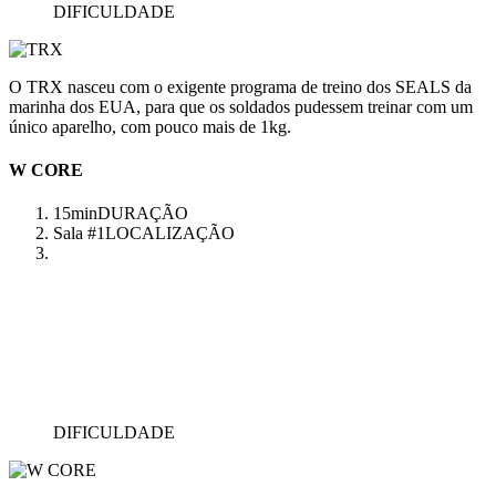
DIFICULDADE
O TRX nasceu com o exigente programa de treino dos SEALS da
marinha dos EUA, para que os soldados pudessem treinar com um
único aparelho, com pouco mais de 1kg.
W CORE
15min
DURAÇÃO
Sala #1
LOCALIZAÇÃO
DIFICULDADE