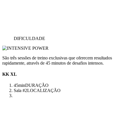
DIFICULDADE
São três sessões de treino exclusivas que oferecem resultados
rapidamente, através de 45 minutos de desafios intensos.
KK XL
45min
DURAÇÃO
Sala #2
LOCALIZAÇÃO