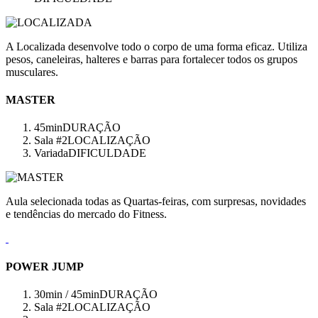
A Localizada desenvolve todo o corpo de uma forma eficaz. Utiliza
pesos, caneleiras, halteres e barras para fortalecer todos os grupos
musculares.
MASTER
45min
DURAÇÃO
Sala #2
LOCALIZAÇÃO
Variada
DIFICULDADE
Aula selecionada todas as Quartas-feiras, com surpresas, novidades
e tendências do mercado do Fitness.
POWER JUMP
30min / 45min
DURAÇÃO
Sala #2
LOCALIZAÇÃO