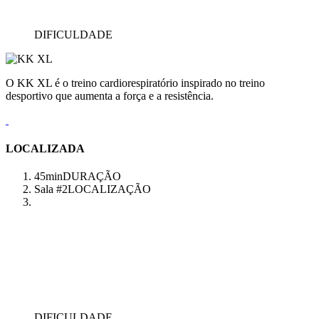
DIFICULDADE
O KK XL é o treino cardiorespiratório inspirado no treino
desportivo que aumenta a força e a resistência.
LOCALIZADA
45min
DURAÇÃO
Sala #2
LOCALIZAÇÃO
DIFICULDADE