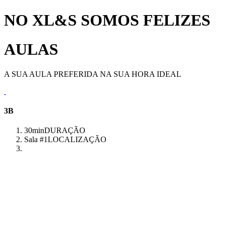
NO XL&S SOMOS FELIZES
AULAS
A SUA AULA PREFERIDA NA SUA HORA IDEAL
3B
30min
DURAÇÃO
Sala #1
LOCALIZAÇÃO