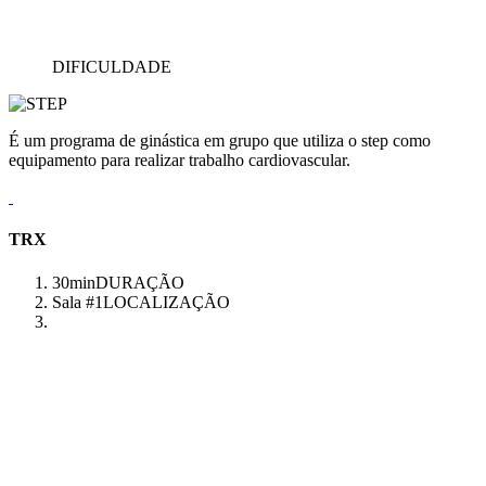
DIFICULDADE
É um programa de ginástica em grupo que utiliza o step como
equipamento para realizar trabalho cardiovascular.
TRX
30min
DURAÇÃO
Sala #1
LOCALIZAÇÃO