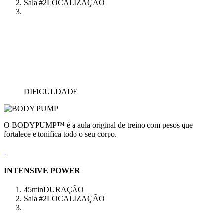
Sala #2
LOCALIZAÇÃO
DIFICULDADE
O BODYPUMP™ é a aula original de treino com pesos que
fortalece e tonifica todo o seu corpo.
INTENSIVE POWER
45min
DURAÇÃO
Sala #2
LOCALIZAÇÃO