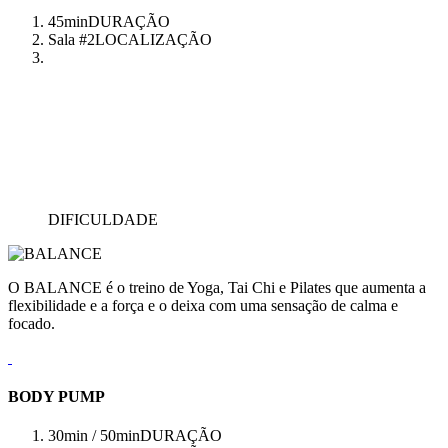
45min
DURAÇÃO
Sala #2
LOCALIZAÇÃO
DIFICULDADE
O BALANCE é o treino de Yoga, Tai Chi e Pilates que aumenta a
flexibilidade e a força e o deixa com uma sensação de calma e
focado.
BODY PUMP
30min / 50min
DURAÇÃO