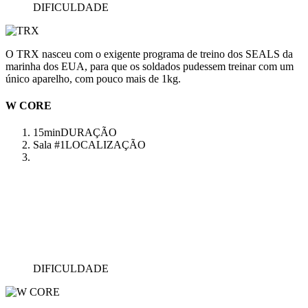
DIFICULDADE
O TRX nasceu com o exigente programa de treino dos SEALS da
marinha dos EUA, para que os soldados pudessem treinar com um
único aparelho, com pouco mais de 1kg.
W CORE
15min
DURAÇÃO
Sala #1
LOCALIZAÇÃO
DIFICULDADE