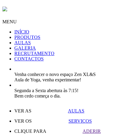
MENU
INÍCIO
PRODUTOS
AULAS
GALERIA
RECRUTAMENTO
CONTACTOS
Venha conhecer o novo espaço Zen XL&S
Aula de Yoga, venha experimentar!
Segunda a Sexta abertura às 7:15!
Bem cedo começa o dia.
VER AS
AULAS
VER OS
SERVIÇOS
CLIQUE PARA
ADERIR