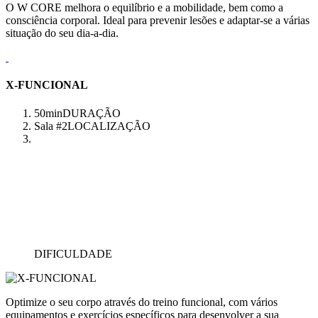
O W CORE melhora o equilíbrio e a mobilidade, bem como a
consciência corporal. Ideal para prevenir lesões e adaptar-se a várias
situação do seu dia-a-dia.
X-FUNCIONAL
50min
DURAÇÃO
Sala #2
LOCALIZAÇÃO
DIFICULDADE
Optimize o seu corpo através do treino funcional, com vários
equipamentos e exercícios específicos para desenvolver a sua