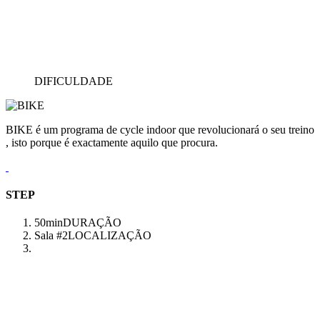
DIFICULDADE
BIKE é um programa de cycle indoor que revolucionará o seu treino
, isto porque é exactamente aquilo que procura.
STEP
50min
DURAÇÃO
Sala #2
LOCALIZAÇÃO