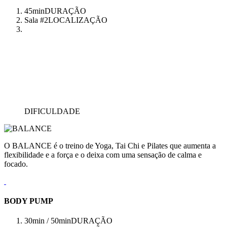
45min
DURAÇÃO
Sala #2
LOCALIZAÇÃO
DIFICULDADE
O BALANCE é o treino de Yoga, Tai Chi e Pilates que aumenta a
flexibilidade e a força e o deixa com uma sensação de calma e
focado.
BODY PUMP
30min / 50min
DURAÇÃO