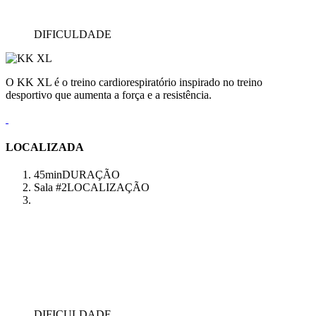
DIFICULDADE
O KK XL é o treino cardiorespiratório inspirado no treino
desportivo que aumenta a força e a resistência.
LOCALIZADA
45min
DURAÇÃO
Sala #2
LOCALIZAÇÃO
DIFICULDADE