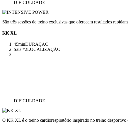
DIFICULDADE
São três sessões de treino exclusivas que oferecem resultados rapidam
KK XL
45min
DURAÇÃO
Sala #2
LOCALIZAÇÃO
DIFICULDADE
O KK XL é o treino cardiorespiratório inspirado no treino desportivo q