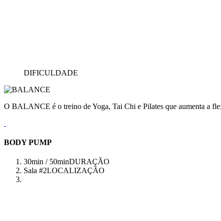
DIFICULDADE
O BALANCE é o treino de Yoga, Tai Chi e Pilates que aumenta a flex
BODY PUMP
30min / 50min
DURAÇÃO
Sala #2
LOCALIZAÇÃO