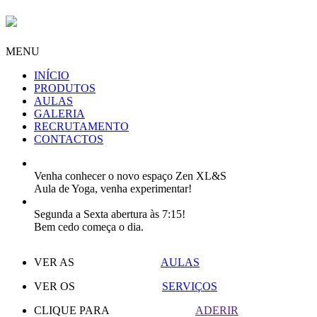
MENU
INÍCIO
PRODUTOS
AULAS
GALERIA
RECRUTAMENTO
CONTACTOS
Venha conhecer o novo espaço Zen XL&S
Aula de Yoga, venha experimentar!
Segunda a Sexta abertura às 7:15!
Bem cedo começa o dia.
VER AS
AULAS
VER OS
SERVIÇOS
CLIQUE PARA
ADERIR