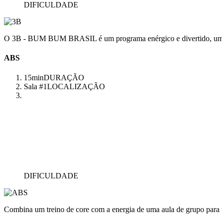
DIFICULDADE
O 3B - BUM BUM BRASIL é um programa enérgico e divertido, uma aul
ABS
15min
DURAÇÃO
Sala #1
LOCALIZAÇÃO
DIFICULDADE
Combina um treino de core com a energia de uma aula de grupo para 