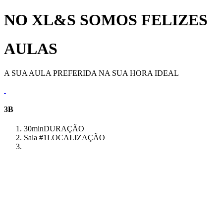
NO XL&S SOMOS FELIZES
AULAS
A SUA AULA PREFERIDA NA SUA HORA IDEAL
3B
30min
DURAÇÃO
Sala #1
LOCALIZAÇÃO