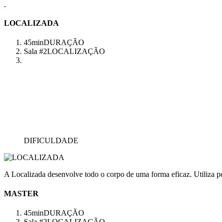
LOCALIZADA
45min
DURAÇÃO
Sala #2
LOCALIZAÇÃO
DIFICULDADE
A Localizada desenvolve todo o corpo de uma forma eficaz. Utiliza pes
MASTER
45min
DURAÇÃO
Sala #2
LOCALIZAÇÃO