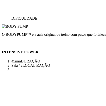
DIFICULDADE
O BODYPUMP™ é a aula original de treino com pesos que fortalece e
INTENSIVE POWER
45min
DURAÇÃO
Sala #2
LOCALIZAÇÃO