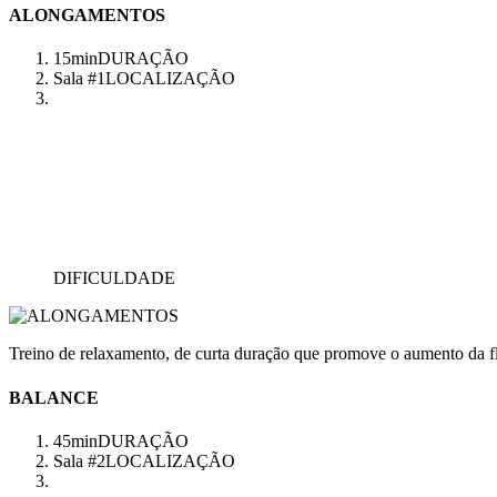
ALONGAMENTOS
15min
DURAÇÃO
Sala #1
LOCALIZAÇÃO
DIFICULDADE
Treino de relaxamento, de curta duração que promove o aumento da fl
BALANCE
45min
DURAÇÃO
Sala #2
LOCALIZAÇÃO