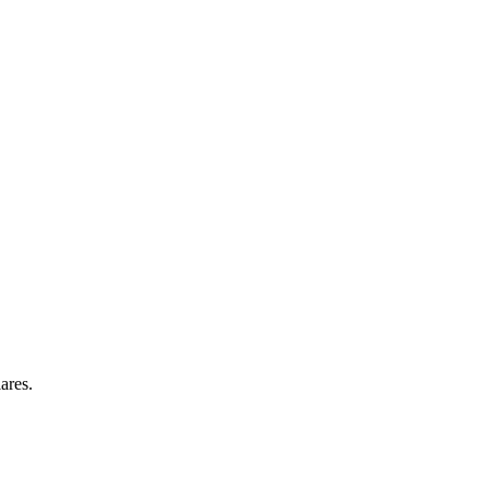
ares.