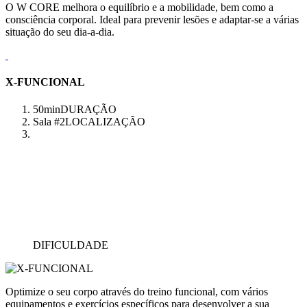
O W CORE melhora o equilíbrio e a mobilidade, bem como a
consciência corporal. Ideal para prevenir lesões e adaptar-se a várias
situação do seu dia-a-dia.
X-FUNCIONAL
50min
DURAÇÃO
Sala #2
LOCALIZAÇÃO
DIFICULDADE
Optimize o seu corpo através do treino funcional, com vários
equipamentos e exercícios específicos para desenvolver a sua