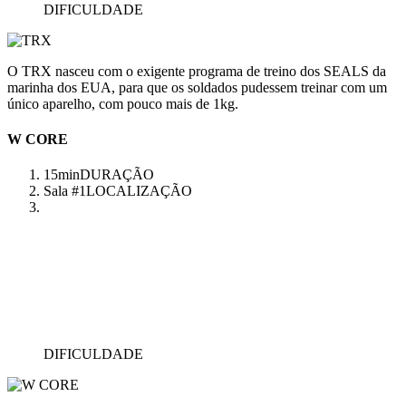
DIFICULDADE
O TRX nasceu com o exigente programa de treino dos SEALS da
marinha dos EUA, para que os soldados pudessem treinar com um
único aparelho, com pouco mais de 1kg.
W CORE
15min
DURAÇÃO
Sala #1
LOCALIZAÇÃO
DIFICULDADE