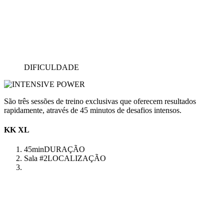
DIFICULDADE
São três sessões de treino exclusivas que oferecem resultados
rapidamente, através de 45 minutos de desafios intensos.
KK XL
45min
DURAÇÃO
Sala #2
LOCALIZAÇÃO