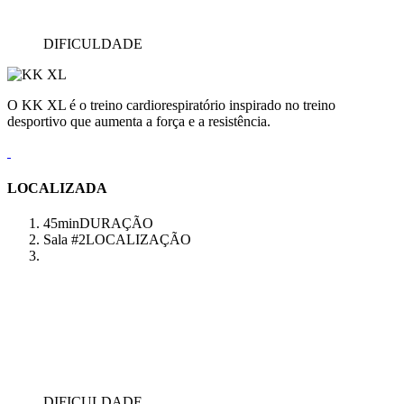
DIFICULDADE
O KK XL é o treino cardiorespiratório inspirado no treino
desportivo que aumenta a força e a resistência.
LOCALIZADA
45min
DURAÇÃO
Sala #2
LOCALIZAÇÃO
DIFICULDADE