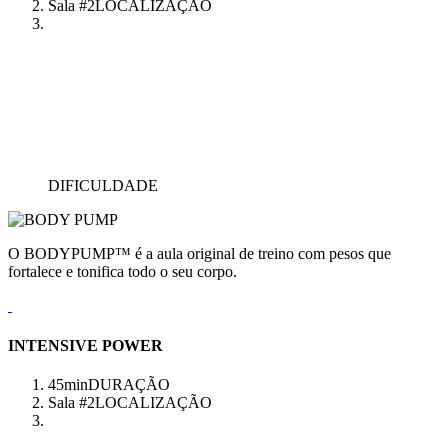
Sala #2
LOCALIZAÇÃO
DIFICULDADE
O BODYPUMP™ é a aula original de treino com pesos que
fortalece e tonifica todo o seu corpo.
INTENSIVE POWER
45min
DURAÇÃO
Sala #2
LOCALIZAÇÃO