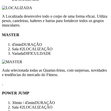
A Localizada desenvolve todo o corpo de uma forma eficaz. Utiliza
pesos, caneleiras, halteres e barras para fortalecer todos os grupos
musculares.
MASTER
45min
DURAÇÃO
Sala #2
LOCALIZAÇÃO
Variada
DIFICULDADE
Aula selecionada todas as Quartas-feiras, com surpresas, novidades
e tendências do mercado do Fitness.
POWER JUMP
30min / 45min
DURAÇÃO
Sala #2
LOCALIZAÇÃO