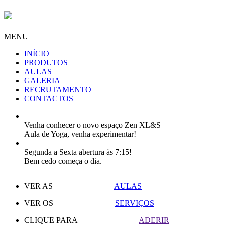
MENU
INÍCIO
PRODUTOS
AULAS
GALERIA
RECRUTAMENTO
CONTACTOS
Venha conhecer o novo espaço Zen XL&S
Aula de Yoga, venha experimentar!
Segunda a Sexta abertura às 7:15!
Bem cedo começa o dia.
VER AS
AULAS
VER OS
SERVIÇOS
CLIQUE PARA
ADERIR