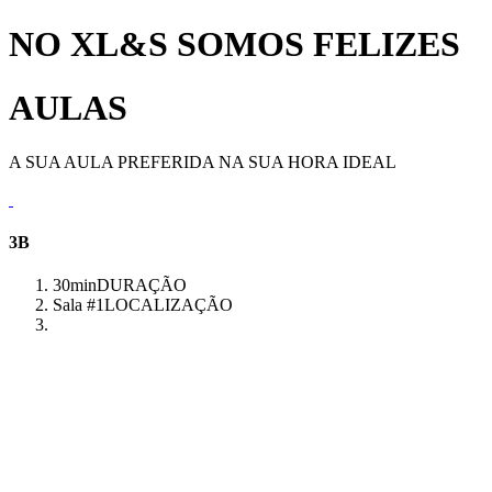
NO XL&S SOMOS FELIZES
AULAS
A SUA AULA PREFERIDA NA SUA HORA IDEAL
3B
30min
DURAÇÃO
Sala #1
LOCALIZAÇÃO