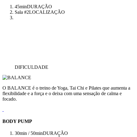
45min
DURAÇÃO
Sala #2
LOCALIZAÇÃO
DIFICULDADE
O BALANCE é o treino de Yoga, Tai Chi e Pilates que aumenta a
flexibilidade e a força e o deixa com uma sensação de calma e
focado.
BODY PUMP
30min / 50min
DURAÇÃO