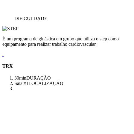
DIFICULDADE
É um programa de ginástica em grupo que utiliza o step como
equipamento para realizar trabalho cardiovascular.
TRX
30min
DURAÇÃO
Sala #1
LOCALIZAÇÃO