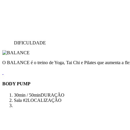
DIFICULDADE
O BALANCE é o treino de Yoga, Tai Chi e Pilates que aumenta a flex
BODY PUMP
30min / 50min
DURAÇÃO
Sala #2
LOCALIZAÇÃO