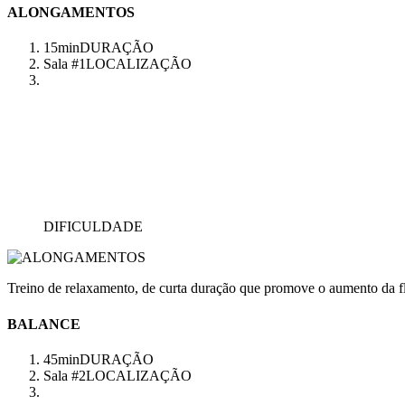
ALONGAMENTOS
15min
DURAÇÃO
Sala #1
LOCALIZAÇÃO
DIFICULDADE
Treino de relaxamento, de curta duração que promove o aumento da fl
BALANCE
45min
DURAÇÃO
Sala #2
LOCALIZAÇÃO