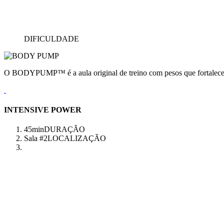
DIFICULDADE
O BODYPUMP™ é a aula original de treino com pesos que fortalece e
INTENSIVE POWER
45min
DURAÇÃO
Sala #2
LOCALIZAÇÃO