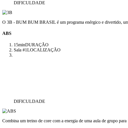
DIFICULDADE
O 3B - BUM BUM BRASIL é um programa enérgico e divertido, uma aul
ABS
15min
DURAÇÃO
Sala #1
LOCALIZAÇÃO
DIFICULDADE
Combina um treino de core com a energia de uma aula de grupo para 