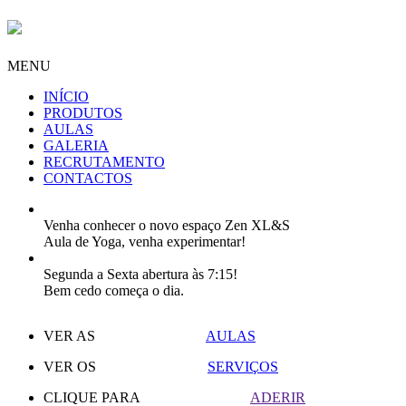
MENU
INÍCIO
PRODUTOS
AULAS
GALERIA
RECRUTAMENTO
CONTACTOS
Venha conhecer o novo espaço Zen XL&S
Aula de Yoga, venha experimentar!
Segunda a Sexta abertura às 7:15!
Bem cedo começa o dia.
VER AS
AULAS
VER OS
SERVIÇOS
CLIQUE PARA
ADERIR