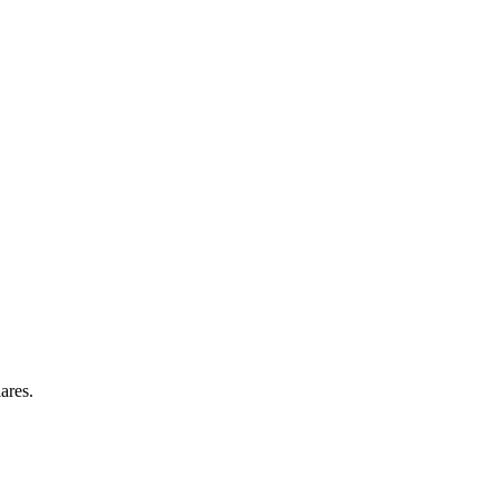
ares.