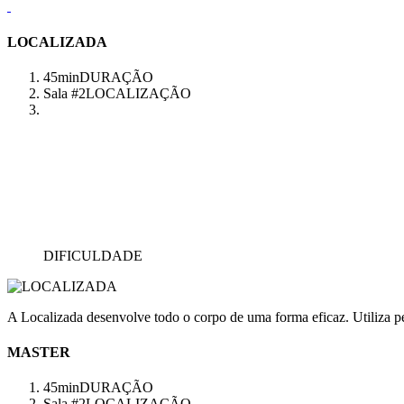
LOCALIZADA
45min
DURAÇÃO
Sala #2
LOCALIZAÇÃO
DIFICULDADE
A Localizada desenvolve todo o corpo de uma forma eficaz. Utiliza pes
MASTER
45min
DURAÇÃO
Sala #2
LOCALIZAÇÃO