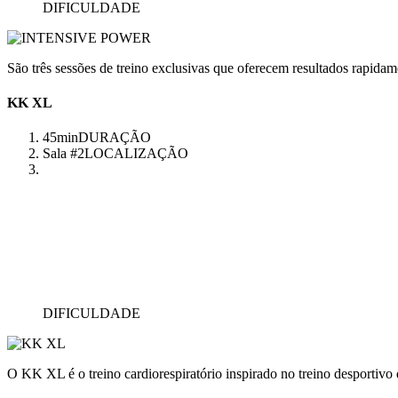
DIFICULDADE
São três sessões de treino exclusivas que oferecem resultados rapidam
KK XL
45min
DURAÇÃO
Sala #2
LOCALIZAÇÃO
DIFICULDADE
O KK XL é o treino cardiorespiratório inspirado no treino desportivo q