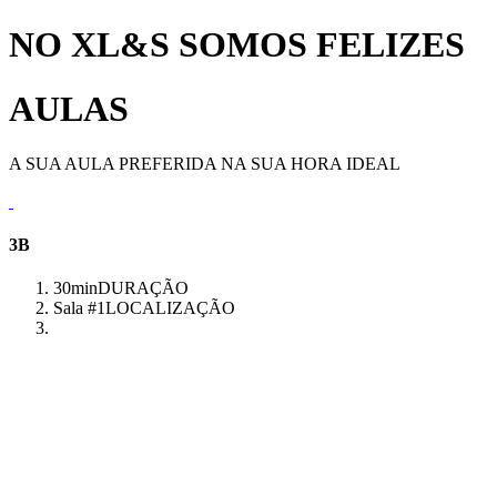
NO XL&S SOMOS FELIZES
AULAS
A SUA AULA PREFERIDA NA SUA HORA IDEAL
3B
30min
DURAÇÃO
Sala #1
LOCALIZAÇÃO