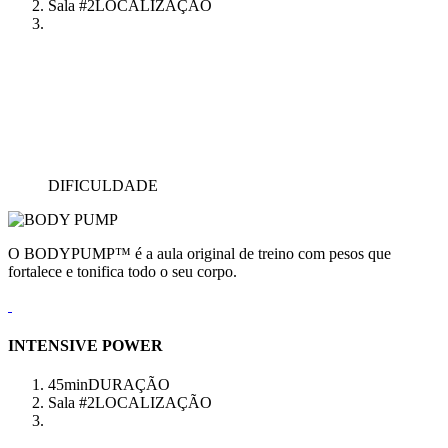
Sala #2
LOCALIZAÇÃO
DIFICULDADE
O BODYPUMP™ é a aula original de treino com pesos que
fortalece e tonifica todo o seu corpo.
INTENSIVE POWER
45min
DURAÇÃO
Sala #2
LOCALIZAÇÃO