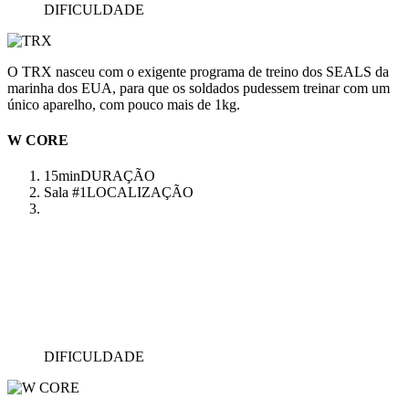
DIFICULDADE
O TRX nasceu com o exigente programa de treino dos SEALS da
marinha dos EUA, para que os soldados pudessem treinar com um
único aparelho, com pouco mais de 1kg.
W CORE
15min
DURAÇÃO
Sala #1
LOCALIZAÇÃO
DIFICULDADE