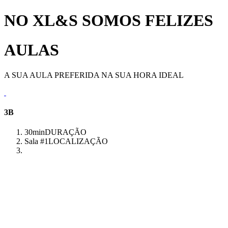
NO XL&S SOMOS FELIZES
AULAS
A SUA AULA PREFERIDA NA SUA HORA IDEAL
3B
30min
DURAÇÃO
Sala #1
LOCALIZAÇÃO