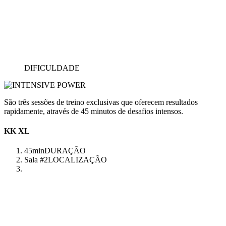
DIFICULDADE
São três sessões de treino exclusivas que oferecem resultados
rapidamente, através de 45 minutos de desafios intensos.
KK XL
45min
DURAÇÃO
Sala #2
LOCALIZAÇÃO