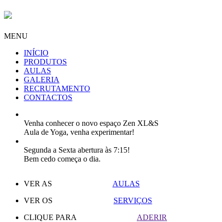
MENU
INÍCIO
PRODUTOS
AULAS
GALERIA
RECRUTAMENTO
CONTACTOS
Venha conhecer o novo espaço Zen XL&S
Aula de Yoga, venha experimentar!
Segunda a Sexta abertura às 7:15!
Bem cedo começa o dia.
VER AS
AULAS
VER OS
SERVIÇOS
CLIQUE PARA
ADERIR