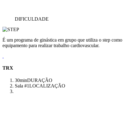
DIFICULDADE
É um programa de ginástica em grupo que utiliza o step como
equipamento para realizar trabalho cardiovascular.
TRX
30min
DURAÇÃO
Sala #1
LOCALIZAÇÃO