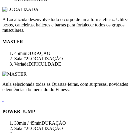
A Localizada desenvolve todo o corpo de uma forma eficaz. Utiliza
pesos, caneleiras, halteres e barras para fortalecer todos os grupos
musculares.
MASTER
45min
DURAÇÃO
Sala #2
LOCALIZAÇÃO
Variada
DIFICULDADE
Aula selecionada todas as Quartas-feiras, com surpresas, novidades
e tendências do mercado do Fitness.
POWER JUMP
30min / 45min
DURAÇÃO
Sala #2
LOCALIZAÇÃO