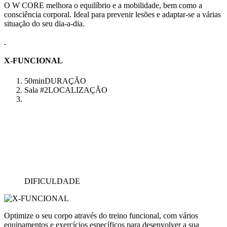
O W CORE melhora o equilíbrio e a mobilidade, bem como a
consciência corporal. Ideal para prevenir lesões e adaptar-se a várias
situação do seu dia-a-dia.
X-FUNCIONAL
50min
DURAÇÃO
Sala #2
LOCALIZAÇÃO
DIFICULDADE
Optimize o seu corpo através do treino funcional, com vários
equipamentos e exercícios específicos para desenvolver a sua