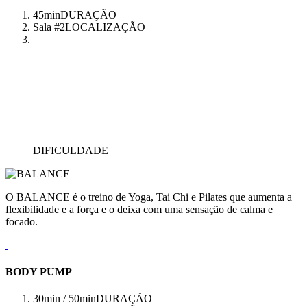
45min
DURAÇÃO
Sala #2
LOCALIZAÇÃO
DIFICULDADE
O BALANCE é o treino de Yoga, Tai Chi e Pilates que aumenta a
flexibilidade e a força e o deixa com uma sensação de calma e
focado.
BODY PUMP
30min / 50min
DURAÇÃO