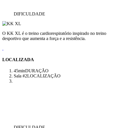
DIFICULDADE
O KK XL é o treino cardiorespiratório inspirado no treino
desportivo que aumenta a força e a resistência.
LOCALIZADA
45min
DURAÇÃO
Sala #2
LOCALIZAÇÃO
DIFICULDADE