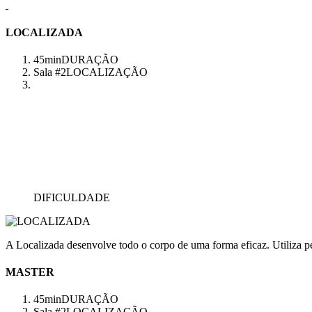
LOCALIZADA
45min
DURAÇÃO
Sala #2
LOCALIZAÇÃO
DIFICULDADE
A Localizada desenvolve todo o corpo de uma forma eficaz. Utiliza pes
MASTER
45min
DURAÇÃO
Sala #2
LOCALIZAÇÃO