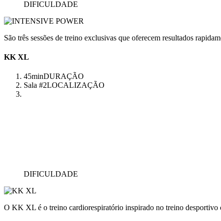
DIFICULDADE
São três sessões de treino exclusivas que oferecem resultados rapidam
KK XL
45min
DURAÇÃO
Sala #2
LOCALIZAÇÃO
DIFICULDADE
O KK XL é o treino cardiorespiratório inspirado no treino desportivo q