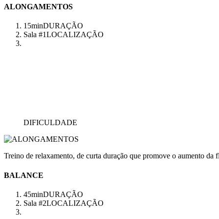
ALONGAMENTOS
15min
DURAÇÃO
Sala #1
LOCALIZAÇÃO
DIFICULDADE
Treino de relaxamento, de curta duração que promove o aumento da fl
BALANCE
45min
DURAÇÃO
Sala #2
LOCALIZAÇÃO