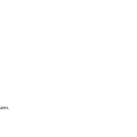
ares.