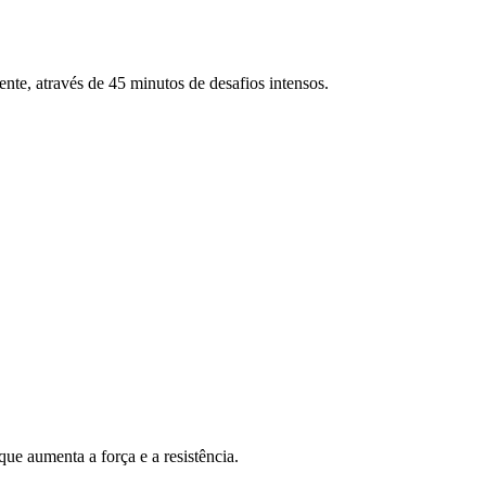
ente, através de 45 minutos de desafios intensos.
ue aumenta a força e a resistência.