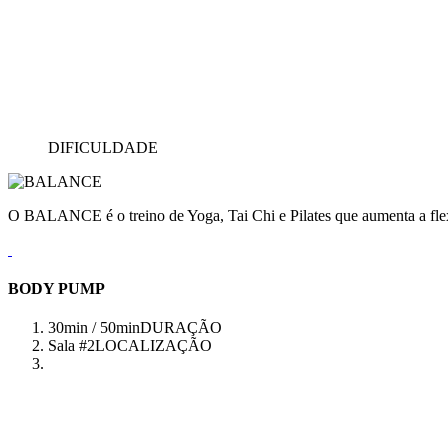
DIFICULDADE
O BALANCE é o treino de Yoga, Tai Chi e Pilates que aumenta a flex
BODY PUMP
30min / 50min
DURAÇÃO
Sala #2
LOCALIZAÇÃO