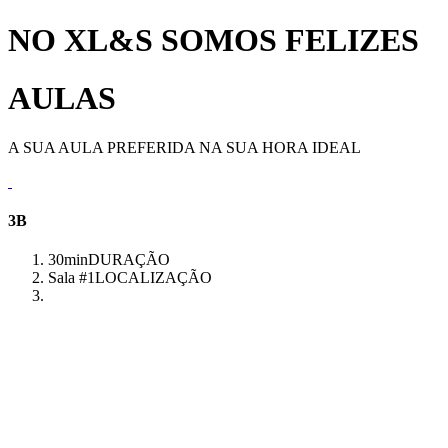
NO XL&S SOMOS FELIZES
AULAS
A SUA AULA PREFERIDA NA SUA HORA IDEAL
3B
30min
DURAÇÃO
Sala #1
LOCALIZAÇÃO