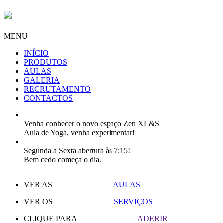
MENU
INÍCIO
PRODUTOS
AULAS
GALERIA
RECRUTAMENTO
CONTACTOS
Venha conhecer o novo espaço Zen XL&S
Aula de Yoga, venha experimentar!
Segunda a Sexta abertura às 7:15!
Bem cedo começa o dia.
VER AS
AULAS
VER OS
SERVIÇOS
CLIQUE PARA
ADERIR