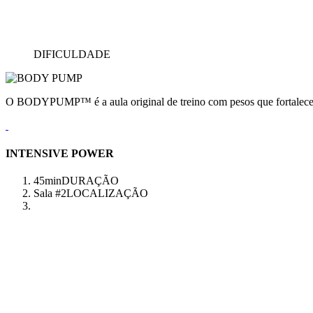
DIFICULDADE
O BODYPUMP™ é a aula original de treino com pesos que fortalece e
INTENSIVE POWER
45min
DURAÇÃO
Sala #2
LOCALIZAÇÃO