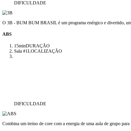
DIFICULDADE
O 3B - BUM BUM BRASIL é um programa enérgico e divertido, uma aul
ABS
15min
DURAÇÃO
Sala #1
LOCALIZAÇÃO
DIFICULDADE
Combina um treino de core com a energia de uma aula de grupo para 