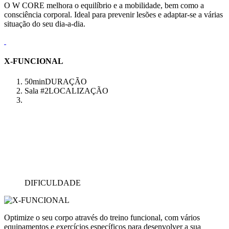
O W CORE melhora o equilíbrio e a mobilidade, bem como a
consciência corporal. Ideal para prevenir lesões e adaptar-se a várias
situação do seu dia-a-dia.
X-FUNCIONAL
50min
DURAÇÃO
Sala #2
LOCALIZAÇÃO
DIFICULDADE
Optimize o seu corpo através do treino funcional, com vários
equipamentos e exercícios específicos para desenvolver a sua