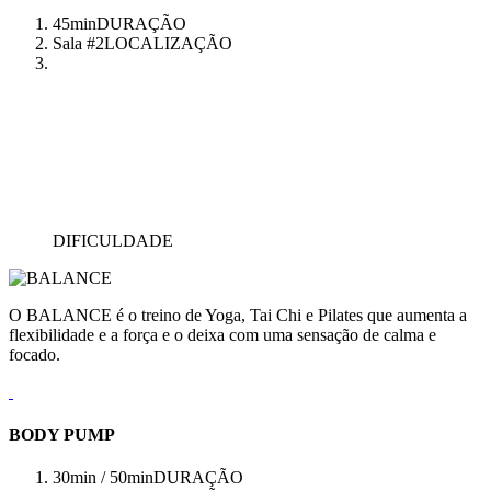
45min
DURAÇÃO
Sala #2
LOCALIZAÇÃO
DIFICULDADE
O BALANCE é o treino de Yoga, Tai Chi e Pilates que aumenta a
flexibilidade e a força e o deixa com uma sensação de calma e
focado.
BODY PUMP
30min / 50min
DURAÇÃO