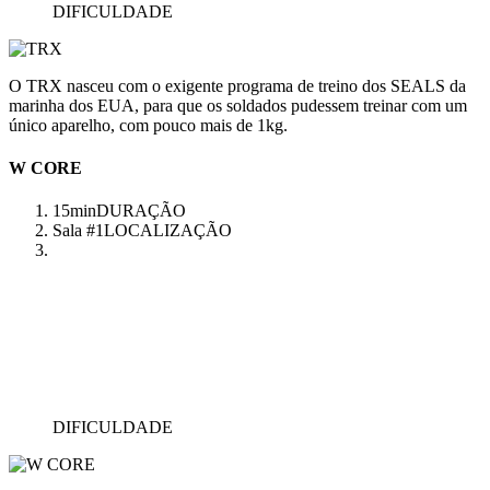
DIFICULDADE
O TRX nasceu com o exigente programa de treino dos SEALS da
marinha dos EUA, para que os soldados pudessem treinar com um
único aparelho, com pouco mais de 1kg.
W CORE
15min
DURAÇÃO
Sala #1
LOCALIZAÇÃO
DIFICULDADE