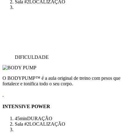
Sala #2
LOCALIZAÇÃO
DIFICULDADE
O BODYPUMP™ é a aula original de treino com pesos que
fortalece e tonifica todo o seu corpo.
INTENSIVE POWER
45min
DURAÇÃO
Sala #2
LOCALIZAÇÃO