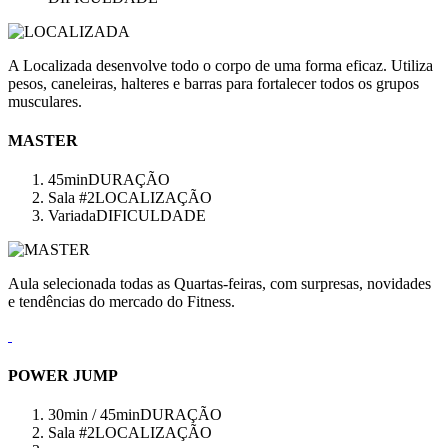
A Localizada desenvolve todo o corpo de uma forma eficaz. Utiliza
pesos, caneleiras, halteres e barras para fortalecer todos os grupos
musculares.
MASTER
45min
DURAÇÃO
Sala #2
LOCALIZAÇÃO
Variada
DIFICULDADE
Aula selecionada todas as Quartas-feiras, com surpresas, novidades
e tendências do mercado do Fitness.
POWER JUMP
30min / 45min
DURAÇÃO
Sala #2
LOCALIZAÇÃO