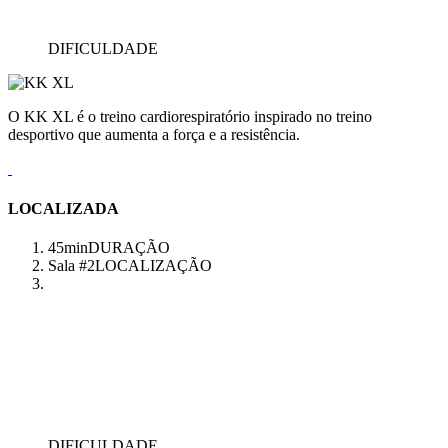
DIFICULDADE
O KK XL é o treino cardiorespiratório inspirado no treino
desportivo que aumenta a força e a resistência.
LOCALIZADA
45min
DURAÇÃO
Sala #2
LOCALIZAÇÃO
DIFICULDADE