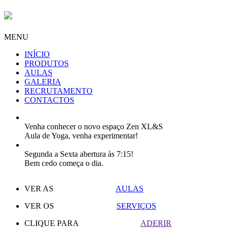
MENU
INÍCIO
PRODUTOS
AULAS
GALERIA
RECRUTAMENTO
CONTACTOS
Venha conhecer o novo espaço Zen XL&S
Aula de Yoga, venha experimentar!
Segunda a Sexta abertura às 7:15!
Bem cedo começa o dia.
VER AS
AULAS
VER OS
SERVIÇOS
CLIQUE PARA
ADERIR