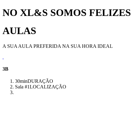
NO XL&S SOMOS FELIZES
AULAS
A SUA AULA PREFERIDA NA SUA HORA IDEAL
3B
30min
DURAÇÃO
Sala #1
LOCALIZAÇÃO