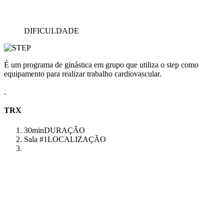
DIFICULDADE
É um programa de ginástica em grupo que utiliza o step como
equipamento para realizar trabalho cardiovascular.
TRX
30min
DURAÇÃO
Sala #1
LOCALIZAÇÃO