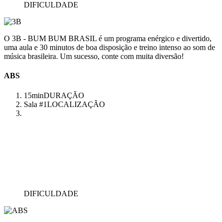
DIFICULDADE
O 3B - BUM BUM BRASIL é um programa enérgico e divertido,
uma aula e 30 minutos de boa disposição e treino intenso ao som de
música brasileira. Um sucesso, conte com muita diversão!
ABS
15min
DURAÇÃO
Sala #1
LOCALIZAÇÃO
DIFICULDADE