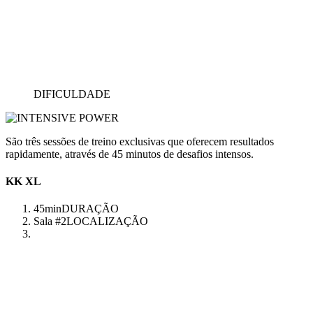
DIFICULDADE
São três sessões de treino exclusivas que oferecem resultados
rapidamente, através de 45 minutos de desafios intensos.
KK XL
45min
DURAÇÃO
Sala #2
LOCALIZAÇÃO