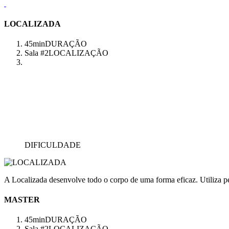
LOCALIZADA
45min
DURAÇÃO
Sala #2
LOCALIZAÇÃO
DIFICULDADE
A Localizada desenvolve todo o corpo de uma forma eficaz. Utiliza pes
MASTER
45min
DURAÇÃO
Sala #2
LOCALIZAÇÃO