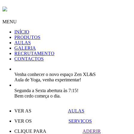
MENU
INÍCIO
PRODUTOS
AULAS
GALERIA
RECRUTAMENTO
CONTACTOS
Venha conhecer o novo espaço Zen XL&S
Aula de Yoga, venha experimentar!
Segunda a Sexta abertura às 7:15!
Bem cedo começa o dia.
VER AS
AULAS
VER OS
SERVIÇOS
CLIQUE PARA
ADERIR