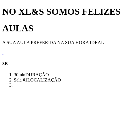
NO XL&S SOMOS FELIZES
AULAS
A SUA AULA PREFERIDA NA SUA HORA IDEAL
3B
30min
DURAÇÃO
Sala #1
LOCALIZAÇÃO