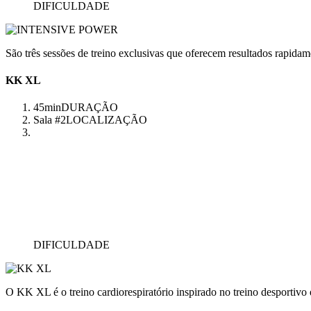
DIFICULDADE
São três sessões de treino exclusivas que oferecem resultados rapidam
KK XL
45min
DURAÇÃO
Sala #2
LOCALIZAÇÃO
DIFICULDADE
O KK XL é o treino cardiorespiratório inspirado no treino desportivo q