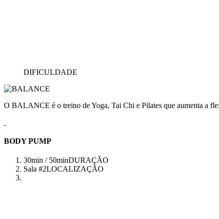
DIFICULDADE
O BALANCE é o treino de Yoga, Tai Chi e Pilates que aumenta a flex
BODY PUMP
30min / 50min
DURAÇÃO
Sala #2
LOCALIZAÇÃO