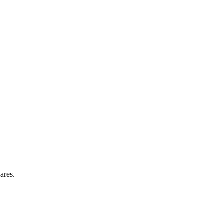
ares.