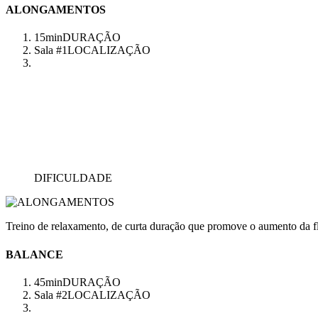
ALONGAMENTOS
15min
DURAÇÃO
Sala #1
LOCALIZAÇÃO
DIFICULDADE
Treino de relaxamento, de curta duração que promove o aumento da fl
BALANCE
45min
DURAÇÃO
Sala #2
LOCALIZAÇÃO