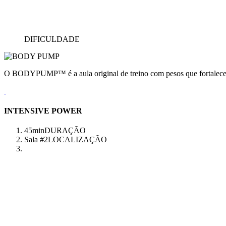
DIFICULDADE
O BODYPUMP™ é a aula original de treino com pesos que fortalece e
INTENSIVE POWER
45min
DURAÇÃO
Sala #2
LOCALIZAÇÃO