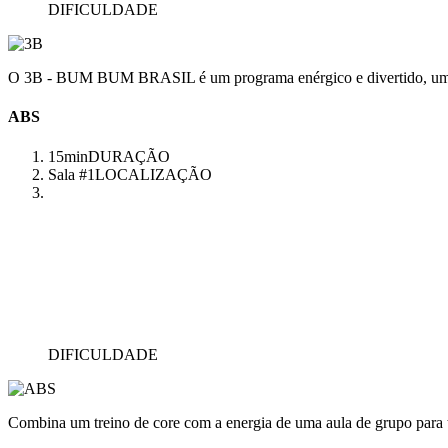
DIFICULDADE
O 3B - BUM BUM BRASIL é um programa enérgico e divertido, uma aul
ABS
15min
DURAÇÃO
Sala #1
LOCALIZAÇÃO
DIFICULDADE
Combina um treino de core com a energia de uma aula de grupo para 