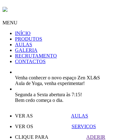
MENU
INÍCIO
PRODUTOS
AULAS
GALERIA
RECRUTAMENTO
CONTACTOS
Venha conhecer o novo espaço Zen XL&S
Aula de Yoga, venha experimentar!
Segunda a Sexta abertura às 7:15!
Bem cedo começa o dia.
VER AS
AULAS
VER OS
SERVIÇOS
CLIQUE PARA
ADERIR