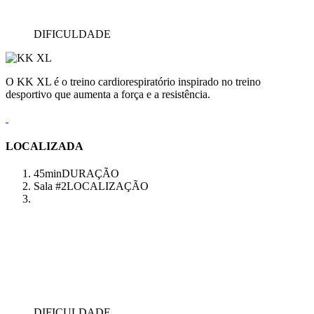
DIFICULDADE
O KK XL é o treino cardiorespiratório inspirado no treino
desportivo que aumenta a força e a resistência.
LOCALIZADA
45min
DURAÇÃO
Sala #2
LOCALIZAÇÃO
DIFICULDADE