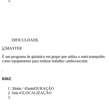
DIFICULDADE
É um programa de ginástica em grupo que utiliza o mini-trampolim
como equipamento para realizar trabalho cardiovascular.
BIKE
30min / 45min
DURAÇÃO
Sala #1
LOCALIZAÇÃO