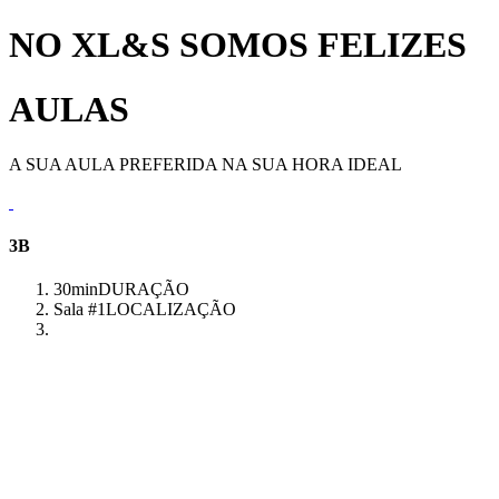
NO XL&S SOMOS FELIZES
AULAS
A SUA AULA PREFERIDA NA SUA HORA IDEAL
3B
30min
DURAÇÃO
Sala #1
LOCALIZAÇÃO