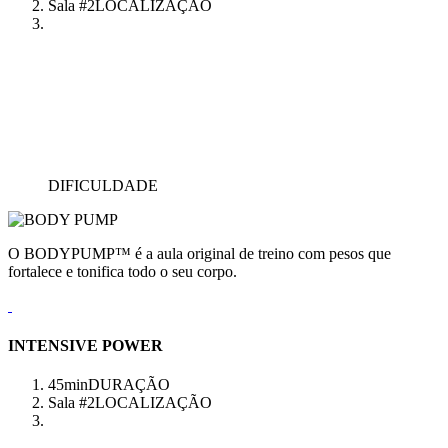
Sala #2
LOCALIZAÇÃO
DIFICULDADE
O BODYPUMP™ é a aula original de treino com pesos que
fortalece e tonifica todo o seu corpo.
INTENSIVE POWER
45min
DURAÇÃO
Sala #2
LOCALIZAÇÃO