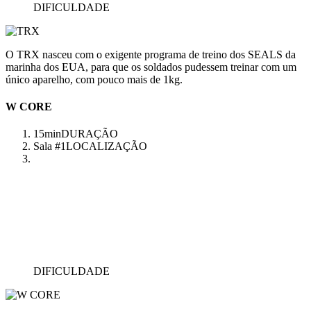
DIFICULDADE
O TRX nasceu com o exigente programa de treino dos SEALS da
marinha dos EUA, para que os soldados pudessem treinar com um
único aparelho, com pouco mais de 1kg.
W CORE
15min
DURAÇÃO
Sala #1
LOCALIZAÇÃO
DIFICULDADE