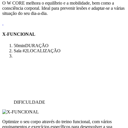
O W CORE melhora o equilíbrio e a mobilidade, bem como a
consciência corporal. Ideal para prevenir lesões e adaptar-se a várias
situação do seu dia-a-dia.
X-FUNCIONAL
50min
DURAÇÃO
Sala #2
LOCALIZAÇÃO
DIFICULDADE
Optimize o seu corpo através do treino funcional, com vários
equipamentos e exercícios específicos para desenvolver a sua