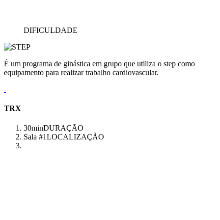
DIFICULDADE
É um programa de ginástica em grupo que utiliza o step como
equipamento para realizar trabalho cardiovascular.
TRX
30min
DURAÇÃO
Sala #1
LOCALIZAÇÃO