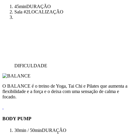
45min
DURAÇÃO
Sala #2
LOCALIZAÇÃO
DIFICULDADE
O BALANCE é o treino de Yoga, Tai Chi e Pilates que aumenta a
flexibilidade e a força e o deixa com uma sensação de calma e
focado.
BODY PUMP
30min / 50min
DURAÇÃO