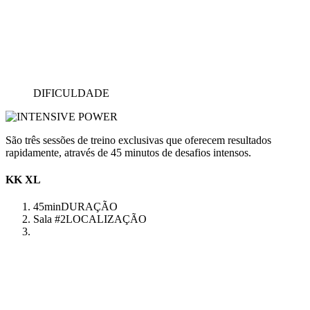
DIFICULDADE
São três sessões de treino exclusivas que oferecem resultados
rapidamente, através de 45 minutos de desafios intensos.
KK XL
45min
DURAÇÃO
Sala #2
LOCALIZAÇÃO