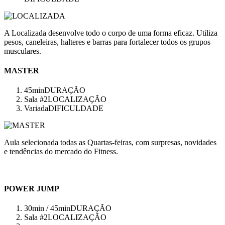
A Localizada desenvolve todo o corpo de uma forma eficaz. Utiliza
pesos, caneleiras, halteres e barras para fortalecer todos os grupos
musculares.
MASTER
45min
DURAÇÃO
Sala #2
LOCALIZAÇÃO
Variada
DIFICULDADE
Aula selecionada todas as Quartas-feiras, com surpresas, novidades
e tendências do mercado do Fitness.
POWER JUMP
30min / 45min
DURAÇÃO
Sala #2
LOCALIZAÇÃO